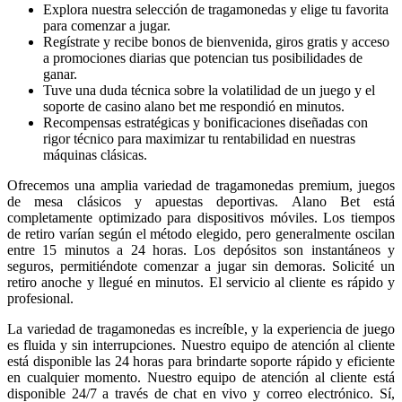
Explora nuestra selección de tragamonedas y elige tu favorita
para comenzar a jugar.
Regístrate y recibe bonos de bienvenida, giros gratis y acceso
a promociones diarias que potencian tus posibilidades de
ganar.
Tuve una duda técnica sobre la volatilidad de un juego y el
soporte de casino alano bet me respondió en minutos.
Recompensas estratégicas y bonificaciones diseñadas con
rigor técnico para maximizar tu rentabilidad en nuestras
máquinas clásicas.
Ofrecemos una amplia variedad de tragamonedas premium, juegos
de mesa clásicos y apuestas deportivas. Alano Bet está
completamente optimizado para dispositivos móviles. Los tiempos
de retiro varían según el método elegido, pero generalmente oscilan
entre 15 minutos a 24 horas. Los depósitos son instantáneos y
seguros, permitiéndote comenzar a jugar sin demoras. Solicité un
retiro anoche y llegué en minutos. El servicio al cliente es rápido y
profesional.
La variedad de tragamonedas es increíble, y la experiencia de juego
es fluida y sin interrupciones. Nuestro equipo de atención al cliente
está disponible las 24 horas para brindarte soporte rápido y eficiente
en cualquier momento. Nuestro equipo de atención al cliente está
disponible 24/7 a través de chat en vivo y correo electrónico. Sí,