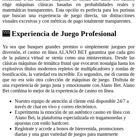
elige máquinas clásicas basadas en probabilidades reales y
matemáticas transparentes. Esta opción es perfecta para los puristas
que buscan una experiencia de juego directa, sin distracciones
visuales excesivas y con métricas de pago totalmente transparentes.
🎰 Experiencia de Juego Profesional
Ya sea que busques grandes premios o simplemente juegues por
diversión, el casino en línea ALANO BET garantiza que cada giro
de la palanca virtual se sienta como una miniaventura. Desde las
clásicas máquinas de temática frutal que evocaron nostalgia hasta los
explosivos títulos modernos repletos de multiplicadores y rondas de
bonificación, la variedad era increíble. En segundos, me di cuenta de
que no era solo otra colección de máquinas de juego. Disfruta de
una experiencia de juego justa y emocionante con Alano Bet. Alano
Bet combina lo mejor de la experiencia de casino en línea.
Nuestro equipo de atención al cliente está disponible 24/7 a
través de chat en vivo y correo electrónico.
Experimenta la emoción de un auténtico casino en línea con
Alano Bet, la plataforma especializada en tragamonedas y
apuestas con estilo hardcore.
Regístrate y accede a bonos de bienvenida, promociones
diarias y una gran variedad de juegos para mantenerte