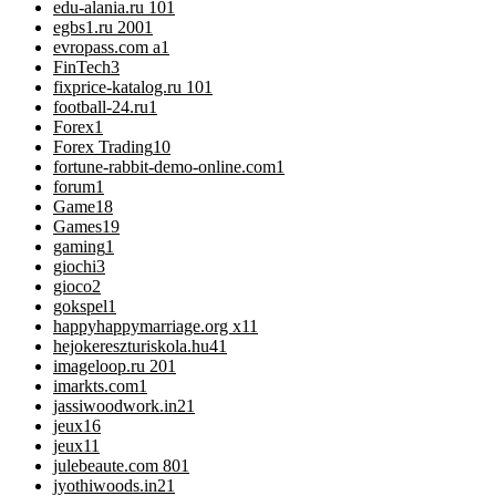
edu-alania.ru 10
1
egbs1.ru 200
1
evropass.com a
1
FinTech
3
fixprice-katalog.ru 10
1
football-24.ru
1
Forex
1
Forex Trading
10
fortune-rabbit-demo-online.com
1
forum
1
Game
18
Games
19
gaming
1
giochi
3
gioco
2
gokspel
1
happyhappymarriage.org x1
1
hejokereszturiskola.hu4
1
imageloop.ru 20
1
imarkts.com
1
jassiwoodwork.in2
1
jeux
16
jeux1
1
julebeaute.com 80
1
jyothiwoods.in2
1