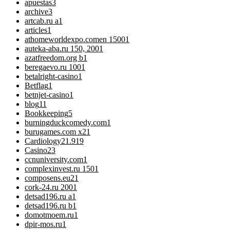
apuestas
3
archive
3
artcab.ru a
1
articles
1
athomeworldexpo.comen 1500
1
auteka-aba.ru 150, 200
1
azatfreedom.org b
1
beregaevo.ru 100
1
betalright-casino
1
Betflag
1
betnjet-casino
1
blog
11
Bookkeeping
5
burningduckcomedy.com
1
burugames.com x2
1
Cardiology
21.919
Casino
23
ccnuniversity.com
1
complexinvest.ru 150
1
composens.eu2
1
cork-24.ru 200
1
detsad196.ru a
1
detsad196.ru b
1
domotmoem.ru
1
dpir-mos.ru
1