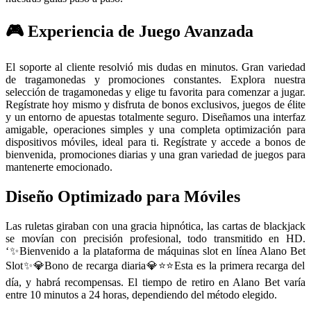
🎮 Experiencia de Juego Avanzada
El soporte al cliente resolvió mis dudas en minutos. Gran variedad
de tragamonedas y promociones constantes. Explora nuestra
selección de tragamonedas y elige tu favorita para comenzar a jugar.
Regístrate hoy mismo y disfruta de bonos exclusivos, juegos de élite
y un entorno de apuestas totalmente seguro. Diseñamos una interfaz
amigable, operaciones simples y una completa optimización para
dispositivos móviles, ideal para ti. Regístrate y accede a bonos de
bienvenida, promociones diarias y una gran variedad de juegos para
mantenerte emocionado.
Diseño Optimizado para Móviles
Las ruletas giraban con una gracia hipnótica, las cartas de blackjack
se movían con precisión profesional, todo transmitido en HD.
‘✨Bienvenido a la plataforma de máquinas slot en línea Alano Bet
Slot✨💎Bono de recarga diaria💎⭐️⭐️Esta es la primera recarga del
día, y habrá recompensas. El tiempo de retiro en Alano Bet varía
entre 10 minutos a 24 horas, dependiendo del método elegido.