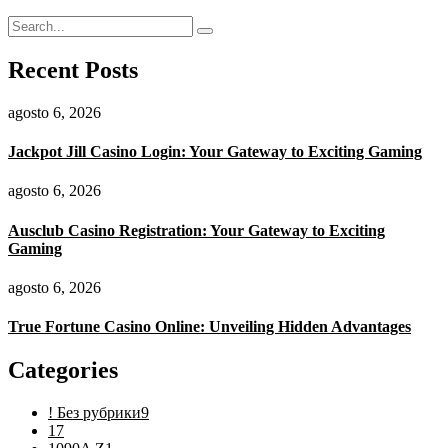
Recent Posts
agosto 6, 2026
Jackpot Jill Casino Login: Your Gateway to Exciting Gaming
agosto 6, 2026
Ausclub Casino Registration: Your Gateway to Exciting
Gaming
agosto 6, 2026
True Fortune Casino Online: Unveiling Hidden Advantages
Categories
! Без рубрики
9
1
7