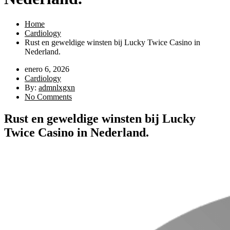
Home
Cardiology
Rust en geweldige winsten bij Lucky Twice Casino in
Nederland.
enero 6, 2026
Cardiology
By:
admnlxgxn
No Comments
Rust en geweldige winsten bij Lucky
Twice Casino in Nederland.