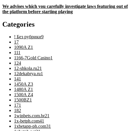
We advises which you carefully investigate laws featuring out of
the platform before starting playing
Categories
! Без рубрики
9
1
7
1090A Z
1
11
1
1166-7Gold Casino
1
12
4
12-shkola.ru2
1
12dekabrya.ru
1
14
1
1450A Z
3
1480A Z
1
1500A Z
4
1500BZ
1
17
1
18
2
1winbets.com.br2
1
1x-betph.com4
1
1xbetapp-ph.com3
1