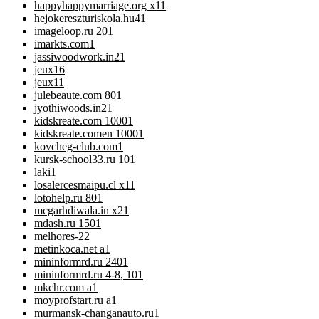
happyhappymarriage.org x1
1
hejokereszturiskola.hu4
1
imageloop.ru 20
1
imarkts.com
1
jassiwoodwork.in2
1
jeux
16
jeux1
1
julebeaute.com 80
1
jyothiwoods.in2
1
kidskreate.com 1000
1
kidskreate.comen 1000
1
kovcheg-club.com
1
kursk-school33.ru 10
1
laki
1
losalercesmaipu.cl x1
1
lotohelp.ru 80
1
mcgarhdiwala.in x2
1
mdash.ru 150
1
melhores-2
2
metinkoca.net a
1
mininformrd.ru 240
1
mininformrd.ru 4-8, 10
1
mkchr.com a
1
moyprofstart.ru a
1
murmansk-changanauto.ru
1