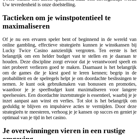
Uw tevredenheid is onze doelstelling.
Tactieken om je winstpotentieel te
maximaliseren
Of je nu een ervaren speler bent of beginnend in de wereld van
online gambling, effectieve strategieën kunnen je winstkansen bij
Lucky Twice Casino aanzienlijk vergroten. Ten eerste is het
belangrijk om een helder budget vast te stellen en je daaraan te
houden. Deze discipline zorgt ervoor dat je verantwoord speelt en
niet probeert verliezen goed te maken. Daarnaast is het belangrijk
om de games die je kiest goed te leren kennen; begrip in de
probabiliteit en de spelregels helpt je om doordachte beslissingen te
nemen. Je kunt ook gebruikmaken van bonussen en promoties,
waardoor je je speelbudget kunt maximaliseren voor langere
speelsessies. Een doordachte inzetstrategie is essentieel, waarbij je je
inzet aanpast aan winst en verlies. Tot slot is het belangrijk om
geduldig te blijven en impulsieve acties te vermijden. Door deze
strategieën te meesteren, verhoog je je kansen op succes en geniet je
optimaal van je tijd in het casino.
Je overwinningen vieren in een rustige
omgeving