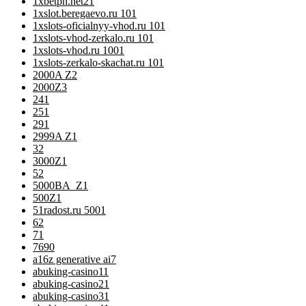
1xbetph.net2
1
1xslot.beregaevo.ru 10
1
1xslots-oficialnyy-vhod.ru 10
1
1xslots-vhod-zerkalo.ru 10
1
1xslots-vhod.ru 100
1
1xslots-zerkalo-skachat.ru 10
1
2000A Z
2
2000Z
3
24
1
25
1
29
1
2999A Z
1
3
2
3000Z
1
5
2
5000BA_Z
1
500Z
1
51radost.ru 500
1
6
2
7
1
76
90
a16z generative ai
7
abuking-casino1
1
abuking-casino2
1
abuking-casino3
1