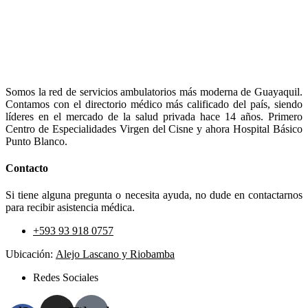
Somos la red de servicios ambulatorios más moderna de Guayaquil.
Contamos con el directorio médico más calificado del país, siendo
líderes en el mercado de la salud privada hace 14 años. Primero
Centro de Especialidades Virgen del Cisne y ahora Hospital Básico
Punto Blanco.
Contacto
Si tiene alguna pregunta o necesita ayuda, no dude en contactarnos
para recibir asistencia médica.
+593 93 918 0757
Ubicación:
Alejo Lascano y Riobamba
Redes Sociales