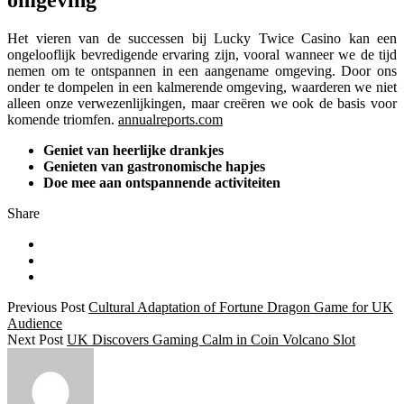
Het vieren van de successen bij Lucky Twice Casino kan een
ongelooflijk bevredigende ervaring zijn, vooral wanneer we de tijd
nemen om te ontspannen in een aangename omgeving. Door ons
onder te dompelen in een kalmerende omgeving, waarderen we niet
alleen onze verwezenlijkingen, maar creëren we ook de basis voor
komende triomfen.
annualreports.com
Geniet van heerlijke drankjes
Genieten van gastronomische hapjes
Doe mee aan ontspannende activiteiten
Share
Previous Post
Cultural Adaptation of Fortune Dragon Game for UK
Audience
Next Post
UK Discovers Gaming Calm in Coin Volcano Slot