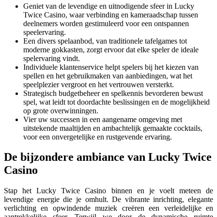
Geniet van de levendige en uitnodigende sfeer in Lucky
Twice Casino, waar verbinding en kameraadschap tussen
deelnemers worden gestimuleerd voor een ontspannen
speelervaring.
Een divers spelaanbod, van traditionele tafelgames tot
moderne gokkasten, zorgt ervoor dat elke speler de ideale
spelervaring vindt.
Individuele klantenservice helpt spelers bij het kiezen van
spellen en het gebruikmaken van aanbiedingen, wat het
speelplezier vergroot en het vertrouwen versterkt.
Strategisch budgetbeheer en spelkennis bevorderen bewust
spel, wat leidt tot doordachte beslissingen en de mogelijkheid
op grote overwinningen.
Vier uw successen in een aangename omgeving met
uitstekende maaltijden en ambachtelijk gemaakte cocktails,
voor een onvergetelijke en rustgevende ervaring.
De bijzondere ambiance van Lucky Twice
Casino
Stap het Lucky Twice Casino binnen en je voelt meteen de
levendige energie die je omhult. De vibrante inrichting, elegante
verlichting en opwindende muziek creëren een verleidelijke en
aantrekkelijke sfeer. Terwijl we door de dynamische ruimte