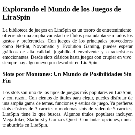
Explorando el Mundo de los Juegos de
LiraSpin
La biblioteca de juegos en LiraSpin es un tesoro de entretenimiento,
ofreciendo una amplia variedad de títulos para adaptarse a todos los
gustos y preferencias. Con juegos de los principales proveedores
como NetEnt, Novomatic y Evolution Gaming, puedes esperar
gráficos de alta calidad, jugabilidad envolvente y características
emocionantes. Desde slots clásicos hasta juegos con crupier en vivo,
siempre hay algo nuevo por descubrir en LiraSpin.
Slots por Montones: Un Mundo de Posibilidades Sin
Fin
Los slots son uno de los tipos de juegos más populares en LiraSpin,
y con razón. Con cientos de títulos para elegir, puedes disfrutar de
una amplia gama de temas, funciones y estilos de juego. Ya prefieras
slots clásicos de 3 carretes o modernas slots de video de 5 carretes,
LiraSpin tiene lo que buscas. Algunos títulos populares incluyen
Mega Joker, Starburst y Gonzo’s Quest. Con tantas opciones, nunca
te aburrirás en LiraSpin.