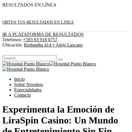
RESULTADOS EN LÍNEA
OBTEN TUS RESULTADOS EN LINEA
IR A PLATAFORMA DE RESULTADOS
Telefonos:
+593 93 918 0757
Ubicación:
Riobamba 414 y Alejo Lascano
Inicio
Sobre Nosotros
Especialidades
Contacto
Experimenta la Emoción de
LiraSpin Casino: Un Mundo
de Entretenimiento Sin Fin