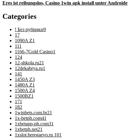
Eres ist reibungslos, Casino 1win apk install unter Androide
Categories
! Без рубрики
9
1
7
1090A Z
1
11
1
1166-7Gold Casino
1
12
4
12-shkola.ru2
1
12dekabrya.ru
1
14
1
1450A Z
3
1480A Z
1
1500A Z
4
1500BZ
1
17
1
18
2
1winbets.com.br2
1
1x-betph.com4
1
1xbetapp-ph.com3
1
1xbetph.net2
1
1xslot.beregaevo.ru 10
1