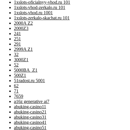
1xslots-oficialnyy-vhod.ru 10
1
1xslots-vhod-zerkalo.ru 10
1
1xslots-vhod.ru 100
1
1xslots-zerkalo-skachat.ru 10
1
2000A Z
2
2000Z
3
24
1
25
1
29
1
2999A Z
1
3
2
3000Z
1
5
2
5000BA_Z
1
500Z
1
51radost.ru 500
1
6
2
7
1
76
59
a16z generative ai
7
abuking-casino1
1
abuking-casino2
1
abuking-casino3
1
abuking-casino4
1
abuking-casino5
1