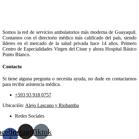
Somos la red de servicios ambulatorios más moderna de Guayaquil.
Contamos con el directorio médico más calificado del país, siendo
líderes en el mercado de la salud privada hace 14 años. Primero
Centro de Especialidades Virgen del Cisne y ahora Hospital Básico
Punto Blanco.
Contacto
Si tiene alguna pregunta o necesita ayuda, no dude en contactarnos
para recibir asistencia médica.
+593 93 918 0757
Ubicación:
Alejo Lascano y Riobamba
Redes Sociales
acebook-
Instagram
Tiktok