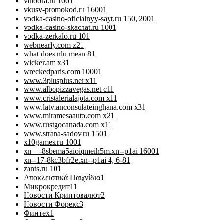
vinoora.ru 100
1
vkusv-promokod.ru 1600
1
vodka-casino-oficialnyy-sayt.ru 150, 200
1
vodka-casino-skachat.ru 100
1
vodka-zerkalo.ru 10
1
webnearly.com z2
1
what does nlu mean 8
1
wicker.am x3
1
wreckedparis.com 1000
1
www.3plusplus.net x1
1
www.albopizzavegas.net c1
1
www.cristalerialajota.com x1
1
www.latvianconsulateinghana.com x3
1
www.miramesaauto.com x2
1
www.rustgocanada.com x1
1
www.strana-sadov.ru 150
1
x10games.ru 100
1
xn—-8sbema5aioiqmeih5m.xn--p1ai 1600
1
xn--17-8kc3bfr2e.xn--p1ai 4, 6-8
1
zants.ru 10
1
Αποκλειστικά Παιχνίδια
1
Микрокредит
11
Новости Криптовалют
2
Новости Форекс
3
Финтех
1