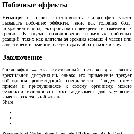
Побочные эффекты
Несмотря на свою эффективность, Силденафил может
вызывать побочные эффекты, такие как головная боль,
покраснение лица, расстройства пищеварения и изменения в
зрении. В случае возникновения серьезных побочных
реакций, таких как длительная эрекция (свыше 4 часов) или
аллергические реакции, следует сразу обратиться к врачу.
Заключение
Силденафил — это эффективный препарат для лечения
эректильной дисфункции, однако его применение требует
соблюдения рекомендаций специалистов. Следуя схеме
приема и прислушиваясь к своему организму, можно
безопасно использовать этот медикамент для улучшения
качества сексуальной жизни.
Share
Previous Post
Methenolone Enanthate 100 Review: An In-Depth