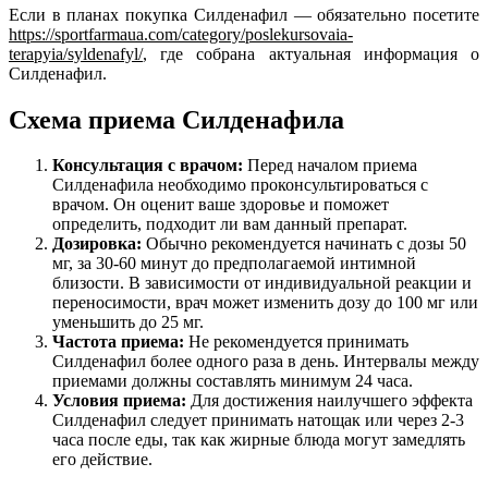
Если в планах покупка Силденафил — обязательно посетите
https://sportfarmaua.com/category/poslekursovaia-
terapyia/syldenafyl/
, где собрана актуальная информация о
Силденафил.
Схема приема Силденафила
Консультация с врачом:
Перед началом приема
Силденафила необходимо проконсультироваться с
врачом. Он оценит ваше здоровье и поможет
определить, подходит ли вам данный препарат.
Дозировка:
Обычно рекомендуется начинать с дозы 50
мг, за 30-60 минут до предполагаемой интимной
близости. В зависимости от индивидуальной реакции и
переносимости, врач может изменить дозу до 100 мг или
уменьшить до 25 мг.
Частота приема:
Не рекомендуется принимать
Силденафил более одного раза в день. Интервалы между
приемами должны составлять минимум 24 часа.
Условия приема:
Для достижения наилучшего эффекта
Силденафил следует принимать натощак или через 2-3
часа после еды, так как жирные блюда могут замедлять
его действие.