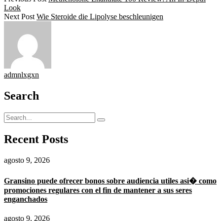
Look
Next Post
Wie Steroide die Lipolyse beschleunigen
admnlxgxn
Search
Recent Posts
agosto 9, 2026
Gransino puede ofrecer bonos sobre audiencia utiles asi� como
promociones regulares con el fin de mantener a sus seres
enganchados
agosto 9, 2026