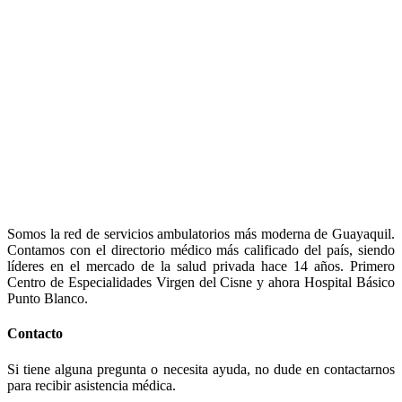
Somos la red de servicios ambulatorios más moderna de Guayaquil.
Contamos con el directorio médico más calificado del país, siendo
líderes en el mercado de la salud privada hace 14 años. Primero
Centro de Especialidades Virgen del Cisne y ahora Hospital Básico
Punto Blanco.
Contacto
Si tiene alguna pregunta o necesita ayuda, no dude en contactarnos
para recibir asistencia médica.