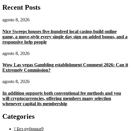
Recent Posts
agosto 8, 2026
Nice Sweeps houses five-hundred local casino-build online
game, a move-style every single day sign on added bonus, and a
responsive help people
agosto 8, 2026
Wow Las vegas Gambling establishment Comment 2026: Can it
Extremely Commission?
agosto 8, 2026
In addition supports both conventional fee methods and you
will cryptocurrencies, offering members many selection
whenever capital its membership
Categories
! Без рубрики
9