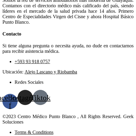
Somos la red de servicios ambulatorios más moderna de Guayaquil.
Contamos con el directorio médico más calificado del país, siendo
líderes en el mercado de la salud privada hace 14 años. Primero
Centro de Especialidades Virgen del Cisne y ahora Hospital Básico
Punto Blanco.
Contacto
Si tiene alguna pregunta o necesita ayuda, no dude en contactarnos
para recibir asistencia médica.
+593 93 918 0757
Ubicación:
Alejo Lascano y Riobamba
Redes Sociales
acebook-
Instagram
Tiktok
f
©2023 Centro Médico Punto Blanco , All Rights Reserved. Geek
Soluciones
Terms & Conditions