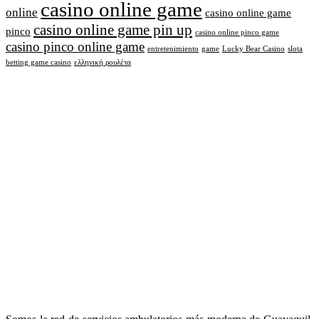
casino online game
online
casino online game
casino online game pin up
pinco
casino online pinco game
casino pinco online game
entretenimiento
game
Lucky Bear Casino
slota
betting game casino
ελληνική ρουλέτα