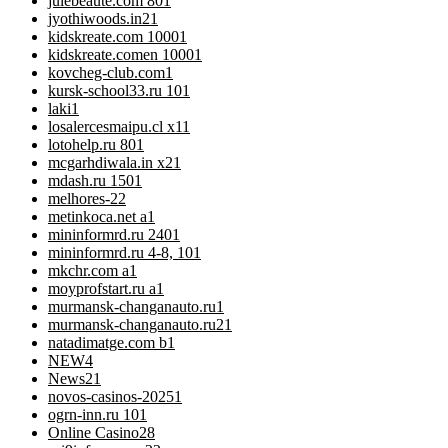
julebeaute.com 80
1
jyothiwoods.in2
1
kidskreate.com 1000
1
kidskreate.comen 1000
1
kovcheg-club.com
1
kursk-school33.ru 10
1
laki
1
losalercesmaipu.cl x1
1
lotohelp.ru 80
1
mcgarhdiwala.in x2
1
mdash.ru 150
1
melhores-2
2
metinkoca.net a
1
mininformrd.ru 240
1
mininformrd.ru 4-8, 10
1
mkchr.com a
1
moyprofstart.ru a
1
murmansk-changanauto.ru
1
murmansk-changanauto.ru2
1
natadimatge.com b
1
NEW
4
News
21
novos-casinos-2025
1
ogrn-inn.ru 10
1
Online Casino
28