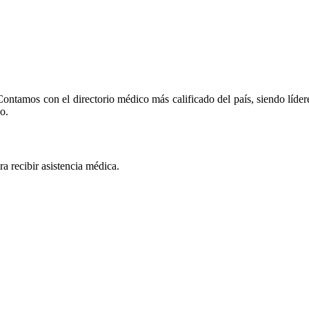
ntamos con el directorio médico más calificado del país, siendo líder
o.
a recibir asistencia médica.