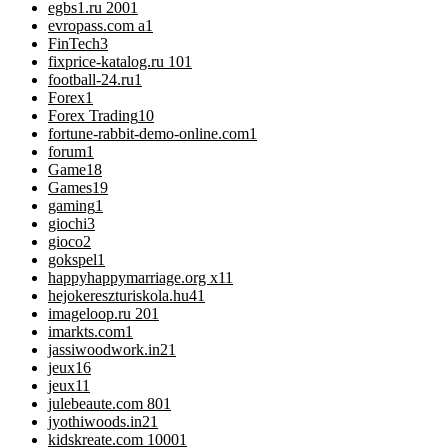
egbs1.ru 200
1
evropass.com a
1
FinTech
3
fixprice-katalog.ru 10
1
football-24.ru
1
Forex
1
Forex Trading
10
fortune-rabbit-demo-online.com
1
forum
1
Game
18
Games
19
gaming
1
giochi
3
gioco
2
gokspel
1
happyhappymarriage.org x1
1
hejokereszturiskola.hu4
1
imageloop.ru 20
1
imarkts.com
1
jassiwoodwork.in2
1
jeux
16
jeux1
1
julebeaute.com 80
1
jyothiwoods.in2
1
kidskreate.com 1000
1