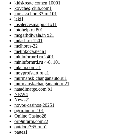
kidskreate.comen 1000
1
kovcheg-club.com
1
kursk-school33.ru 10
1
laki
1
losalercesmaipu.cl x1
1
lotohelp.ru 80
1
mcgarhdiwala.in x2
1
mdash.ru 150
1
melhores-2
2
metinkoca.net a
1
mininformrd.ru 240
1
mininformrd.ru 4-8, 10
1
mkchr.com a
1
moyprofstart.ru a
1
murmansk-changanauto.ru
1
murmansk-changanauto.ru2
1
natadimatge.com b
1
NEW
4
News
21
novos-casinos-2025
1
ogrn-inn.ru 10
1
Online Casino
28
ori9infarm.com2
2
outdoor365.ru b
1
pages
1