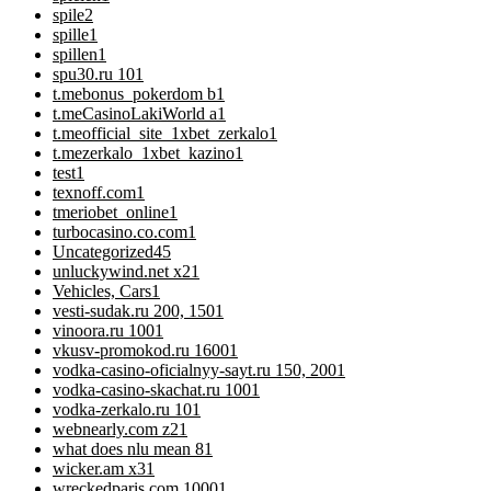
spile
2
spille
1
spillen
1
spu30.ru 10
1
t.mebonus_pokerdom b
1
t.meCasinoLakiWorld a
1
t.meofficial_site_1xbet_zerkalo
1
t.mezerkalo_1xbet_kazino
1
test
1
texnoff.com
1
tmeriobet_online
1
turbocasino.co.com
1
Uncategorized
45
unluckywind.net x2
1
Vehicles, Cars
1
vesti-sudak.ru 200, 150
1
vinoora.ru 100
1
vkusv-promokod.ru 1600
1
vodka-casino-oficialnyy-sayt.ru 150, 200
1
vodka-casino-skachat.ru 100
1
vodka-zerkalo.ru 10
1
webnearly.com z2
1
what does nlu mean 8
1
wicker.am x3
1
wreckedparis.com 1000
1