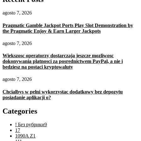
agosto 7, 2026
Pragmatic Gamble Jackpot Ports Play Slot Demonstration by
the Pragmatic Enjoy & Earn Larger Jackpots
agosto 7, 2026
Wiekszosc operatorzy dostarczaja jeszcze mozliwosc
dokonywania platnosci za posrednictwem PayPal, a nie i
bedziesz na postaci kryptowaluty
agosto 7, 2026
Chcialbys w pelni wykorzystac dodatkowy bez depozytu
posiadanie aplikacji o?
Categories
! Без рубрики
9
1
7
1090A Z
1