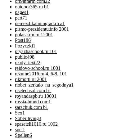
ori9infarm.com2
2
outdoor365.ru b
1
pages
1
part7
1
pereezd-kaliningrad.ru a
1
pismo-prezidentu.info 200
1
polar-krm.ru 1200
1
Post
186
Pozyczki
1
pryazhaschool.ru 10
1
public
498
ready_text
22
reidovo-school.ru 100
1
rezume2016.ru 4, 6-8, 10
1
rikmorti.ru 200
1
riobet_zerkalo_na_segodnya
1
risetechsol.com b
1
royandaspb.ru 1000
1
russia-brand.com
1
sarachuk.com b
1
Sex
1
Sober living
3
spasateli1010.ru 100
2
spel
1
Spellen
6