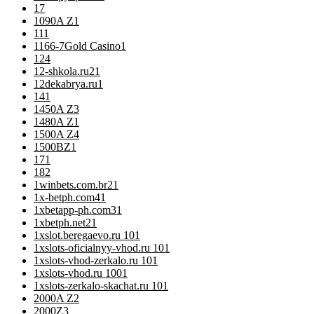
1
7
1090A Z
1
11
1
1166-7Gold Casino
1
12
4
12-shkola.ru2
1
12dekabrya.ru
1
14
1
1450A Z
3
1480A Z
1
1500A Z
4
1500BZ
1
17
1
18
2
1winbets.com.br2
1
1x-betph.com4
1
1xbetapp-ph.com3
1
1xbetph.net2
1
1xslot.beregaevo.ru 10
1
1xslots-oficialnyy-vhod.ru 10
1
1xslots-vhod-zerkalo.ru 10
1
1xslots-vhod.ru 100
1
1xslots-zerkalo-skachat.ru 10
1
2000A Z
2
2000Z
3