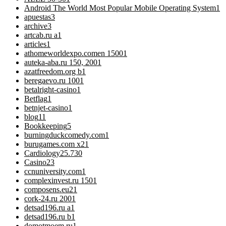
Android The World Most Popular Mobile Operating System
1
apuestas
3
archive
3
artcab.ru a
1
articles
1
athomeworldexpo.comen 1500
1
auteka-aba.ru 150, 200
1
azatfreedom.org b
1
beregaevo.ru 100
1
betalright-casino
1
Betflag
1
betnjet-casino
1
blog
11
Bookkeeping
5
burningduckcomedy.com
1
burugames.com x2
1
Cardiology
25.730
Casino
23
ccnuniversity.com
1
complexinvest.ru 150
1
composens.eu2
1
cork-24.ru 200
1
detsad196.ru a
1
detsad196.ru b
1
domotmoem.ru
1