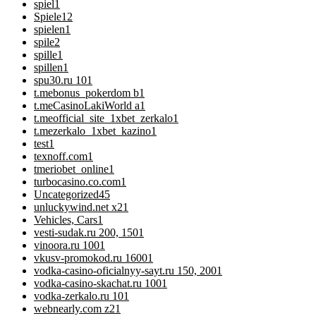
spiel
1
Spiele
12
spielen
1
spile
2
spille
1
spillen
1
spu30.ru 10
1
t.mebonus_pokerdom b
1
t.meCasinoLakiWorld a
1
t.meofficial_site_1xbet_zerkalo
1
t.mezerkalo_1xbet_kazino
1
test
1
texnoff.com
1
tmeriobet_online
1
turbocasino.co.com
1
Uncategorized
45
unluckywind.net x2
1
Vehicles, Cars
1
vesti-sudak.ru 200, 150
1
vinoora.ru 100
1
vkusv-promokod.ru 1600
1
vodka-casino-oficialnyy-sayt.ru 150, 200
1
vodka-casino-skachat.ru 100
1
vodka-zerkalo.ru 10
1
webnearly.com z2
1