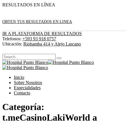
RESULTADOS EN LÍNEA
OBTEN TUS RESULTADOS EN LINEA
IR A PLATAFORMA DE RESULTADOS
Telefonos:
+593 93 918 0757
Ubicación:
Riobamba 414 y Alejo Lascano
Inicio
Sobre Nosotros
Especialidades
Contacto
Categoría:
t.meCasinoLakiWorld a