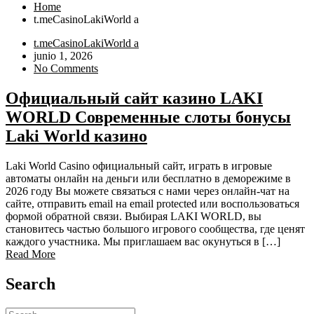
Home
t.meCasinoLakiWorld a
t.meCasinoLakiWorld a
junio 1, 2026
No Comments
Официальный сайт казино LAKI
WORLD Современные слоты бонусы
Laki World казино
Laki World Casino официальный сайт, играть в игровые
автоматы онлайн на деньги или бесплатно в деморежиме в
2026 году Вы можете связаться с нами через онлайн-чат на
сайте, отправить email на email protected или воспользоваться
формой обратной связи. Выбирая LAKI WORLD, вы
становитесь частью большого игрового сообщества, где ценят
каждого участника. Мы приглашаем вас окунуться в […]
Read More
Search