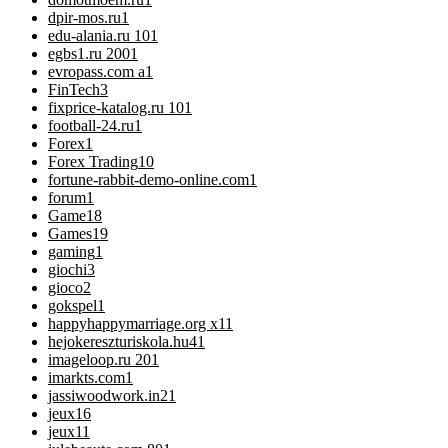
dpir-mos.ru
1
edu-alania.ru 10
1
egbs1.ru 200
1
evropass.com a
1
FinTech
3
fixprice-katalog.ru 10
1
football-24.ru
1
Forex
1
Forex Trading
10
fortune-rabbit-demo-online.com
1
forum
1
Game
18
Games
19
gaming
1
giochi
3
gioco
2
gokspel
1
happyhappymarriage.org x1
1
hejokereszturiskola.hu4
1
imageloop.ru 20
1
imarkts.com
1
jassiwoodwork.in2
1
jeux
16
jeux1
1