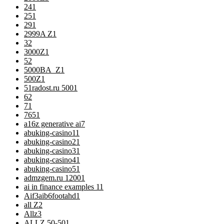
24
1
25
1
29
1
2999A Z
1
3
2
3000Z
1
5
2
5000BA_Z
1
500Z
1
51radost.ru 500
1
6
2
7
1
76
51
a16z generative ai
7
abuking-casino1
1
abuking-casino2
1
abuking-casino3
1
abuking-casino4
1
abuking-casino5
1
admzgem.ru 1200
1
ai in finance examples 1
1
Aif3aib6footahd
1
all Z
2
Allz
3
ALLZ 50-50
1