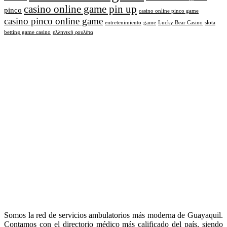
casino online game pin up
pinco
casino online pinco game
casino pinco online game
entretenimiento
game
Lucky Bear Casino
slota
betting game casino
ελληνική ρουλέτα
Somos la red de servicios ambulatorios más moderna de Guayaquil.
Contamos con el directorio médico más calificado del país, siendo