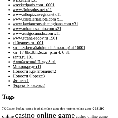
wicker.am x3
1
wreckedparis.com 1000
1
www.3plusplus.net x1
1
www.albopizzavegas.net c1
1
www.cristalerialajota.com x1
1
www.latvianconsulateinghana.com x3
1
www.miramesaauto.com x2
1
www.rustgocanada.com x1
1
www.strana-sadov.ru 150
1
x10games.ru 100
1
xn—-8sbema5aioiqmeih5m.xn--p1ai 1600
1
xn--17-8kc3bfr2e.xn--p1ai 4, 6-8
1
zants.ru 10
1
Αποκλειστικά Παιχνίδια
1
Микрокредит
11
Новости Криптовалют
2
Новости Форекс
3
Финтех
1
Форекс Брокеры
2
Tags
casino
7K Casino
Betflag
casino football online game slots
casinon online game
casino online game
online
casino online game