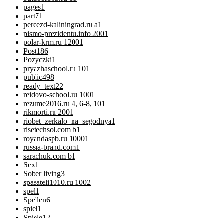
pages
1
part7
1
pereezd-kaliningrad.ru a
1
pismo-prezidentu.info 200
1
polar-krm.ru 1200
1
Post
186
Pozyczki
1
pryazhaschool.ru 10
1
public
498
ready_text
22
reidovo-school.ru 100
1
rezume2016.ru 4, 6-8, 10
1
rikmorti.ru 200
1
riobet_zerkalo_na_segodnya
1
risetechsol.com b
1
royandaspb.ru 1000
1
russia-brand.com
1
sarachuk.com b
1
Sex
1
Sober living
3
spasateli1010.ru 100
2
spel
1
Spellen
6
spiel
1
Spiele
12