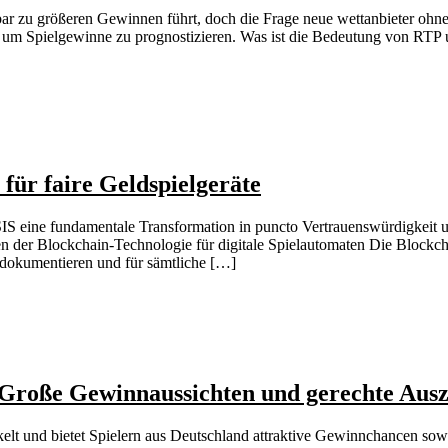
ar zu größeren Gewinnen führt, doch die Frage neue wettanbieter ohne 
d, um Spielgewinne zu prognostizieren. Was ist die Bedeutung von RTP 
für faire Geldspielgeräte
ASIS eine fundamentale Transformation in puncto Vertrauenswürdigkeit 
n der Blockchain-Technologie für digitale Spielautomaten Die Blockcha
 dokumentieren und für sämtliche […]
: Große Gewinnaussichten und gerechte Aus
ckelt und bietet Spielern aus Deutschland attraktive Gewinnchancen so