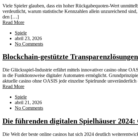
Viele Spieler glauben, dass ein hoher Rückgabequoten-Wert unmittelb
verdeutlicht, warum statistische Kennzahlen allein unzureichend sin
den […]
Read More
Spiele
abril 23, 2026
No Comments
Blockchain-gestützte Transparenzlösungen 
Die Glücksspiel-Industrie erfährt mittels innovativer casino ohne O
in die Funktionsweise digitaler Automaten ermöglicht. Grundprinzipie
aktuelle casino ohne OASIS jede einzelne Spielrunde unveränderlich
Read More
Spiele
abril 21, 2026
No Comments
Die führenden digitalen Spielhäuser 2024
Die Welt der beste online casinos hat sich 2024 deutlich weiterentwi