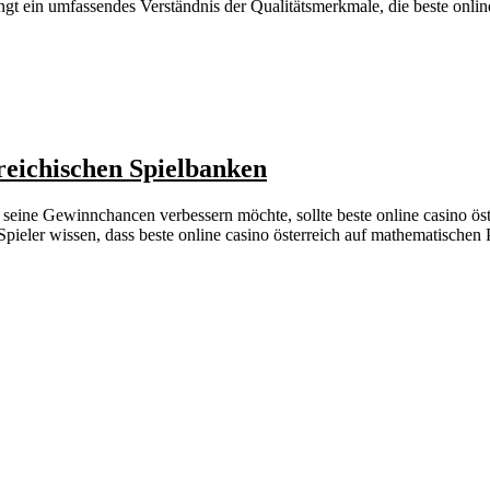
ngt ein umfassendes Verständnis der Qualitätsmerkmale, die beste onlin
rreichischen Spielbanken
wer seine Gewinnchancen verbessern möchte, sollte beste online casino ö
Spieler wissen, dass beste online casino österreich auf mathematischen