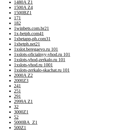
1480A Z
1
1500A Z
4
1500BZ
1
17
1
18
2
1winbets.com.br2
1
1x-betph.com4
1
1xbetapp-ph.com3
1
1xbetph.net2
1
1xslot.beregaevo.ru 10
1
1xslots-oficialnyy-vhod.ru 10
1
1xslots-vhod-zerkalo.ru 10
1
1xslots-vhod.ru 100
1
1xslots-zerkalo-skachat.ru 10
1
2000A Z
2
2000Z
3
24
1
25
1
29
1
2999A Z
1
3
2
3000Z
1
5
2
5000BA_Z
1
500Z
1