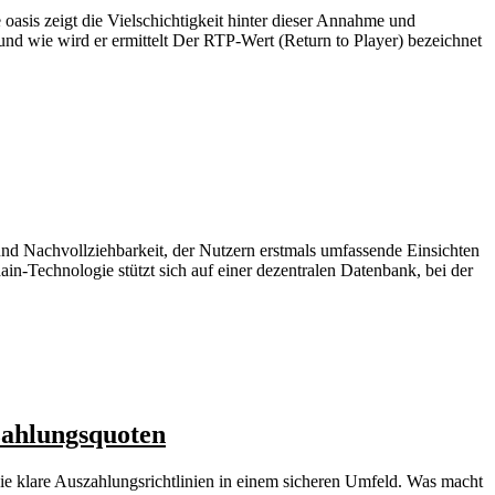
oasis zeigt die Vielschichtigkeit hinter dieser Annahme und
und wie wird er ermittelt Der RTP-Wert (Return to Player) bezeichnet
und Nachvollziehbarkeit, der Nutzern erstmals umfassende Einsichten
in-Technologie stützt sich auf einer dezentralen Datenbank, bei der
zahlungsquoten
wie klare Auszahlungsrichtlinien in einem sicheren Umfeld. Was macht