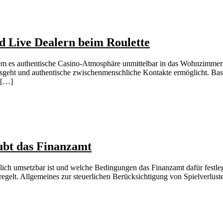
nd Live Dealern beim Roulette
ndem es authentische Casino-Atmosphäre unmittelbar in das Wohnzimmer 
inausgeht und authentische zwischenmenschliche Kontakte ermöglicht. B
t […]
aubt das Finanzamt
rklich umsetzbar ist und welche Bedingungen das Finanzamt dafür festle
egelt. Allgemeines zur steuerlichen Berücksichtigung von Spielverlust