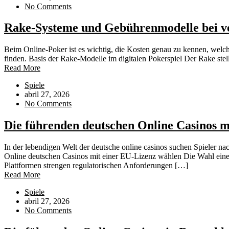
No Comments
Rake-Systeme und Gebührenmodelle bei v
Beim Online-Poker ist es wichtig, die Kosten genau zu kennen, welche
finden. Basis der Rake-Modelle im digitalen Pokerspiel Der Rake st
Read More
Spiele
abril 27, 2026
No Comments
Die führenden deutschen Online Casinos m
In der lebendigen Welt der deutsche online casinos suchen Spieler n
Online deutschen Casinos mit einer EU-Lizenz wählen Die Wahl eines 
Plattformen strengen regulatorischen Anforderungen […]
Read More
Spiele
abril 27, 2026
No Comments