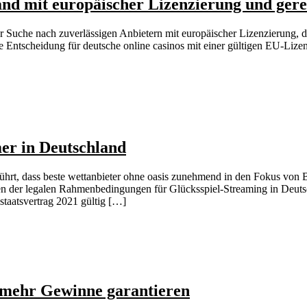
and mit europäischer Lizenzierung und ger
 der Suche nach zuverlässigen Anbietern mit europäischer Lizenzierung
ntscheidung für deutsche online casinos mit einer gültigen EU-Lizenz
er in Deutschland
hrt, dass beste wettanbieter ohne oasis zunehmend in den Fokus von 
 der legalen Rahmenbedingungen für Glücksspiel-Streaming in Deutsch
staatsvertrag 2021 gültig […]
mehr Gewinne garantieren