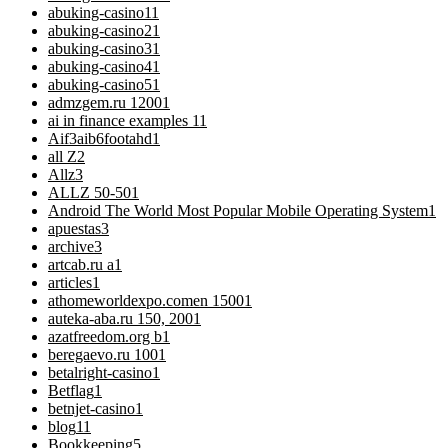
abuking-casino1
1
abuking-casino2
1
abuking-casino3
1
abuking-casino4
1
abuking-casino5
1
admzgem.ru 1200
1
ai in finance examples 1
1
Aif3aib6footahd
1
all Z
2
Allz
3
ALLZ 50-50
1
Android The World Most Popular Mobile Operating System
1
apuestas
3
archive
3
artcab.ru a
1
articles
1
athomeworldexpo.comen 1500
1
auteka-aba.ru 150, 200
1
azatfreedom.org b
1
beregaevo.ru 100
1
betalright-casino
1
Betflag
1
betnjet-casino
1
blog
11
Bookkeeping
5