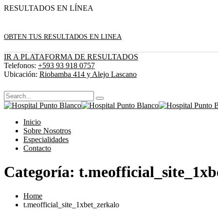
RESULTADOS EN LÍNEA
OBTEN TUS RESULTADOS EN LINEA
IR A PLATAFORMA DE RESULTADOS
Telefonos:
+593 93 918 0757
Ubicación:
Riobamba 414 y Alejo Lascano
Inicio
Sobre Nosotros
Especialidades
Contacto
Categoría:
t.meofficial_site_1x
Home
t.meofficial_site_1xbet_zerkalo