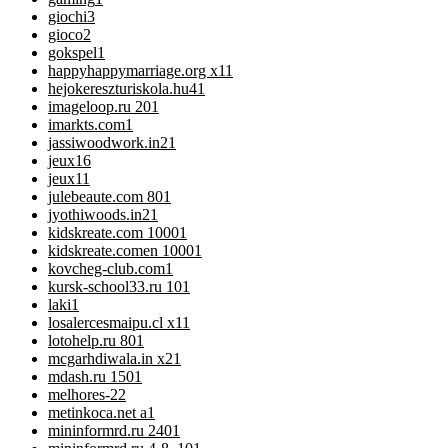
giochi
3
gioco
2
gokspel
1
happyhappymarriage.org x1
1
hejokereszturiskola.hu4
1
imageloop.ru 20
1
imarkts.com
1
jassiwoodwork.in2
1
jeux
16
jeux1
1
julebeaute.com 80
1
jyothiwoods.in2
1
kidskreate.com 1000
1
kidskreate.comen 1000
1
kovcheg-club.com
1
kursk-school33.ru 10
1
laki
1
losalercesmaipu.cl x1
1
lotohelp.ru 80
1
mcgarhdiwala.in x2
1
mdash.ru 150
1
melhores-2
2
metinkoca.net a
1
mininformrd.ru 240
1