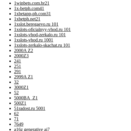
1winbets.com.br2
1
1x-betph.com4
1
1xbetapp-ph.com3
1
1xbetph.net2
1
1xslot.beregaevo.ru 10
1
1xslots-oficialnyy-vhod.ru 10
1
1xslots-vhod-zerkalo.ru 10
1
1xslots-vhod.ru 100
1
1xslots-zerkalo-skachat.ru 10
1
2000A Z
2
2000Z
3
24
1
25
1
29
1
2999A Z
1
3
2
3000Z
1
5
2
5000BA_Z
1
500Z
1
51radost.ru 500
1
6
2
7
1
76
49
a16z generative ai
7