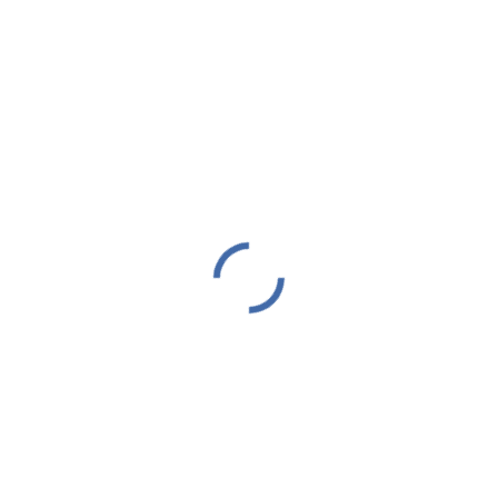
Casino
23
ccnuniversity.com
1
complexinvest.ru 150
1
composens.eu2
1
cork-24.ru 200
1
detsad196.ru a
1
detsad196.ru b
1
domotmoem.ru
1
dpir-mos.ru
1
edu-alania.ru 10
1
egbs1.ru 200
1
evropass.com a
1