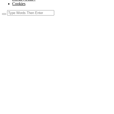
Cookies