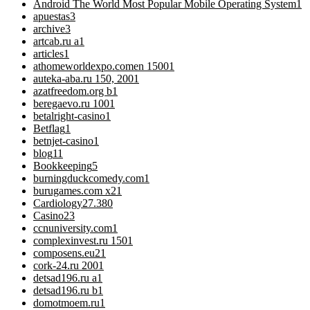
Android The World Most Popular Mobile Operating System
1
apuestas
3
archive
3
artcab.ru a
1
articles
1
athomeworldexpo.comen 1500
1
auteka-aba.ru 150, 200
1
azatfreedom.org b
1
beregaevo.ru 100
1
betalright-casino
1
Betflag
1
betnjet-casino
1
blog
11
Bookkeeping
5
burningduckcomedy.com
1
burugames.com x2
1
Cardiology
27.380
Casino
23
ccnuniversity.com
1
complexinvest.ru 150
1
composens.eu2
1
cork-24.ru 200
1
detsad196.ru a
1
detsad196.ru b
1
domotmoem.ru
1