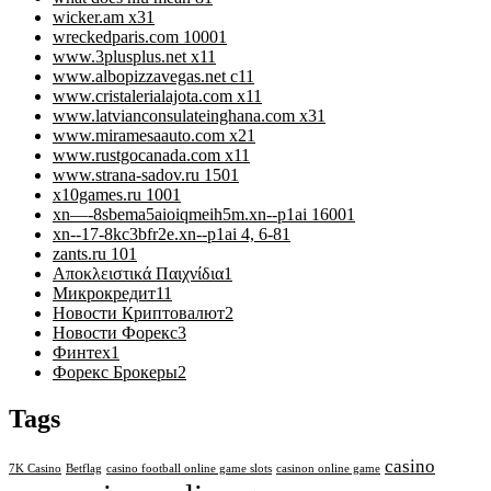
wicker.am x3
1
wreckedparis.com 1000
1
www.3plusplus.net x1
1
www.albopizzavegas.net c1
1
www.cristalerialajota.com x1
1
www.latvianconsulateinghana.com x3
1
www.miramesaauto.com x2
1
www.rustgocanada.com x1
1
www.strana-sadov.ru 150
1
x10games.ru 100
1
xn—-8sbema5aioiqmeih5m.xn--p1ai 1600
1
xn--17-8kc3bfr2e.xn--p1ai 4, 6-8
1
zants.ru 10
1
Αποκλειστικά Παιχνίδια
1
Микрокредит
11
Новости Криптовалют
2
Новости Форекс
3
Финтех
1
Форекс Брокеры
2
Tags
casino
7K Casino
Betflag
casino football online game slots
casinon online game