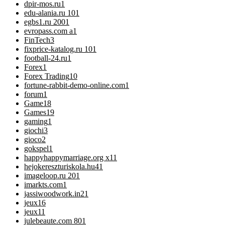
dpir-mos.ru
1
edu-alania.ru 10
1
egbs1.ru 200
1
evropass.com a
1
FinTech
3
fixprice-katalog.ru 10
1
football-24.ru
1
Forex
1
Forex Trading
10
fortune-rabbit-demo-online.com
1
forum
1
Game
18
Games
19
gaming
1
giochi
3
gioco
2
gokspel
1
happyhappymarriage.org x1
1
hejokereszturiskola.hu4
1
imageloop.ru 20
1
imarkts.com
1
jassiwoodwork.in2
1
jeux
16
jeux1
1
julebeaute.com 80
1