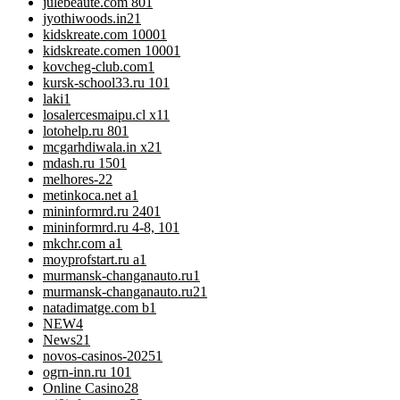
julebeaute.com 80
1
jyothiwoods.in2
1
kidskreate.com 1000
1
kidskreate.comen 1000
1
kovcheg-club.com
1
kursk-school33.ru 10
1
laki
1
losalercesmaipu.cl x1
1
lotohelp.ru 80
1
mcgarhdiwala.in x2
1
mdash.ru 150
1
melhores-2
2
metinkoca.net a
1
mininformrd.ru 240
1
mininformrd.ru 4-8, 10
1
mkchr.com a
1
moyprofstart.ru a
1
murmansk-changanauto.ru
1
murmansk-changanauto.ru2
1
natadimatge.com b
1
NEW
4
News
21
novos-casinos-2025
1
ogrn-inn.ru 10
1
Online Casino
28