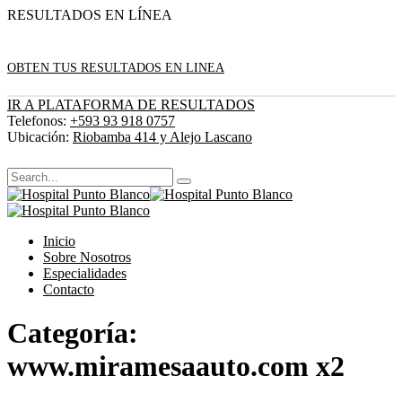
RESULTADOS EN LÍNEA
OBTEN TUS RESULTADOS EN LINEA
IR A PLATAFORMA DE RESULTADOS
Telefonos:
+593 93 918 0757
Ubicación:
Riobamba 414 y Alejo Lascano
Inicio
Sobre Nosotros
Especialidades
Contacto
Categoría:
www.miramesaauto.com x2