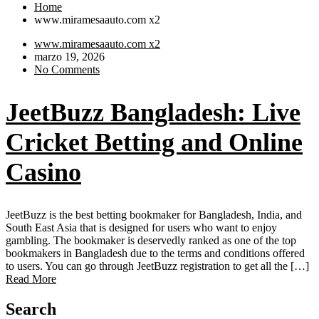
Home
www.miramesaauto.com x2
www.miramesaauto.com x2
marzo 19, 2026
No Comments
JeetBuzz Bangladesh: Live
Cricket Betting and Online
Casino
JeetBuzz is the best betting bookmaker for Bangladesh, India, and
South East Asia that is designed for users who want to enjoy
gambling. The bookmaker is deservedly ranked as one of the top
bookmakers in Bangladesh due to the terms and conditions offered
to users. You can go through JeetBuzz registration to get all the […]
Read More
Search