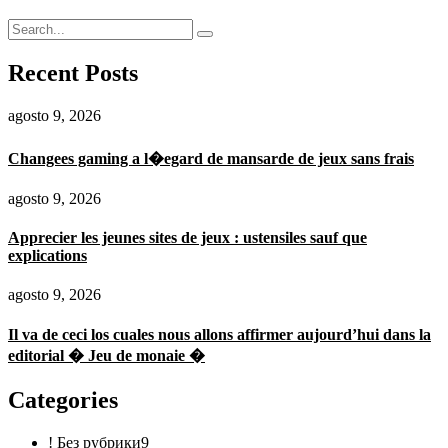
Recent Posts
agosto 9, 2026
Changees gaming a l�egard de mansarde de jeux sans frais
agosto 9, 2026
Apprecier les jeunes sites de jeux : ustensiles sauf que
explications
agosto 9, 2026
Il va de ceci los cuales nous allons affirmer aujourd’hui dans la
editorial � Jeu de monaie �
Categories
! Без рубрики
9