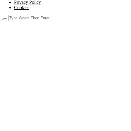
Privacy Policy
Cookies