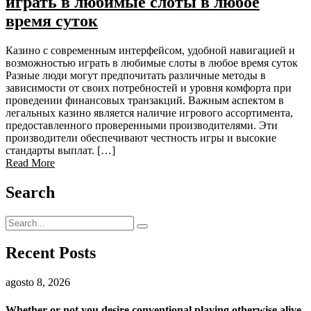
играть в любимые слоты в любое
время суток
Казино с современным интерфейсом, удобной навигацией и
возможностью играть в любимые слоты в любое время суток
Разные люди могут предпочитать различные методы в
зависимости от своих потребностей и уровня комфорта при
проведении финансовых транзакций. Важным аспектом в
легальных казино является наличие игрового ассортимента,
предоставленного проверенными производителями. Эти
производители обеспечивают честность игры и высокие
стандарты выплат. […]
Read More
Search
Recent Posts
agosto 8, 2026
Whether or not you desire conventional playing otherwise alive