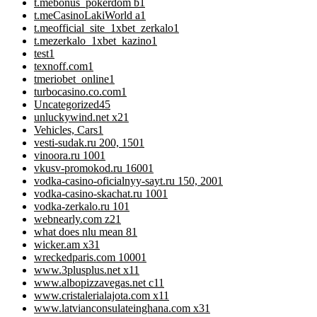
t.mebonus_pokerdom b
1
t.meCasinoLakiWorld a
1
t.meofficial_site_1xbet_zerkalo
1
t.mezerkalo_1xbet_kazino
1
test
1
texnoff.com
1
tmeriobet_online
1
turbocasino.co.com
1
Uncategorized
45
unluckywind.net x2
1
Vehicles, Cars
1
vesti-sudak.ru 200, 150
1
vinoora.ru 100
1
vkusv-promokod.ru 1600
1
vodka-casino-oficialnyy-sayt.ru 150, 200
1
vodka-casino-skachat.ru 100
1
vodka-zerkalo.ru 10
1
webnearly.com z2
1
what does nlu mean 8
1
wicker.am x3
1
wreckedparis.com 1000
1
www.3plusplus.net x1
1
www.albopizzavegas.net c1
1
www.cristalerialajota.com x1
1
www.latvianconsulateinghana.com x3
1