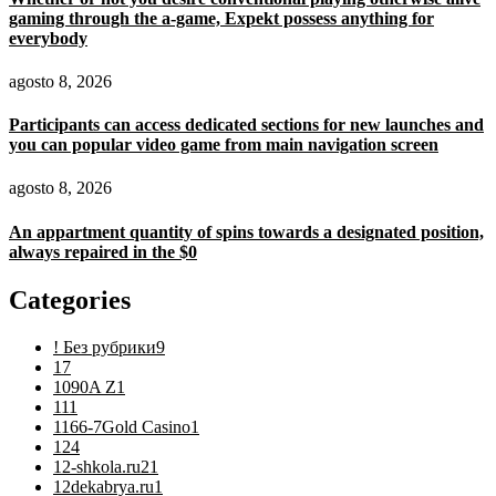
gaming through the a-game, Expekt possess anything for
everybody
agosto 8, 2026
Participants can access dedicated sections for new launches and
you can popular video game from main navigation screen
agosto 8, 2026
An appartment quantity of spins towards a designated position,
always repaired in the $0
Categories
! Без рубрики
9
1
7
1090A Z
1
11
1
1166-7Gold Casino
1
12
4
12-shkola.ru2
1
12dekabrya.ru
1