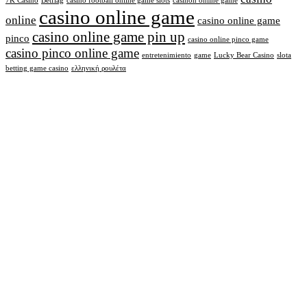
7K Casino
Betflag
casino football online game slots
casinon online game
casino online game
online
casino online game
casino online game pin up
pinco
casino online pinco game
casino pinco online game
entretenimiento
game
Lucky Bear Casino
slota
betting game casino
ελληνική ρουλέτα