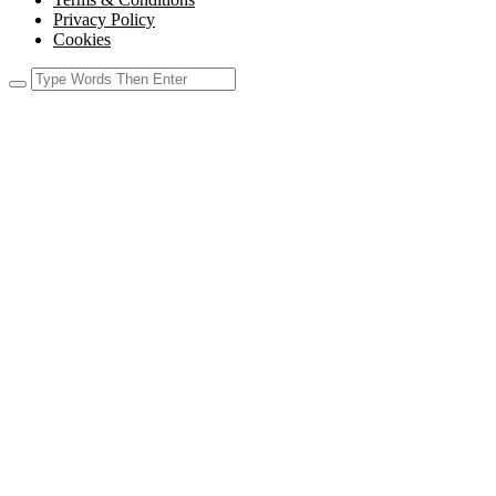
Privacy Policy
Cookies