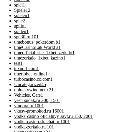
spiel
1
Spiele
12
spielen
1
spile
2
spille
1
spillen
1
spu30.ru 10
1
t.mebonus_pokerdom b
1
t.meCasinoLakiWorld a
1
t.meofficial_site_1xbet_zerkalo
1
t.mezerkalo_1xbet_kazino
1
test
1
texnoff.com
1
tmeriobet_online
1
turbocasino.co.com
1
Uncategorized
45
unluckywind.net x2
1
Vehicles, Cars
1
vesti-sudak.ru 200, 150
1
vinoora.ru 100
1
vkusv-promokod.ru 1600
1
vodka-casino-oficialnyy-sayt.ru 150, 200
1
vodka-casino-skachat.ru 100
1
vodka-zerkalo.ru 10
1