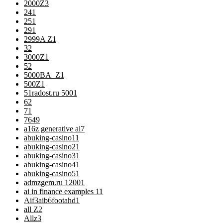
2000Z
3
24
1
25
1
29
1
2999A Z
1
3
2
3000Z
1
5
2
5000BA_Z
1
500Z
1
51radost.ru 500
1
6
2
7
1
76
49
a16z generative ai
7
abuking-casino1
1
abuking-casino2
1
abuking-casino3
1
abuking-casino4
1
abuking-casino5
1
admzgem.ru 1200
1
ai in finance examples 1
1
Aif3aib6footahd
1
all Z
2
Allz
3