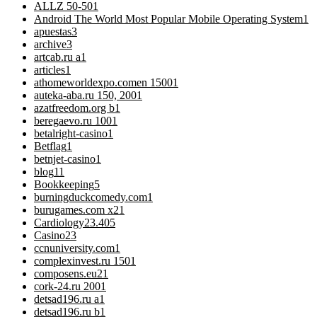
ALLZ 50-50
1
Android The World Most Popular Mobile Operating System
1
apuestas
3
archive
3
artcab.ru a
1
articles
1
athomeworldexpo.comen 1500
1
auteka-aba.ru 150, 200
1
azatfreedom.org b
1
beregaevo.ru 100
1
betalright-casino
1
Betflag
1
betnjet-casino
1
blog
11
Bookkeeping
5
burningduckcomedy.com
1
burugames.com x2
1
Cardiology
23.405
Casino
23
ccnuniversity.com
1
complexinvest.ru 150
1
composens.eu2
1
cork-24.ru 200
1
detsad196.ru a
1
detsad196.ru b
1