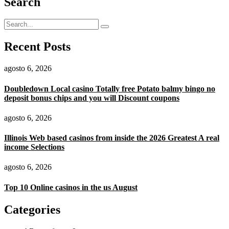
Search
Recent Posts
agosto 6, 2026
Doubledown Local casino Totally free Potato balmy bingo no
deposit bonus chips and you will Discount coupons
agosto 6, 2026
Illinois Web based casinos from inside the 2026 Greatest A real
income Selections
agosto 6, 2026
Top 10 Online casinos in the us August
Categories