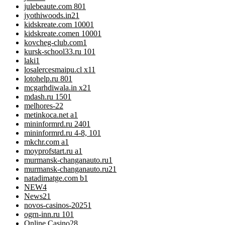
julebeaute.com 80
1
jyothiwoods.in2
1
kidskreate.com 1000
1
kidskreate.comen 1000
1
kovcheg-club.com
1
kursk-school33.ru 10
1
laki
1
losalercesmaipu.cl x1
1
lotohelp.ru 80
1
mcgarhdiwala.in x2
1
mdash.ru 150
1
melhores-2
2
metinkoca.net a
1
mininformrd.ru 240
1
mininformrd.ru 4-8, 10
1
mkchr.com a
1
moyprofstart.ru a
1
murmansk-changanauto.ru
1
murmansk-changanauto.ru2
1
natadimatge.com b
1
NEW
4
News
21
novos-casinos-2025
1
ogrn-inn.ru 10
1
Online Casino
28