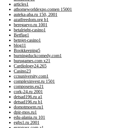
articles
1
athomeworldexpo.comen 1500
1
auteka-aba.ru 150, 200
1
azatfreedom.org b
1
beregaevo.ru 100
1
betalright-casino
1
Betflag
1
betnjet-casino
1
blog
11
Bookkeeping
5
burningduckcomedy.com
1
burugames.com x2
1
Cardiology
24.265
Casino
23
ccnuniversity.com
1
complexinvest.ru 150
1
composens.eu2
1
cork-24.ru 200
1
detsad196.ru a
1
detsad196.ru b
1
domotmoem.ru
1
dpir-mos.ru
1
edu-alania.ru 10
1
egbs1.ru 200
1
evropass.com a
1