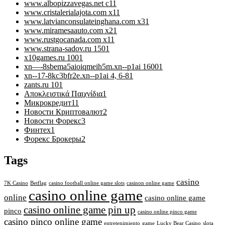
www.albopizzavegas.net c1
1
www.cristalerialajota.com x1
1
www.latvianconsulateinghana.com x3
1
www.miramesaauto.com x2
1
www.rustgocanada.com x1
1
www.strana-sadov.ru 150
1
x10games.ru 100
1
xn—-8sbema5aioiqmeih5m.xn--p1ai 1600
1
xn--17-8kc3bfr2e.xn--p1ai 4, 6-8
1
zants.ru 10
1
Αποκλειστικά Παιχνίδια
1
Микрокредит
11
Новости Криптовалют
2
Новости Форекс
3
Финтех
1
Форекс Брокеры
2
Tags
casino
7K Casino
Betflag
casino football online game slots
casinon online game
casino online game
online
casino online game
casino online game pin up
pinco
casino online pinco game
casino pinco online game
entretenimiento
game
Lucky Bear Casino
slota