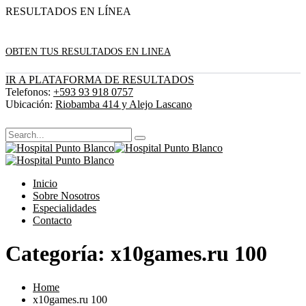
RESULTADOS EN LÍNEA
OBTEN TUS RESULTADOS EN LINEA
IR A PLATAFORMA DE RESULTADOS
Telefonos:
+593 93 918 0757
Ubicación:
Riobamba 414 y Alejo Lascano
Inicio
Sobre Nosotros
Especialidades
Contacto
Categoría:
x10games.ru 100
Home
x10games.ru 100