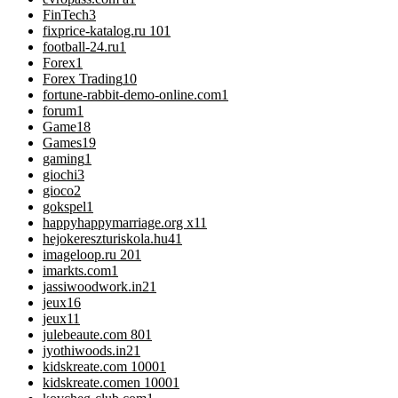
FinTech
3
fixprice-katalog.ru 10
1
football-24.ru
1
Forex
1
Forex Trading
10
fortune-rabbit-demo-online.com
1
forum
1
Game
18
Games
19
gaming
1
giochi
3
gioco
2
gokspel
1
happyhappymarriage.org x1
1
hejokereszturiskola.hu4
1
imageloop.ru 20
1
imarkts.com
1
jassiwoodwork.in2
1
jeux
16
jeux1
1
julebeaute.com 80
1
jyothiwoods.in2
1
kidskreate.com 1000
1
kidskreate.comen 1000
1