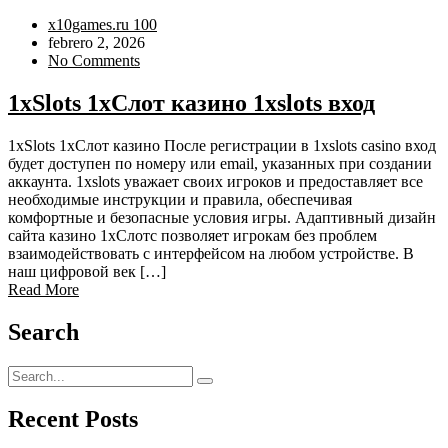
x10games.ru 100
febrero 2, 2026
No Comments
1xSlots 1хСлот казино 1xslots вход
1xSlots 1хСлот казино После регистрации в 1xslots casino вход
будет доступен по номеру или email, указанных при создании
аккаунта. 1xslots уважает своих игроков и предоставляет все
необходимые инструкции и правила, обеспечивая
комфортные и безопасные условия игры. Адаптивный дизайн
сайта казино 1хСлотс позволяет игрокам без проблем
взаимодействовать с интерфейсом на любом устройстве. В
наш цифровой век […]
Read More
Search
Recent Posts