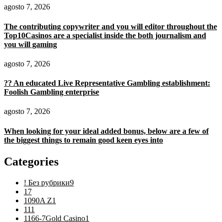
agosto 7, 2026
The contributing copywriter and you will editor throughout the
Top10Casinos are a specialist inside the both journalism and
you will gaming
agosto 7, 2026
?? An educated Live Representative Gambling establishment:
Foolish Gambling enterprise
agosto 7, 2026
When looking for your ideal added bonus, below are a few of
the biggest things to remain good keen eyes into
Categories
! Без рубрики
9
1
7
1090A Z
1
11
1
1166-7Gold Casino
1