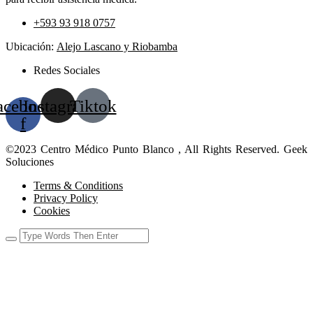
+593 93 918 0757
Ubicación:
Alejo Lascano y Riobamba
Redes Sociales
acebook-
Instagram
Tiktok
f
©2023 Centro Médico Punto Blanco , All Rights Reserved. Geek
Soluciones
Terms & Conditions
Privacy Policy
Cookies