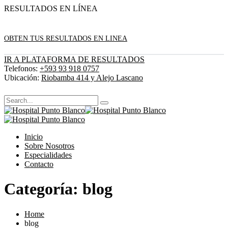
RESULTADOS EN LÍNEA
OBTEN TUS RESULTADOS EN LINEA
IR A PLATAFORMA DE RESULTADOS
Telefonos:
+593 93 918 0757
Ubicación:
Riobamba 414 y Alejo Lascano
Inicio
Sobre Nosotros
Especialidades
Contacto
Categoría:
blog
Home
blog