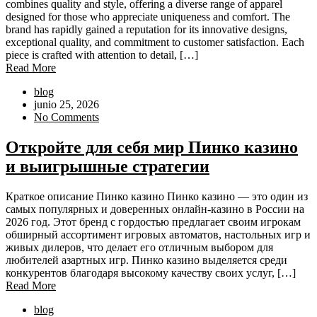
combines quality and style, offering a diverse range of apparel
designed for those who appreciate uniqueness and comfort. The
brand has rapidly gained a reputation for its innovative designs,
exceptional quality, and commitment to customer satisfaction. Each
piece is crafted with attention to detail, […]
Read More
blog
junio 25, 2026
No Comments
Откройте для себя мир Пинко казино
и выигрышные стратегии
Краткое описание Пинко казино Пинко казино — это один из
самых популярных и доверенных онлайн-казино в России на
2026 год. Этот бренд с гордостью предлагает своим игрокам
обширный ассортимент игровых автоматов, настольных игр и
живых дилеров, что делает его отличным выбором для
любителей азартных игр. Пинко казино выделяется среди
конкурентов благодаря высокому качеству своих услуг, […]
Read More
blog