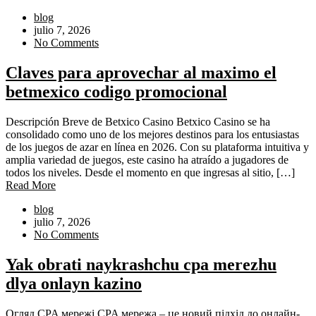
blog
julio 7, 2026
No Comments
Claves para aprovechar al maximo el
betmexico codigo promocional
Descripción Breve de Betxico Casino Betxico Casino se ha
consolidado como uno de los mejores destinos para los entusiastas
de los juegos de azar en línea en 2026. Con su plataforma intuitiva y
amplia variedad de juegos, este casino ha atraído a jugadores de
todos los niveles. Desde el momento en que ingresas al sitio, […]
Read More
blog
julio 7, 2026
No Comments
Yak obrati naykrashchu cpa merezhu
dlya onlayn kazino
Огляд CPA мережі CPA мережа – це новий підхід до онлайн-