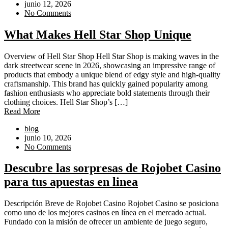
junio 12, 2026
No Comments
What Makes Hell Star Shop Unique
Overview of Hell Star Shop Hell Star Shop is making waves in the
dark streetwear scene in 2026, showcasing an impressive range of
products that embody a unique blend of edgy style and high-quality
craftsmanship. This brand has quickly gained popularity among
fashion enthusiasts who appreciate bold statements through their
clothing choices. Hell Star Shop’s […]
Read More
blog
junio 10, 2026
No Comments
Descubre las sorpresas de Rojobet Casino
para tus apuestas en linea
Descripción Breve de Rojobet Casino Rojobet Casino se posiciona
como uno de los mejores casinos en línea en el mercado actual.
Fundado con la misión de ofrecer un ambiente de juego seguro,