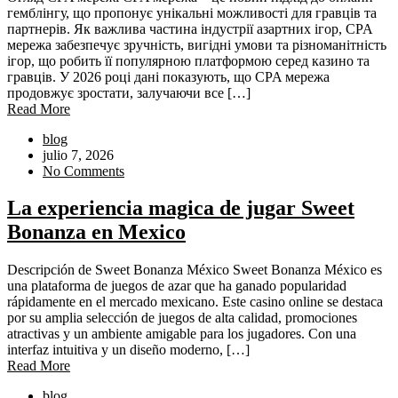
гемблінгу, що пропонує унікальні можливості для гравців та
партнерів. Як важлива частина індустрії азартних ігор, CPA
мережа забезпечує зручність, вигідні умови та різноманітність
ігор, що робить її популярною платформою серед казино та
гравців. У 2026 році дані показують, що CPA мережа
продовжує зростати, залучаючи все […]
Read More
blog
julio 7, 2026
No Comments
La experiencia magica de jugar Sweet
Bonanza en Mexico
Descripción de Sweet Bonanza México Sweet Bonanza México es
una plataforma de juegos de azar que ha ganado popularidad
rápidamente en el mercado mexicano. Este casino online se destaca
por su amplia selección de juegos de alta calidad, promociones
atractivas y un ambiente amigable para los jugadores. Con una
interfaz intuitiva y un diseño moderno, […]
Read More
blog