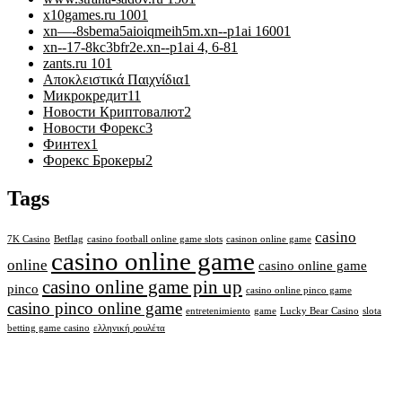
x10games.ru 100
1
xn—-8sbema5aioiqmeih5m.xn--p1ai 1600
1
xn--17-8kc3bfr2e.xn--p1ai 4, 6-8
1
zants.ru 10
1
Αποκλειστικά Παιχνίδια
1
Микрокредит
11
Новости Криптовалют
2
Новости Форекс
3
Финтех
1
Форекс Брокеры
2
Tags
casino
7K Casino
Betflag
casino football online game slots
casinon online game
casino online game
online
casino online game
casino online game pin up
pinco
casino online pinco game
casino pinco online game
entretenimiento
game
Lucky Bear Casino
slota
betting game casino
ελληνική ρουλέτα