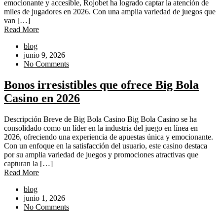
emocionante y accesible, Rojobet ha logrado captar la atención de
miles de jugadores en 2026. Con una amplia variedad de juegos que
van […]
Read More
blog
junio 9, 2026
No Comments
Bonos irresistibles que ofrece Big Bola
Casino en 2026
Descripción Breve de Big Bola Casino Big Bola Casino se ha
consolidado como un líder en la industria del juego en línea en
2026, ofreciendo una experiencia de apuestas única y emocionante.
Con un enfoque en la satisfacción del usuario, este casino destaca
por su amplia variedad de juegos y promociones atractivas que
capturan la […]
Read More
blog
junio 1, 2026
No Comments