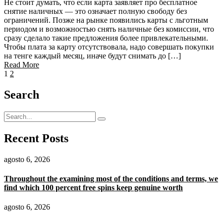
Не стоит думать, что если карта заявляет про бесплатное
снятие наличных — это означает полную свободу без
ограничений. Позже на рынке появились карты с льготным
периодом и возможностью снять наличные без комиссии, что
сразу сделало такие предложения более привлекательными.
Чтобы плата за карту отсутствовала, надо совершать покупки
на тенге каждый месяц, иначе будут снимать до […]
Read More
1
2
Search
Recent Posts
agosto 6, 2026
Throughout the examining most of the conditions and terms, we
find which 100 percent free spins keep genuine worth
agosto 6, 2026