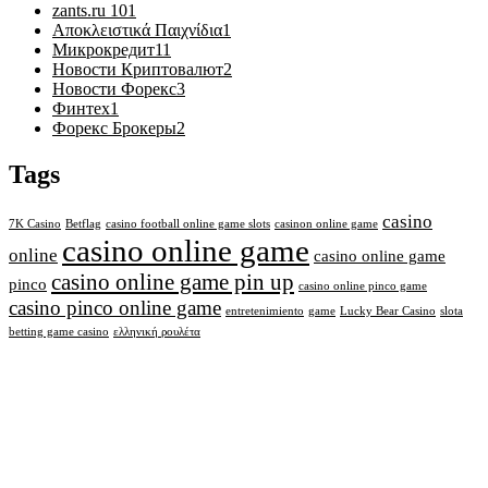
zants.ru 10
1
Αποκλειστικά Παιχνίδια
1
Микрокредит
11
Новости Криптовалют
2
Новости Форекс
3
Финтех
1
Форекс Брокеры
2
Tags
casino
7K Casino
Betflag
casino football online game slots
casinon online game
casino online game
online
casino online game
casino online game pin up
pinco
casino online pinco game
casino pinco online game
entretenimiento
game
Lucky Bear Casino
slota
betting game casino
ελληνική ρουλέτα