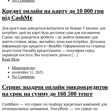
No Comments
Кредит онлайн на карту до 10 000 грн
від CashMe
Для цього вам доведеться витратити не більше 3 хвилин, але
потрібно, щоб на карті була достатня сума для погашення.
Єдине, що доведеться зробити – це знайти банкомат для
зняття готівки, якщо, звичайно, вона вам потрібна. Детальна
інформація про кредити в «КешМі» Оформлення на сторінці
недоступне Онлайн кредитування — популярна серед
українців послуга. Вы получаете деньги […]
Read More
Микрокредит
noviembre 11, 2025
No Comments
Сервис выдачи онлайн микрокредитов
на срок на сумму до 160 500 тенге
Credithero — это сервис по подбору кредитных компаний для
потенциальных заемщиков. ТенгеВинг — это сервис по