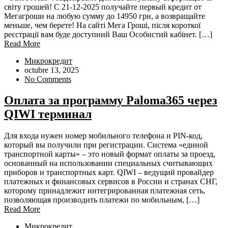
світу грошей! С 21-12-2025 получайте первый кредит от
Мегагроши на любую сумму до 14950 грн, а возвращайте
меньше, чем берете! На сайті Мега Гроші, після короткої
реєстрації вам буде доступний Ваш Особистий кабінет. […]
Read More
Микрокредит
octubre 13, 2025
No Comments
Оплата за программу Paloma365 через
QIWI терминал
Для входа нужен номер мобильного телефона и PIN-код,
который вы получили при регистрации. Система «единой
транспортной карты» – это новый формат оплаты за проезд,
основанный на использовании специальных считывающих
приборов и транспортных карт. QIWI – ведущий провайдер
платежных и финансовых сервисов в России и странах СНГ,
которому принадлежит интегрированная платежная сеть,
позволяющая производить платежи по мобильным, […]
Read More
Микрокредит