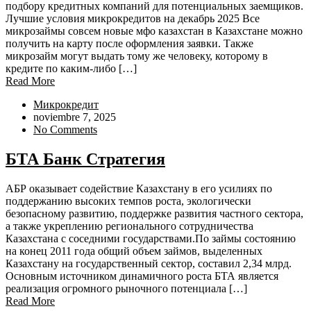
подбору кредитных компаний для потенциальных заемщиков.
Лучшие условия микрокредитов на декабрь 2025 Все
микрозаймы совсем новые мфо казахстан в Казахстане можно
получить на карту после оформления заявки. Также
микрозайм могут выдать тому же человеку, которому в
кредите по каким-либо […]
Read More
Микрокредит
noviembre 7, 2025
No Comments
БТА Банк Стратегия
АБР оказывает содействие Казахстану в его усилиях по
поддержанию высоких темпов роста, экологически
безопасному развитию, поддержке развития частного сектора,
а также укреплению регионального сотрудничества
Казахстана с соседними государствами.По займы состоянию
на конец 2011 года общий объем займов, выделенных
Казахстану на государственный сектор, составил 2,34 млрд.
Основным источником динамичного роста БТА является
реализация огромного рыночного потенциала […]
Read More