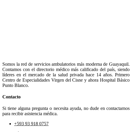
Somos la red de servicios ambulatorios más moderna de Guayaquil.
Contamos con el directorio médico más calificado del país, siendo
líderes en el mercado de la salud privada hace 14 años. Primero
Centro de Especialidades Virgen del Cisne y ahora Hospital Básico
Punto Blanco.
Contacto
Si tiene alguna pregunta o necesita ayuda, no dude en contactarnos
para recibir asistencia médica.
+593 93 918 0757