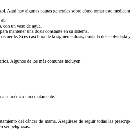
ozol. Aquí hay algunas pautas generales sobre cómo tomar este medicam
 día.
s, con un vaso de agua.
 para mantener una dosis constante en su sistema.
recuerde. Si es casi hora de la siguiente dosis, omita la dosis olvidad
arios. Algunos de los más comunes incluyen:
ar a su médico inmediatamente.
ratamiento del cáncer de mama. Asegúrese de seguir todas las prescrip
n ser peligrosas.