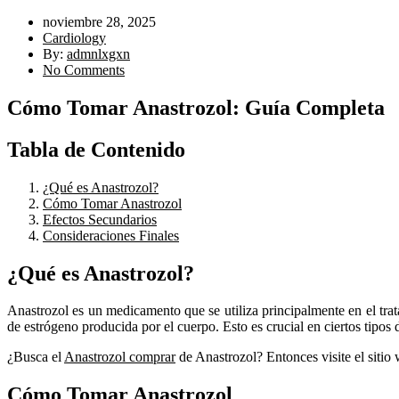
noviembre 28, 2025
Cardiology
By:
admnlxgxn
No Comments
Cómo Tomar Anastrozol: Guía Completa
Tabla de Contenido
¿Qué es Anastrozol?
Cómo Tomar Anastrozol
Efectos Secundarios
Consideraciones Finales
¿Qué es Anastrozol?
Anastrozol es un medicamento que se utiliza principalmente en el tr
de estrógeno producida por el cuerpo. Esto es crucial en ciertos tipo
¿Busca el
Anastrozol comprar
de Anastrozol? Entonces visite el sitio
Cómo Tomar Anastrozol