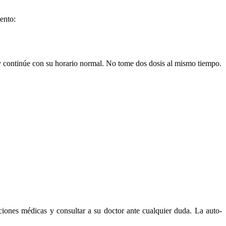
ento:
a y continúe con su horario normal. No tome dos dosis al mismo tiempo.
ciones médicas y consultar a su doctor ante cualquier duda. La auto-