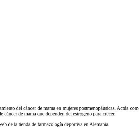
atamiento del cáncer de mama en mujeres postmenopáusicas. Actúa como u
s de cáncer de mama que dependen del estrógeno para crecer.
 web de la tienda de farmacología deportiva en Alemania.