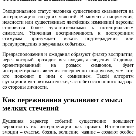
Эмоциональное статус человека существенно сказывается на
интерпретацию соседних явлений. В моменты напряжения,
неясности или существенных житейских изменений персоны
становятся более чувствительными к потенциальным
символам. Усиленная восприимчивость к посторонним
стимулам принуждает искать подтверждения или
предупреждения в заурядных событиях.
Предрасположения и ожидания образуют фильтр восприятия,
через который проходит вся входящая сведения. Индивид,
ориентированный на розыск символов, будет
интерпретировать явления совершенно по-другому, чем тот,
кто подходит к ним с сомнением. Такой алгоритм
функционирует автоматически, часто без осознанного надзора
со стороны личности.
Как переживания усиливают смысл
мелких стечений
Душевная характер событий существенно повышает
вероятность их интерпретации как примет. Интенсивные
эмоции – счастье, боязнь, волнение, чаяние – создают особое