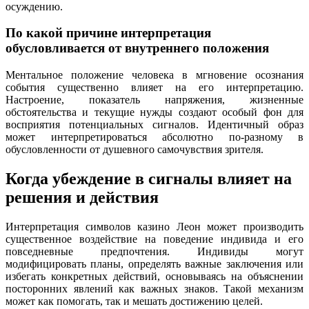
осуждению.
По какой причине интерпретация
обусловливается от внутреннего положения
Ментальное положение человека в мгновение осознания
события существенно влияет на его интерпретацию.
Настроение, показатель напряжения, жизненные
обстоятельства и текущие нужды создают особый фон для
восприятия потенциальных сигналов. Идентичный образ
может интерпретироваться абсолютно по-разному в
обусловленности от душевного самочувствия зрителя.
Когда убеждение в сигналы влияет на
решения и действия
Интерпретация символов казино Леон может производить
существенное воздействие на поведение индивида и его
повседневные предпочтения. Индивиды могут
модифицировать планы, определять важные заключения или
избегать конкретных действий, основываясь на объяснении
посторонних явлений как важных знаков. Такой механизм
может как помогать, так и мешать достижению целей.