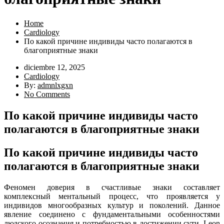
Home
Cardiology
По какой причине индивиды часто полагаются в
благоприятные знаки
diciembre 12, 2025
Cardiology
By:
admnlxgxn
No Comments
По какой причине индивиды часто
полагаются в благоприятные знаки
По какой причине индивиды часто
полагаются в благоприятные знаки
Феномен доверия в счастливые знаки составляет
комплексный ментальный процесс, что проявляется у
индивидов многообразных культур и поколений. Данное
явление соединено с фундаментальными особенностями
людского осознания и потребностью в достижении сути.
Leon