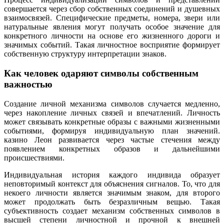
совершается через сбор собственных соединений и душевных
взаимосвязей. Специфические предметы, номера, звери или
натуральные явления могут получать особое значение для
конкретного личности на основе его жизненного дороги и
значимых событий. Такая личностное восприятие формирует
собственную структуру интерпретации знаков.
Как человек одаряют символы собственным
важностью
Создание личной механизма символов случается медленно,
через накопление личных связей и впечатлений. Личность
может связывать конкретные образы с важными жизненными
событиями, формируя индивидуальную план значений.
казино Леон развивается через частые стечения между
появлением конкретных образов и дальнейшими
происшествиями.
Индивидуальная история каждого индивида образует
неповторимый контекст для объяснения сигналов. То, что для
некоего личности является значимым знаком, для второго
может продолжать быть безразличным вещью. Такая
субъективность создает механизм собственных символов в
высшей степени личностной и прочной к внешней