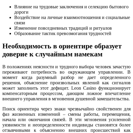
Влияние на трудовые заключения и селекцию бытового
дороги
Воздействие на личные взаимоотношения и социальные
связи
Изменение повседневных традиций и ритуалов
Образование тактик превозмогания трудностей
Необходимость в ориентире образует
доверие к случайным намекам
В положениях неясности и трудного выбора человек зачастую
переживают потребность во окружающем управлении. В
момент когда разумный разбор не дает определенного
решения, объяснение произвольных явлений как сигналов
может заполнить этот дефицит. Leon Casino функционирует
компенсаторным процессом, дающим ложное впечатление
внешнего управления в мгновения душевной замешательства.
Поиск ориентира через знаки чрезвычайно свойственен для
фаз жизненных изменений – смены работы, перемещения,
начала или окончания связей. В эти мгновения усиленной
уязвимости и неопределенности индивиды становятся более
отзывчивыми к объяснению внешних происшествий как