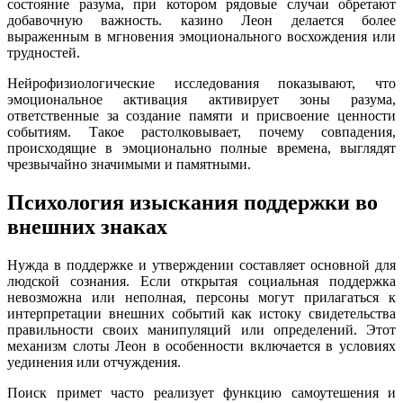
состояние разума, при котором рядовые случаи обретают
добавочную важность. казино Леон делается более
выраженным в мгновения эмоционального восхождения или
трудностей.
Нейрофизиологические исследования показывают, что
эмоциональное активация активирует зоны разума,
ответственные за создание памяти и присвоение ценности
событиям. Такое растолковывает, почему совпадения,
происходящие в эмоционально полные времена, выглядят
чрезвычайно значимыми и памятными.
Психология изыскания поддержки во
внешних знаках
Нужда в поддержке и утверждении составляет основной для
людской сознания. Если открытая социальная поддержка
невозможна или неполная, персоны могут прилагаться к
интерпретации внешних событий как истоку свидетельства
правильности своих манипуляций или определений. Этот
механизм слоты Леон в особенности включается в условиях
уединения или отчуждения.
Поиск примет часто реализует функцию самоутешения и