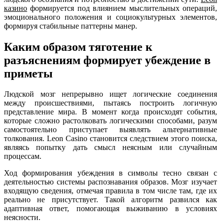
казино
формируется под влиянием мыслительных операций,
эмоционального положения и социокультурных элементов,
формируя стабильные паттерны манер.
Каким образом тяготение к
разъяснениям формирует убеждение в
приметы
Людской мозг непрерывно ищет логические соединения
между происшествиями, пытаясь построить логичную
представление мира. В момент когда происходят события,
которые сложно растолковать логическими способами, разум
самостоятельно приступает выявлять альтернативные
толкования. Leon Casino становится следствием этого поиска,
являясь попытку дать смысл неясным или случайным
процессам.
Ход формирования убеждения в символы тесно связан с
деятельностью системы распознавания образов. Мозг изучает
входящую сведения, отмечая правила в том числе там, где их
реально не присутствует. Такой алгоритм развился как
адаптивная ответ, помогающая выживанию в условиях
неясности.