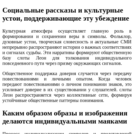
Социальные рассказы и культурные
устои, поддерживающие эту убеждение
Культурная атмосфера осуществляет главную роль в
формировании и сохранении веры в символы. Фольклор,
духовные устои, творческая словесность и актуальные СМИ
непрерывно распространяют истории о важных соответствиях
и сигналах судьбы. Эти нарративы формируют общественную
базу слоты Леон для толкования индивидуального
повседневного пути через призму окружающих сигналов.
Общественное поддержка доверия случается через передачу
повествованиями и личными опытом. Когда человек
передают повествованиями о личном понимании знаков, это
усиливает доверие в их существовании у слушателей. слоты
Леон распространяется через коллективные сети, формируя
устойчивые общественные паттерны понимания.
Каким образом образы и изображения
делаются индивидуальными маяками
Процесс индивидуализации символов и представлений