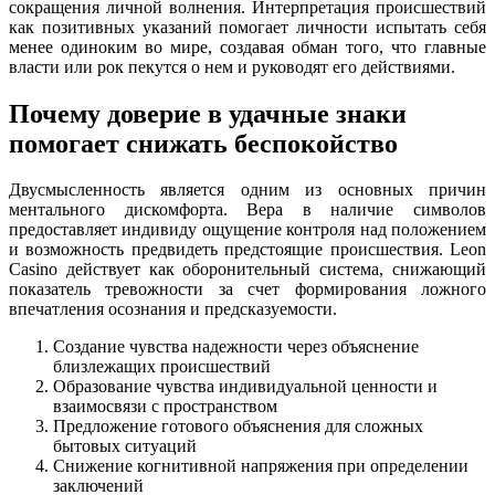
сокращения личной волнения. Интерпретация происшествий
как позитивных указаний помогает личности испытать себя
менее одиноким во мире, создавая обман того, что главные
власти или рок пекутся о нем и руководят его действиями.
Почему доверие в удачные знаки
помогает снижать беспокойство
Двусмысленность является одним из основных причин
ментального дискомфорта. Вера в наличие символов
предоставляет индивиду ощущение контроля над положением
и возможность предвидеть предстоящие происшествия. Leon
Casino действует как оборонительный система, снижающий
показатель тревожности за счет формирования ложного
впечатления осознания и предсказуемости.
Создание чувства надежности через объяснение
близлежащих происшествий
Образование чувства индивидуальной ценности и
взаимосвязи с пространством
Предложение готового объяснения для сложных
бытовых ситуаций
Снижение когнитивной напряжения при определении
заключений