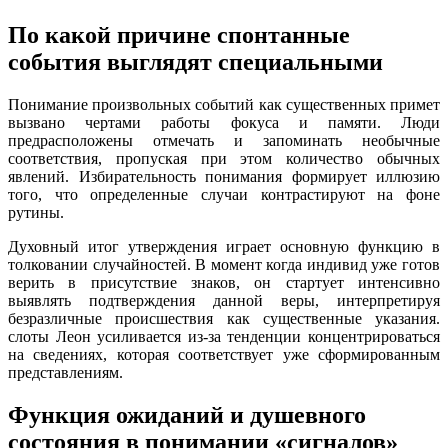
По какой причине спонтанные
события выглядят специальными
Понимание произвольных событий как существенных примет
вызвано чертами работы фокуса и памяти. Люди
предрасположены отмечать и запоминать необычные
соответствия, пропуская при этом количество обычных
явлений. Избирательность понимания формирует иллюзию
того, что определенные случаи контрастируют на фоне
рутины.
Духовный итог утверждения играет основную функцию в
толковании случайностей. В момент когда индивид уже готов
верить в присутствие знаков, он стартует интенсивно
выявлять подтверждения данной веры, интерпретируя
безразличные происшествия как существенные указания.
слоты Леон усиливается из-за тенденции концентрироваться
на сведениях, которая соответствует уже сформированным
представлениям.
Функция ожиданий и душевного
состояния в понимании «сигналов»