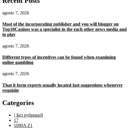
Recent Posts
agosto 7, 2026
Most of the incorporating publisher and you will blogger on
Top10Casinos was a specialist in the each other news media and
to play
agosto 7, 2026
Different types of incentives can be found when examining
online gambling
agosto 7, 2026
That it form experts usually located fast suggestions whenever
requisite
Categories
! Без рубрики
9
1
7
1090A Z
1