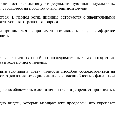
ю личность как активную и результативную индивидуальность,
, строящееся на прошлом благоприятном случае.
твах. В период когда индивид встречается с значительными
ить усилия разрешения вопроса.
 и принимается воспринимать пассивность как дискомфортное
ации.
ка аналогичных целей на последовательные фазы создает их
 в ходе полного течения.
ть всю задачу сразу, личность способен сосредоточиться на
ство давления, ассоциированного с масштабностью финальной
приспособляемость в достижении цели и разрешает привыкать к
но видеть, который маршрут уже преодолен, что укрепляет