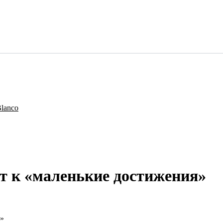
ет к «маленькие достижения»
я»