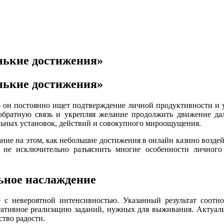
енькие достижения»
енькие достижения»
о он постоянно ищет подтверждение личной продуктивности и
братную связь и укрепляя желание продолжить движение дал
ьных установок, действий и совокупного мироощущения.
ие на этом, как небольшие достижения в онлайн казино воздей
т не исключительно разъяснить многие особенности лично
ьное наслаждение
с невероятной интенсивностью. Указанный результат соотно
ативное реализацию заданий, нужных для выживания. Актуаль
тво радости.