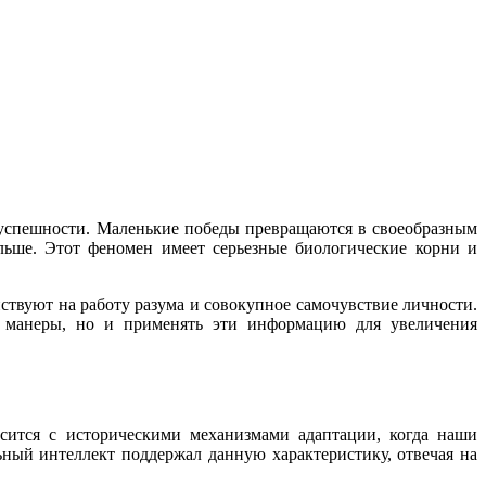
 успешности. Маленькие победы превращаются в своеобразным
ьше. Этот феномен имеет серьезные биологические корни и
ствуют на работу разума и совокупное самочувствие личности.
го манеры, но и применять эти информацию для увеличения
сится с историческими механизмами адаптации, когда наши
ный интеллект поддержал данную характеристику, отвечая на