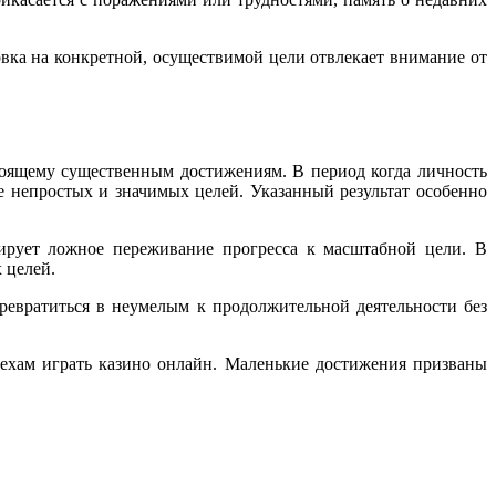
вка на конкретной, осуществимой цели отвлекает внимание от
тоящему существенным достижениям. В период когда личность
 непростых и значимых целей. Указанный результат особенно
ирует ложное переживание прогресса к масштабной цели. В
 целей.
ревратиться в неумелым к продолжительной деятельности без
пехам играть казино онлайн. Маленькие достижения призваны