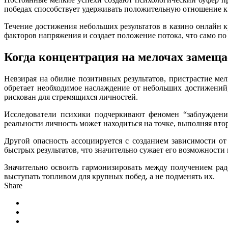
победах способствует удерживать положительную отношение к 
Течение достижения небольших результатов в казино онлайн 
факторов напряжения и создает положение потока, что само п
Когда концентрация на мелочах замеща
Невзирая на обилие позитивных результатов, пристрастие м
обретает необходимое наслаждение от небольших достижений
рискован для стремящихся личностей.
Исследователи психики подчеркивают феномен “заблуждени
реальности личность может находиться на точке, выполняя вто
Другой опасность ассоциируется с созданием зависимости о
быстрых результатов, что значительно сужает его возможности
Значительно освоить гармонизировать между получением рад
выступать топливом для крупных побед, а не подменять их.
Share