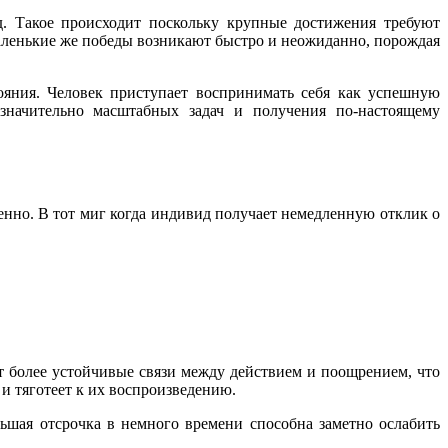
. Такое происходит поскольку крупные достижения требуют
аленькие же победы возникают быстро и неожиданно, порождая
яния. Человек приступает воспринимать себя как успешную
 значительно масштабных задач и получения по-настоящему
нно. В тот миг когда индивид получает немедленную отклик о
 более устойчивые связи между действием и поощрением, что
и тяготеет к их воспроизведению.
ьшая отсрочка в немного времени способна заметно ослабить