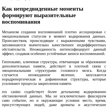
Как непредвиденные моменты
формируют выразительные
воспоминания
Механизм создания воспоминаний плотно ассоциирован с
эмоциональным статусом в момент кодирования данных.
Происшествия, происходящие с выраженными чувствами,
запоминаются значительно качественнее индифферентных
обстоятельств. Неожиданность интенсифицирует данный
эффект, создавая особенно устойчивые записи воспоминаний.
Гиппокамп, ключевая структура, отвечающая за образование
дополнительных памяти, действует в плотной связи с
эмоциональными структурами головного мозга. Когда
случается неожиданное явление, запускаются
норадренергическая и дофаминовая структуры, которые
усиливают процессы закрепления памяти.
rox casino содействует более детальному кодированию
обстановочной данных. Мы не исключительно фиксируем
само событие, но и окружающие условия: место, время,
присутствующих людей, даже ароматы и акустические