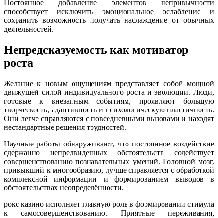
Постоянное добавление элементов непривычности
способствует исключить эмоциональное ослабление и
сохранить возможность получать наслаждение от обычных
деятельностей.
Непредсказуемость как мотиватор
роста
Желание к новым ощущениям представляет собой мощной
движущей силой индивидуального роста и эволюции. Люди,
готовые к внезапным событиям, проявляют большую
творческость, адаптивность и психологическую пластичность.
Они легче справляются с повседневными вызовами и находят
нестандартные решения трудностей.
Научные работы обнаруживают, что постоянное воздействие
сдержанно непредвиденных обстоятельств содействует
совершенствованию познавательных умений. Головной мозг,
привыкший к многообразию, лучше справляется с обработкой
комплексной информации и формированием выводов в
обстоятельствах неопределённости.
рокс казино исполняет главную роль в формировании стимула
к самосовершенствованию. Приятные переживания,