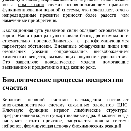
мозга.
рокс казино
служит основополагающим правилом
функционирования нервной системы, что показывает, отчего
непредвиденные презенты приносят более радости, чем
намеченные приобретения.
Эволюционная суть указанной связи обладает основательные
корни. Наши праотцы существовали благодаря возможности
стремительно приспосабливаться к трансформирующимся
параметрам обстановки. Внезапные обнаружения пищи или
безопасных убежищ сопровождались высвобождением
химических веществ, вызывающих ощущение удовольствия.
Это закрепляло поведенческие модели, помогающие
выживанию и процветанию вида казино рокс.
Биологические процессы восприятия
счастья
Биология нервной системы наслаждения составляет
многокомпонентную систему связанных элементов ЦНС.
Ключевую функцию играют лимбические структуры,
префронтальная кора и субкортикальные ядра. В момент когда
наступает что-то приятное, запускается полная система
нейронов, формирующая цепочку биохимических реакций.