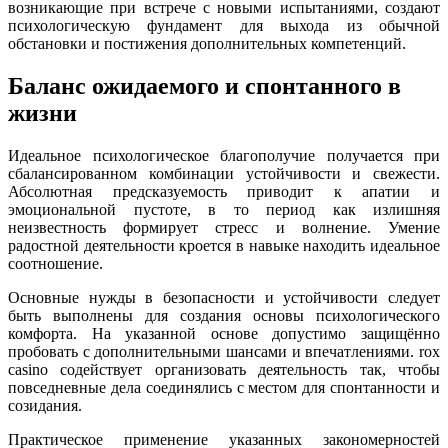
возникающие при встрече с новыми испытаниями, создают
психологическую фундамент для выхода из обычной
обстановки и постижения дополнительных компетенций.
Баланс ожидаемого и спонтанного в
жизни
Идеальное психологическое благополучие получается при
сбалансированном комбинации устойчивости и свежести.
Абсолютная предсказуемость приводит к апатии и
эмоциональной пустоте, в то период как излишняя
неизвестность формирует стресс и волнение. Умение
радостной деятельности кроется в навыке находить идеальное
соотношение.
Основные нужды в безопасности и устойчивости следует
быть выполнены для создания основы психологического
комфорта. На указанной основе допустимо защищённо
пробовать с дополнительными шансами и впечатлениями. rox
casino содействует организовать деятельность так, чтобы
повседневные дела соединялись с местом для спонтанности и
созидания.
Практическое применение указанных закономерностей