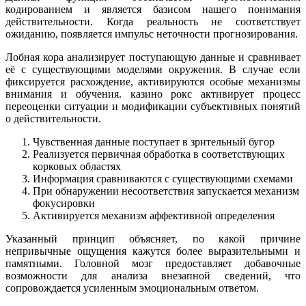
кодированием и является базисом нашего понимания
действительности. Когда реальность не соответствует
ожиданию, появляется импульс неточности прогнозирования.
Лобная кора анализирует поступающую данные и сравнивает
её с существующими моделями окружения. В случае если
фиксируется расхождение, активируются особые механизмы
внимания и обучения. казино рокс активирует процесс
переоценки ситуации и модификации субъективных понятий
о действительности.
Чувственная данные поступает в зрительный бугор
Реализуется первичная обработка в соответствующих
корковых областях
Информация сравниваются с существующими схемами
При обнаружении несоответствия запускается механизм
фокусировки
Активируется механизм аффективной определения
Указанный принцип объясняет, по какой причине
непривычные ощущения кажутся более выразительными и
памятными. Головной мозг предоставляет добавочные
возможности для анализа внезапной сведений, что
сопровождается усиленным эмоциональным ответом.