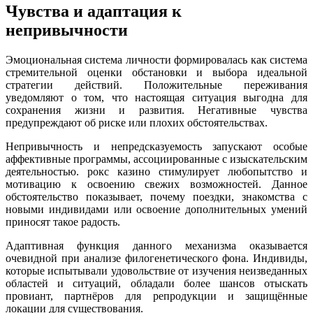
Чувства и адаптация к
непривычности
Эмоциональная система личности формировалась как система
стремительной оценки обстановки и выбора идеальной
стратегии действий. Положительные переживания
уведомляют о том, что настоящая ситуация выгодна для
сохранения жизни и развития. Негативные чувства
предупреждают об риске или плохих обстоятельствах.
Непривычность и непредсказуемость запускают особые
аффективные программы, ассоциированные с изыскательским
деятельностью. рокс казино стимулирует любопытство и
мотивацию к освоению свежих возможностей. Данное
обстоятельство показывает, почему поездки, знакомства с
новыми индивидами или освоение дополнительных умений
приносят такое радость.
Адаптивная функция данного механизма оказывается
очевидной при анализе филогенетического фона. Индивиды,
которые испытывали удовольствие от изучения неизведанных
областей и ситуаций, обладали более шансов отыскать
провиант, партнёров для репродукции и защищённые
локации для существования.