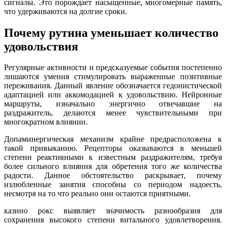
сигналы. Это порождает насыщенные, многомерные память,
что удерживаются на долгие сроки.
Почему рутина уменьшает количество
удовольствия
Регулярные активности и предсказуемые события постепенно
лишаются умения стимулировать выраженные позитивные
переживания. Данный явление обозначается гедонистической
адаптацией или аккомодацией к удовольствию. Нейронные
маршруты, изначально энергично отвечавшие на
раздражитель, делаются менее чувствительными при
многократном влиянии.
Допаминергическая механизм крайне предрасположена к
такой привыканию. Рецепторы оказываются в меньшей
степени реактивными к известным раздражителям, требуя
более сильного влияния для обретения того же количества
радости. Данное обстоятельство раскрывает, почему
излюбленные занятия способны со периодом надоесть,
несмотря на то что реально они остаются приятными.
казино рокс выявляет значимость разнообразия для
сохранения высокого степени витального удовлетворения.