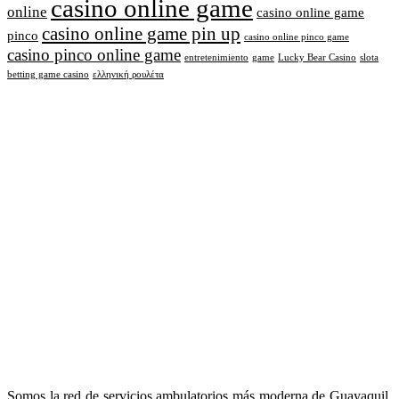
casino online game
online
casino online game
casino online game pin up
pinco
casino online pinco game
casino pinco online game
entretenimiento
game
Lucky Bear Casino
slota
betting game casino
ελληνική ρουλέτα
Somos la red de servicios ambulatorios más moderna de Guayaquil.