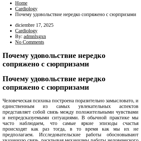
Home
Cardiology
Почему удовольствие нередко сопряжено с сюрпризами
diciembre 17, 2025
Cardiology
By:
admnlxgxn
No Comments
Почему удовольствие нередко
сопряжено с сюрпризами
Почему удовольствие нередко
сопряжено с сюрпризами
Человеческая психика построена поразительно замысловато, и
единственным из самых увлекательных аспектов
представляет собой связь между положительными чувствами
и непредсказуемыми ситуациями. В обычной практике мы
часто наблюдаем, что самые яркие эпизоды счастья
происходят как раз тогда, в то время как мы их не
предполагаем. Исследовательские работы обосновывают
указанную связь, раскрывая механизмы работы человеческого