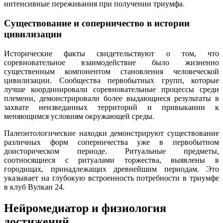
интенсивные переживания при получении триумфа.
Существование и соперничество в истории
цивилизации
Исторические факты свидетельствуют о том, что
соревновательное взаимодействие было жизненно
существенным компонентом становления человеческой
цивилизации. Сообщества первобытных групп, которые
лучше координировали соревновательные процессы среди
племени, демонстрировали более выдающиеся результаты в
захвате неизведанных территорий и привыкании к
меняющимся условиям окружающей среды.
Палеонтологические находки демонстрируют существование
различных форм соперничества уже в первобытном
доисторическом периоде. Ритуальные предметы,
соотносящиеся с ритуалами торжества, выявлены в
городищах, принадлежащих древнейшим периодам. Это
указывает на глубокую встроенность потребности в триумфе
в клуб Вулкан 24.
Нейромедиатор и физиология
достижений