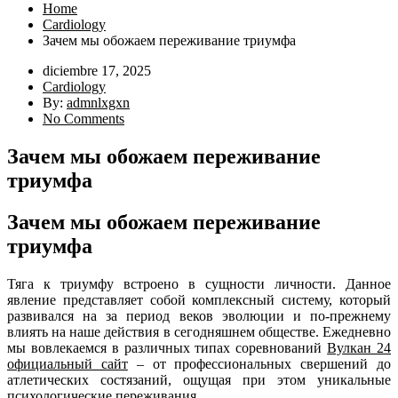
Home
Cardiology
Зачем мы обожаем переживание триумфа
diciembre 17, 2025
Cardiology
By:
admnlxgxn
No Comments
Зачем мы обожаем переживание
триумфа
Зачем мы обожаем переживание
триумфа
Тяга к триумфу встроено в сущности личности. Данное
явление представляет собой комплексный систему, который
развивался на за период веков эволюции и по-прежнему
влиять на наше действия в сегодняшнем обществе. Ежедневно
мы вовлекаемся в различных типах соревнований
Вулкан 24
официальный сайт
– от профессиональных свершений до
атлетических состязаний, ощущая при этом уникальные
психологические переживания.