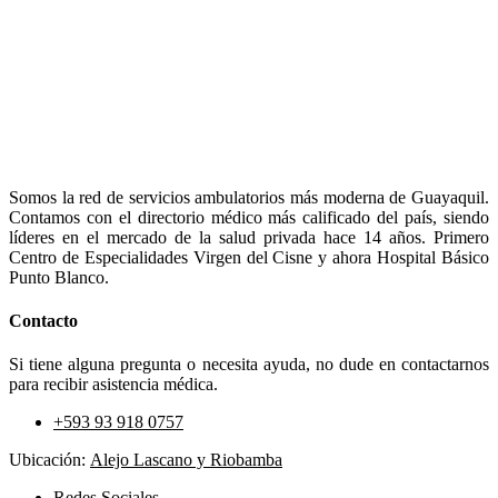
Somos la red de servicios ambulatorios más moderna de Guayaquil.
Contamos con el directorio médico más calificado del país, siendo
líderes en el mercado de la salud privada hace 14 años. Primero
Centro de Especialidades Virgen del Cisne y ahora Hospital Básico
Punto Blanco.
Contacto
Si tiene alguna pregunta o necesita ayuda, no dude en contactarnos
para recibir asistencia médica.
+593 93 918 0757
Ubicación:
Alejo Lascano y Riobamba
Redes Sociales