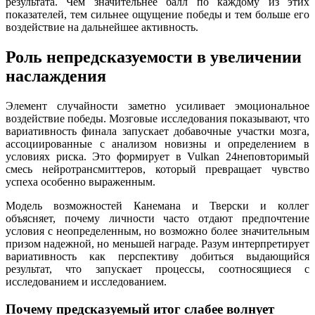
результата. Чем значительнее балл по каждому из этих
показателей, тем сильнее ощущение победы и тем больше его
воздействие на дальнейшее активность.
Роль непредсказуемости в увеличении
наслаждения
Элемент случайности заметно усиливает эмоциональное
воздействие победы. Мозговые исследования показывают, что
вариативность финала запускает добавочные участки мозга,
ассоциированные с анализом новизны и определением в
условиях риска. Это формирует в Vulkan 24неповторимый
смесь нейротрансмиттеров, который превращает чувство
успеха особенно выраженным.
Модель возможностей Канемана и Тверски и коллег
объясняет, почему личности часто отдают предпочтение
условия с неопределенным, но возможно более значительным
призом надежной, но меньшей награде. Разум интерпретирует
вариативность как перспективу добиться выдающийся
результат, что запускает процессы, соотносящиеся с
исследованием и исследованием.
Почему предсказуемый итог слабее волнует