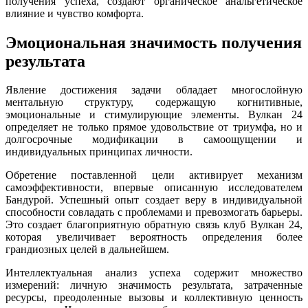
получения успеха, создают органическое анальгетическое
влияние и чувство комфорта.
Эмоциональная значимость получения
результата
Явление достижения задачи обладает многослойную
ментальную структуру, содержащую когнитивные,
эмоциональные и стимулирующие элементы. Вулкан 24
определяет не только прямое удовольствие от триумфа, но и
долгосрочные модификации в самоощущении и
индивидуальных принципах личности.
Обретение поставленной цели активирует механизм
самоэффективности, впервые описанную исследователем
Бандурой. Успешный опыт создает веру в индивидуальной
способности совладать с проблемами и превозмогать барьеры.
Это создает благоприятную обратную связь клуб Вулкан 24,
которая увеличивает вероятность определения более
грандиозных целей в дальнейшем.
Интеллектуальная анализ успеха содержит множество
измерений: личную значимость результата, затраченные
ресурсы, преодоленные вызовы и коллективную ценность