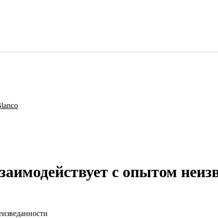
заимодействует с опытом неиз
еизведанности