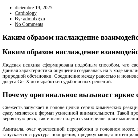
diciembre 19, 2025
Cardiology
By:
admnlxgxn
No Comments
Каким образом наслаждение взаимодейс
Каким образом наслаждение взаимодейс
Людская психика сформирована подобным способом, что св
Данная характеристика ощущения создавалась на в ходе милл
природной обстановки. Соединение между радостью и новизной
досуга Get X до выработки судьбоносных решений.
Почему оригинальное вызывает яркие
Свежесть запускает в голове целый серию химических реакци
сразу меняется в формат усиленной внимательности. Такой про
вероятную риск, так и шанс получить материалы для выживани
Амигдала, очаг чувственной переработки в головном мозге,
запускается структура поощрения, предвкушающая потенциал