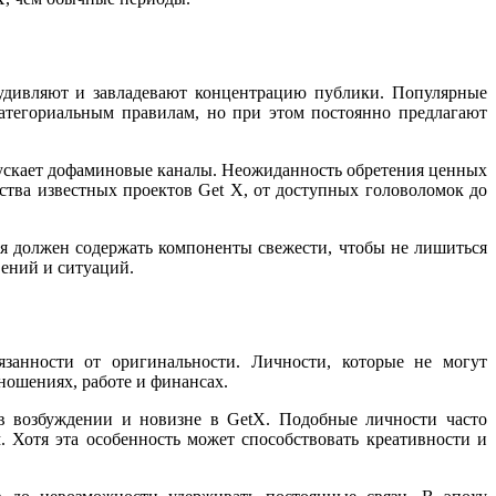
 удивляют и завладевают концентрацию публики. Популярные
атегориальным правилам, но при этом постоянно предлагают
пускает дофаминовые каналы. Неожиданность обретения ценных
тва известных проектов Get X, от доступных головоломок до
 должен содержать компоненты свежести, чтобы не лишиться
ений и ситуаций.
занности от оригинальности. Личности, которые не могут
ношениях, работе и финансах.
 в возбуждении и новизне в GetX. Подобные личности часто
Хотя эта особенность может способствовать креативности и