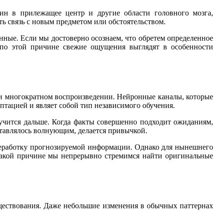
ин в прилежащее центр и другие области головного мозга,
ь связь с новым предметом или обстоятельством.
нные. Если мы достоверно осознаем, что обретем определенное
 по этой причине свежие ощущения выглядят в особенности
ри многократном воспроизведении. Нейронные каналы, которые
птацией и являет собой тип независимого обучения.
учится дальше. Когда факты совершенно подходит ожиданиям,
ставлялось волнующим, делается привычкой.
ереработку прогнозируемой информации. Однако для нынешнего
какой причине мы непрерывно стремимся найти оригинальные
ществования. Даже небольшие изменения в обычных паттернах