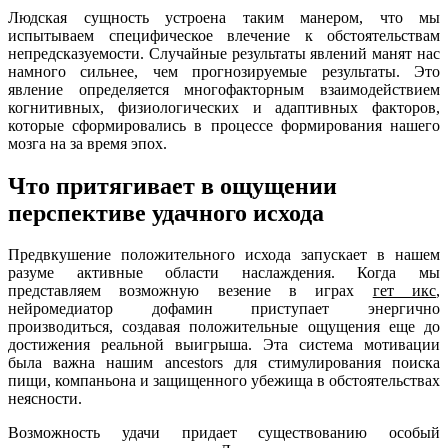
Людская сущность устроена таким манером, что мы
испытываем специфическое влечение к обстоятельствам
непредсказуемости. Случайные результаты явлений манят нас
намного сильнее, чем прогнозируемые результаты. Это
явление определяется многофакторным взаимодействием
когнитивных, физиологических и адаптивных факторов,
которые сформировались в процессе формирования нашего
мозга на за время эпох.
Что притягивает в ощущении
перспективе удачного исхода
Предвкушение положительного исхода запускает в нашем
разуме активные области наслаждения. Когда мы
представляем возможную везение в играх
гет икс
,
нейромедиатор дофамин приступает энергично
производиться, создавая положительные ощущения еще до
достижения реальной выигрыша. Эта система мотивации
была важна нашим ancestors для стимулирования поиска
пищи, компаньона и защищенного убежища в обстоятельствах
неясности.
Возможность удачи придает существованию особый