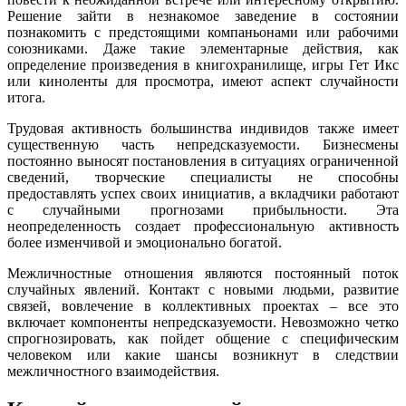
Решение зайти в незнакомое заведение в состоянии
познакомить с предстоящими компаньонами или рабочими
союзниками. Даже такие элементарные действия, как
определение произведения в книгохранилище, игры Гет Икс
или киноленты для просмотра, имеют аспект случайности
итога.
Трудовая активность большинства индивидов также имеет
существенную часть непредсказуемости. Бизнесмены
постоянно выносят постановления в ситуациях ограниченной
сведений, творческие специалисты не способны
предоставлять успех своих инициатив, а вкладчики работают
с случайными прогнозами прибыльности. Эта
неопределенность создает профессиональную активность
более изменчивой и эмоционально богатой.
Межличностные отношения являются постоянный поток
случайных явлений. Контакт с новыми людьми, развитие
связей, вовлечение в коллективных проектах – все это
включает компоненты непредсказуемости. Невозможно четко
спрогнозировать, как пойдет общение с специфическим
человеком или какие шансы возникнут в следствии
межличностного взаимодействия.