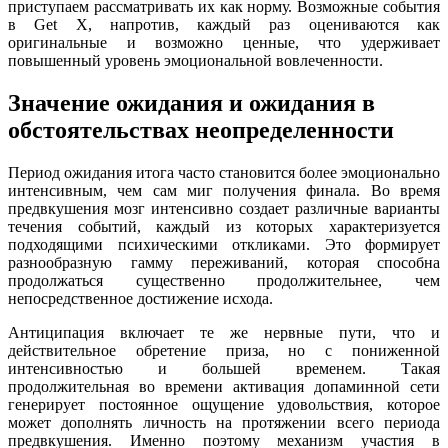
приступаем рассматривать их как норму. Возможные события
в Get X, напротив, каждый раз оцениваются как
оригинальные и возможно ценные, что удерживает
повышенный уровень эмоциональной вовлеченности.
Значение ожидания и ожидания в
обстоятельствах неопределенности
Период ожидания итога часто становится более эмоционально
интенсивным, чем сам миг получения финала. Во время
предвкушения мозг интенсивно создает различные варианты
течения событий, каждый из которых характеризуется
подходящими психическими откликами. Это формирует
разнообразную гамму переживаний, которая способна
продолжаться существенно продолжительнее, чем
непосредственное достижение исхода.
Антиципация включает те же нервные пути, что и
действительное обретение приза, но с пониженной
интенсивностью и большей временем. Такая
продолжительная во времени активация допаминной сети
генерирует постоянное ощущение удовольствия, которое
может дополнять личность на протяжении всего периода
предвкушения. Именно поэтому механизм участия в