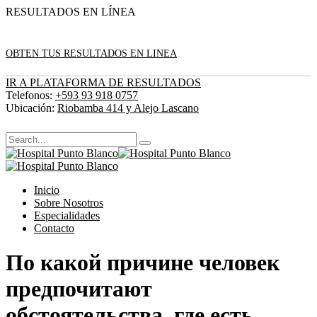
RESULTADOS EN LÍNEA
OBTEN TUS RESULTADOS EN LINEA
IR A PLATAFORMA DE RESULTADOS
Telefonos:
+593 93 918 0757
Ubicación:
Riobamba 414 y Alejo Lascano
Inicio
Sobre Nosotros
Especialidades
Contacto
По какой причине человек
предпочитают
обстоятельства, где есть