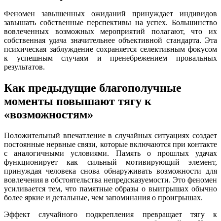
Феномен завышенных ожиданий принуждает индивидов
завышать собственные перспективы на успех. Большинство
вовлеченных возможных мероприятий полагают, что их
собственная удача значительнее объективной стандарта. Эта
психическая заблуждение сохраняется селективным фокусом
к успешным случаям и пренебрежением провальных
результатов.
Как предыдущие благополучные
моменты повышают тягу к
«возможностям»
Положительный впечатление в случайных ситуациях создает
постоянные нервные связи, которые включаются при контакте
с аналогичными условиями. Память о прошлых удачах
функционирует как сильный мотивирующий элемент,
принуждая человека снова обнаруживать возможности для
вовлечения в обстоятельства непредсказуемости. Это феномен
усиливается тем, что памятные образы о выигрышах обычно
более яркие и детальные, чем запоминания о проигрышах.
Эффект случайного подкрепления превращает тягу к