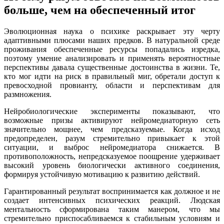
больше, чем на обеспеченный итог
Эволюционная наука о психике раскрывает эту черту
адаптивными плюсами наших предков. В натуральной среде
проживания обеспеченные ресурсы попадались изредка,
поэтому умение анализировать и применять вероятностные
перспективы давала существенные достоинства в жизни. Те,
кто мог идти на риск в правильный миг, обретали доступ к
превосходной провианту, области и перспективам для
размножения.
Нейробиологические эксперименты показывают, что
возможные призы активируют нейромедиаторную сеть
значительно мощнее, чем предсказуемые. Когда исход
предопределен, разум стремительно привыкает к этой
ситуации, и выброс нейромедиатора снижается. В
противоположность, непредсказуемое поощрение удерживает
высокий уровень биологически активного соединения,
формируя устойчивую мотивацию к развитию действий.
Гарантированный результат воспринимается как должное и не
создает интенсивных психических реакций. Людская
ментальность сформирована таким манером, что мы
стремительно приспосабливаемся к стабильным условиям и