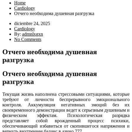
Home
Cardiology
Отчего необходима душевная разгрузка
diciembre 24, 2025
Cardiology
By:
admnlxgxn
No Comments
Отчего необходима душевная
разгрузка
Отчего необходима душевная
разгрузка
Текущая жизнь наполнена стрессовыми ситуациями, которые
требуют от личности беспрерывного эмоционального
контроля. Аккумуляция негативных эмоций без их
своевременного демонстрации ведет к серьезным душевным и
физическим эффектам. Психологическая разрядка
представляет собой врожденный процесс психики,
обеспечивающий избавиться от скопившегося напряжения и
вернуть внутреннее баланс в азино 777.