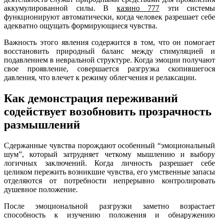
аккумулированной силы. В
казино 777
эти системы
функционируют автоматически, когда человек разрешает себе
адекватно ощущать формирующиеся чувства.
Важность этого явления содержится в том, что он помогает
восстановить природный баланс между стимуляцией и
подавлением в невральной структуре. Когда эмоции получают
свое проявление, совершается разгрузка скопившегося
давления, что влечет к режиму облегчения и релаксации.
Как демонстрация переживаний
содействует возобновить прозрачность
размышлений
Сдержанные чувства порождают особенный “эмоциональный
шум”, который затрудняет четкому мышлению и выбору
логичных заключений. Когда личность разрешает себе
целиком пережить возникшие чувства, его умственные запасы
отделяются от потребности непрерывно контролировать
душевное положение.
После эмоциональной разгрузки заметно возрастает
способность к изучению положения и обнаружению