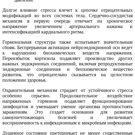
Долгое влияние стресса влечет к цепочке отрицательных
модификаций во всех системах тела. Сердечно-сосудистая
механизм в первую очередь отвечает на хроническое
напряжение увеличением артериального нажима и
интенсификацией кардиального ритма.
Гормональная структура также испытывает значительным
сбоям. Беспрерывная активация нейроэндокринной оси ведет
к нарушению биохимических веществ напряжения.
Переизбыток кортизола подавляет производство других
важных эндокринных соединений, включая репродуктивные
эндокринные соединения и биохимическое вещество
развития, что отрицательно сказывается на целостном
положении здоровья.
Охранительная механизм страдает от устойчивого стресса
особенно серьезно. Продолжительное воздействие
напряженных гормонов подавляет функционирование
лимфоцитов и уменьшает умение организма противостоять
заражениям. Это создает основания для развития
самоуничтожающих болезней и увеличивает
восприимчивость к инфекционным и микробным инфекциям.
Душевное состояние претерпевает не менее существенные