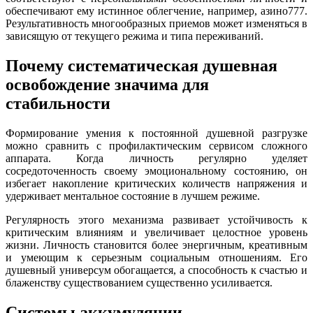
обеспечивают ему истинное облегчение, например, азино777.
Результативность многообразных приемов может изменяться в
зависящую от текущего режима и типа переживаний.
Почему систематическая душевная
освобождение значима для
стабильности
Формирование умения к постоянной душевной разгрузке
можно сравнить с профилактическим сервисом сложного
аппарата. Когда личность регулярно уделяет
сосредоточенность своему эмоциональному состоянию, он
избегает накопление критических количеств напряжения и
удерживает ментальное состояние в лучшем режиме.
Регулярность этого механизма развивает устойчивость к
критическим влияниям и увеличивает целостное уровень
жизни. Личность становится более энергичным, креативным
и умеющим к серьезным социальным отношениям. Его
душевный универсум обогащается, а способность к счастью и
блаженству существованием существенно усиливается.
Системы аккумуляции