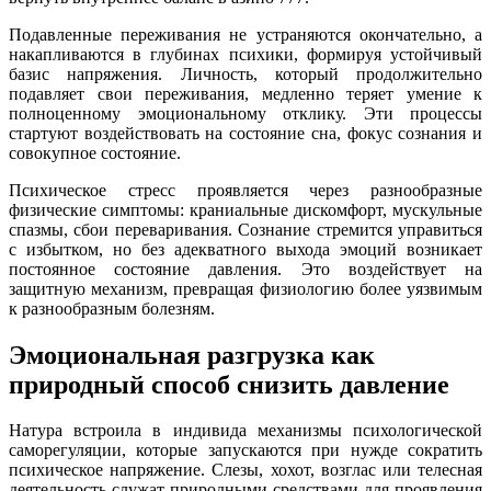
Подавленные переживания не устраняются окончательно, а
накапливаются в глубинах психики, формируя устойчивый
базис напряжения. Личность, который продолжительно
подавляет свои переживания, медленно теряет умение к
полноценному эмоциональному отклику. Эти процессы
стартуют воздействовать на состояние сна, фокус сознания и
совокупное состояние.
Психическое стресс проявляется через разнообразные
физические симптомы: краниальные дискомфорт, мускульные
спазмы, сбои переваривания. Сознание стремится управиться
с избытком, но без адекватного выхода эмоций возникает
постоянное состояние давления. Это воздействует на
защитную механизм, превращая физиологию более уязвимым
к разнообразным болезням.
Эмоциональная разгрузка как
природный способ снизить давление
Натура встроила в индивида механизмы психологической
саморегуляции, которые запускаются при нужде сократить
психическое напряжение. Слезы, хохот, возглас или телесная
деятельность служат природными средствами для проявления