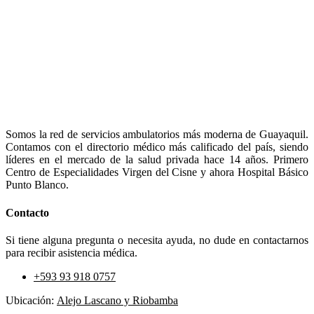
Somos la red de servicios ambulatorios más moderna de Guayaquil.
Contamos con el directorio médico más calificado del país, siendo
líderes en el mercado de la salud privada hace 14 años. Primero
Centro de Especialidades Virgen del Cisne y ahora Hospital Básico
Punto Blanco.
Contacto
Si tiene alguna pregunta o necesita ayuda, no dude en contactarnos
para recibir asistencia médica.
+593 93 918 0757
Ubicación:
Alejo Lascano y Riobamba