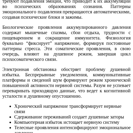
требуют подавления эмоций, что приводит к их аккумуляции
во психических образованиях сознания. Паттерны
эмоционального подавления превращаются автоматическими,
создавая психические блоки и зажимы.
Биологические проявления аккумулированного давления
содержат мышечные спазмы, сбои отдыха, трудности с
пищеварением и сокращение иммунитета. Физиология
буквально “фиксирует” напряжение, формируя постоянные
паттерны стресса. Эти соматические проявления, в свою
очередь, влияют на душевное режим, завершая цикл
психосоматического связи.
Электронная обстановка обостряет проблему душевной
избытка. Беспрерывные уведомления, коммуникативные
платформы и сведений шум формируют режим хронической
повышенной активности нервной системы. Разум не успевает
переваривать приходящую данные, что ведет к когнитивной
усталости и душевному опустошению.
Хронический напряжение трансформирует нервные
связи
Сдерживание переживаний создает душевные заторы
Компьютерная избыток истощает нервную систему
Телесные проявления интенсифицируют эмоциональное
давление