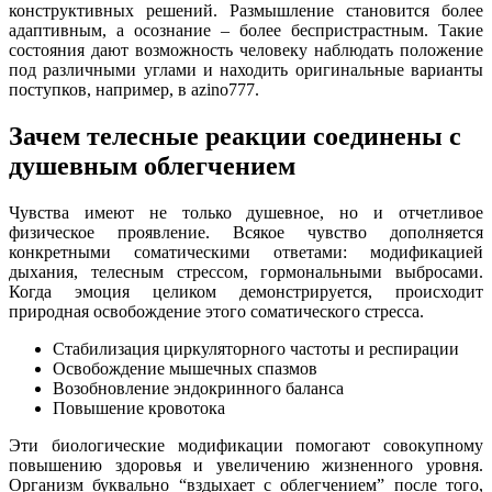
конструктивных решений. Размышление становится более
адаптивным, а осознание – более беспристрастным. Такие
состояния дают возможность человеку наблюдать положение
под различными углами и находить оригинальные варианты
поступков, например, в azino777.
Зачем телесные реакции соединены с
душевным облегчением
Чувства имеют не только душевное, но и отчетливое
физическое проявление. Всякое чувство дополняется
конкретными соматическими ответами: модификацией
дыхания, телесным стрессом, гормональными выбросами.
Когда эмоция целиком демонстрируется, происходит
природная освобождение этого соматического стресса.
Стабилизация циркуляторного частоты и респирации
Освобождение мышечных спазмов
Возобновление эндокринного баланса
Повышение кровотока
Эти биологические модификации помогают совокупному
повышению здоровья и увеличению жизненного уровня.
Организм буквально “вздыхает с облегчением” после того,