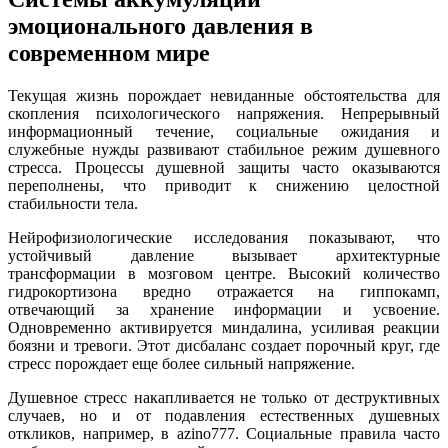
эмоционального давления в
современном мире
Текущая жизнь порождает невиданные обстоятельства для
скопления психологического напряжения. Непрерывный
информационный течение, социальные ожидания и
служебные нужды развивают стабильное режим душевного
стресса. Процессы душевной защиты часто оказываются
переполнены, что приводит к снижению целостной
стабильности тела.
Нейрофизиологические исследования показывают, что
устойчивый давление вызывает архитектурные
трансформации в мозговом центре. Высокий количество
гидрокортизона вредно отражается на гиппокамп,
отвечающий за хранение информации и усвоение.
Одновременно активируется миндалина, усиливая реакции
боязни и тревоги. Этот дисбаланс создает порочный круг, где
стресс порождает еще более сильный напряжение.
Душевное стресс накапливается не только от деструктивных
случаев, но и от подавления естественных душевных
откликов, например, в azino777. Социальные правила часто