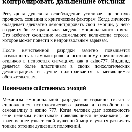
контролировать дальнейшие отклики
Регулярная душевная освобождение усиливает целостную
прочность сознания к критическим факторам. Когда личность
овладевает адекватно демонстрировать свои эмоции, у него
создается более правильная модель эмоционального ответа.
Это избегает скопление максимального количества стресса,
которое может повести к непроизвольным взрывам.
После качественной разрядки заметно повышается
возможность к самоконтролю и осознанному предпочтению
откликов в непростых ситуациях, как в azino777. Индивид
делается более пластичным в своих психологических
демонстрациях и лучше подстраивается к меняющимся
обстоятельствам.
Понимание собственных эмоций
Механизм эмоциональной разрядки неразрывно связан с
становлением психологического разума и способности к
самоанализу в азино 777. Когда человек дает возможность
себе целиком испытывать появляющиеся переживания, он
качественнее узнает свой душевный мир и учится различать
тонкие оттенки душевных положений.