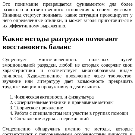
Это понимание превращается фундаментом для более
развитого и ответственного отношения к своим чувствам.
Индивид стартует понимать, какие ситуации провоцируют у
него определенные отклики, и может загодя приготовиться к
их эффективному выражению.
Какие методы разгрузки помогают
восстановить баланс
Существует многочисленность полезных путей
эмоциональной разрядки, любой из которых содержит свои
характеристики и соответствует многообразным видам
личности. Художественное проявление через творчество,
звучание или литературу дает возможность превращать
трудные эмоции в продуктивную деятельность.
Физическая активность и физкультура
Созерцательные техники и пранаямные методы
Творческое проявление
Работа с специалистом или участие в группах помощи
Составление журнала переживаний
Существенно обнаружить именно те методы, которые
соответствуют с персональными особенностями личности и