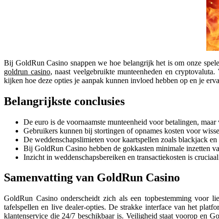
Bij GoldRun Casino snappen we hoe belangrijk het is om onze spelers
goldrun casino
, naast veelgebruikte munteenheden en cryptovaluta. 
kijken hoe deze opties je aanpak kunnen invloed hebben op en je erva
Belangrijkste conclusies
De euro is de voornaamste munteenheid voor betalingen, maar 
Gebruikers kunnen bij stortingen of opnames kosten voor wissel
De weddenschapslimieten voor kaartspellen zoals blackjack en ro
Bij GoldRun Casino hebben de gokkasten minimale inzetten va
Inzicht in weddenschapsbereiken en transactiekosten is cruciaa
Samenvatting van GoldRun Casino
GoldRun Casino onderscheidt zich als een topbestemming voor lief
tafelspellen en live dealer-opties. De strakke interface van het pl
klantenservice die 24/7 beschikbaar is. Veiligheid staat voorop en