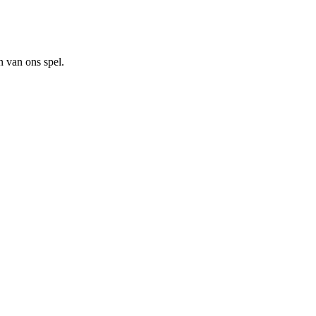
n van ons spel.