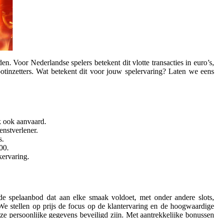
 Voor Nederlandse spelers betekent dit vlotte transacties in euro’s,
otinzetters. Wat betekent dit voor jouw spelervaring? Laten we eens
k ook aanvaard.
enstverlener.
s.
00.
kervaring.
de spelaanbod dat aan elke smaak voldoet, met onder andere slots,
 We stellen op prijs de focus op de klantervaring en de hoogwaardige
e persoonlijke gegevens beveiligd zijn. Met aantrekkelijke bonussen