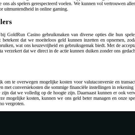
e ons als spelers gerespecteerd voelen. We kunnen vol vertrouwen allerl
oor uitmuntendheid in online gaming.
lers
 bij GoldRun Casino gebruikmaken van diverse opties die hun spelerv
t betekent dat we moeiteloos geld kunnen inzetten en opnemen, zoda
ruiken, wat ons keuzevrijheid en gebruiksgemak biedt. Met de acceptat
uta verzekert dat we direct in de actie kunnen duiken zonder ons gedac
jk om te overwegen mogelijke kosten voor valutaconversie en transacti
n met conversiekosten die sommige financiële instellingen in rekening b
te zijn dat we volledig op de hoogte zijn. Daarnaast kunnen er ook ver
deze mogelijke kosten, kunnen we ons geld beter managen en onze spe
ino vergroten.