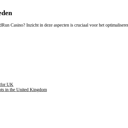
oeden
Run Casino? Inzicht in deze aspecten is cruciaal voor het optimalisere
 for UK
ts in the United Kingdom