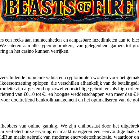
 een reeks aan munteenheden en aanpasbare inzetlimieten aan te bieden.
We cateren aan alle typen gebruikers, van gelegenheid gamers tot gro
ring in het casino kunnen verrijken.
verschillende populaire valuta en cryptomunten worden voor het gema
koersomzetting oplopen, die verschillen afhankelijk van de betalingsdi
ulette zijn afgestemd op zowel voorzichtige gebruikers als high roller
riërend van €0,10 tot €1 en hoogste weddenschappen van meer dan €1
l voor doeltreffend bankrollmanagement en het optimaliseren van de go
hebbers van online gaming. We zijn enthousiast door het uitgebrei
atform verbetert onze ervaring en maakt navigeren een eenvoudige taak.
 GoldRun maakt gebruik van moderne encryptietechnologie, waardoor onz