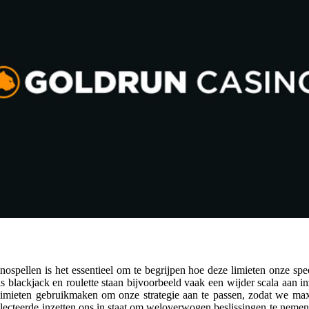
pellen is het essentieel om te begrijpen hoe deze limieten onze speel
 blackjack en roulette staan bijvoorbeeld vaak een wijder scala aan i
mieten gebruikmaken om onze strategie aan te passen, zodat we maxima
selecteerde inzetten ons in staat om weloverwogen beslissingen te neme