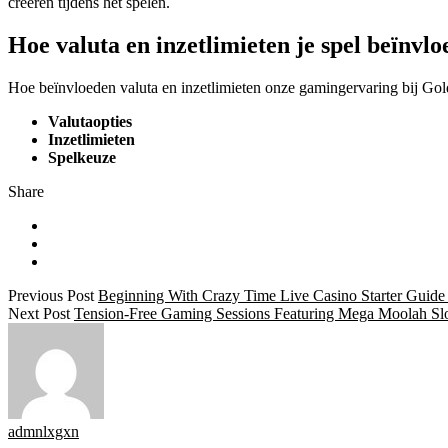
creëren tijdens het spelen.
Hoe valuta en inzetlimieten je spel beïnvl
Hoe beïnvloeden valuta en inzetlimieten onze gamingervaring bij Gold
Valutaopties
Inzetlimieten
Spelkeuze
Share
Previous Post
Beginning With Crazy Time Live Casino Starter Guide
Next Post
Tension-Free Gaming Sessions Featuring Mega Moolah Slo
admnlxgxn