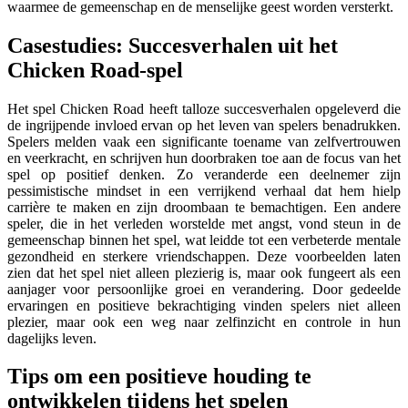
waarmee de gemeenschap en de menselijke geest worden versterkt.
Casestudies: Succesverhalen uit het
Chicken Road-spel
Het spel Chicken Road heeft talloze succesverhalen opgeleverd die
de ingrijpende invloed ervan op het leven van spelers benadrukken.
Spelers melden vaak een significante toename van zelfvertrouwen
en veerkracht, en schrijven hun doorbraken toe aan de focus van het
spel op positief denken. Zo veranderde een deelnemer zijn
pessimistische mindset in een verrijkend verhaal dat hem hielp
carrière te maken en zijn droombaan te bemachtigen. Een andere
speler, die in het verleden worstelde met angst, vond steun in de
gemeenschap binnen het spel, wat leidde tot een verbeterde mentale
gezondheid en sterkere vriendschappen. Deze voorbeelden laten
zien dat het spel niet alleen plezierig is, maar ook fungeert als een
aanjager voor persoonlijke groei en verandering. Door gedeelde
ervaringen en positieve bekrachtiging vinden spelers niet alleen
plezier, maar ook een weg naar zelfinzicht en controle in hun
dagelijks leven.
Tips om een positieve houding te
ontwikkelen tijdens het spelen