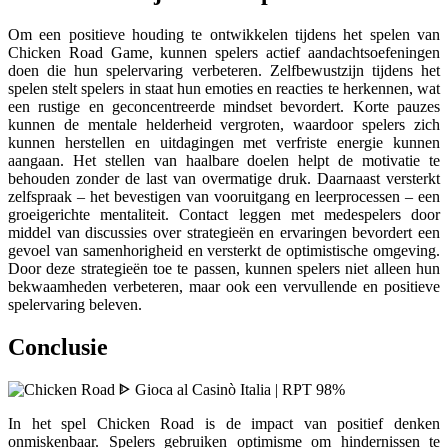
Om een positieve houding te ontwikkelen tijdens het spelen van
Chicken Road Game, kunnen spelers actief aandachtsoefeningen
doen die hun spelervaring verbeteren. Zelfbewustzijn tijdens het
spelen stelt spelers in staat hun emoties en reacties te herkennen, wat
een rustige en geconcentreerde mindset bevordert. Korte pauzes
kunnen de mentale helderheid vergroten, waardoor spelers zich
kunnen herstellen en uitdagingen met verfriste energie kunnen
aangaan. Het stellen van haalbare doelen helpt de motivatie te
behouden zonder de last van overmatige druk. Daarnaast versterkt
zelfspraak – het bevestigen van vooruitgang en leerprocessen – een
groeigerichte mentaliteit. Contact leggen met medespelers door
middel van discussies over strategieën en ervaringen bevordert een
gevoel van samenhorigheid en versterkt de optimistische omgeving.
Door deze strategieën toe te passen, kunnen spelers niet alleen hun
bekwaamheden verbeteren, maar ook een vervullende en positieve
spelervaring beleven.
Conclusie
In het spel Chicken Road is de impact van positief denken
onmiskenbaar. Spelers gebruiken optimisme om hindernissen te