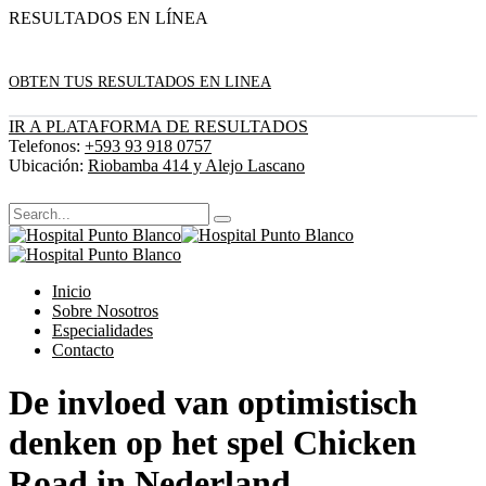
RESULTADOS EN LÍNEA
OBTEN TUS RESULTADOS EN LINEA
IR A PLATAFORMA DE RESULTADOS
Telefonos:
+593 93 918 0757
Ubicación:
Riobamba 414 y Alejo Lascano
Inicio
Sobre Nosotros
Especialidades
Contacto
De invloed van optimistisch
denken op het spel Chicken
Road in Nederland