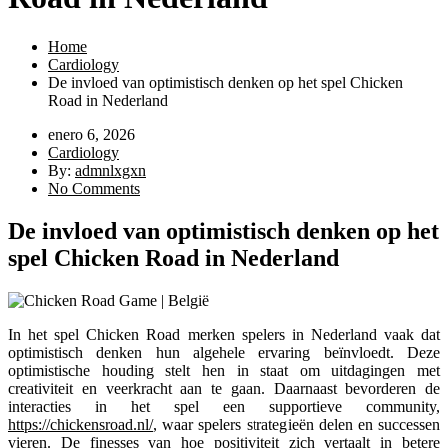
Home
Cardiology
De invloed van optimistisch denken op het spel Chicken
Road in Nederland
enero 6, 2026
Cardiology
By:
admnlxgxn
No Comments
De invloed van optimistisch denken op het
spel Chicken Road in Nederland
In het spel Chicken Road merken spelers in Nederland vaak dat
optimistisch denken hun algehele ervaring beïnvloedt. Deze
optimistische houding stelt hen in staat om uitdagingen met
creativiteit en veerkracht aan te gaan. Daarnaast bevorderen de
interacties in het spel een supportieve community,
https://chickensroad.nl/
, waar spelers strategieën delen en successen
vieren. De finesses van hoe positiviteit zich vertaalt in betere