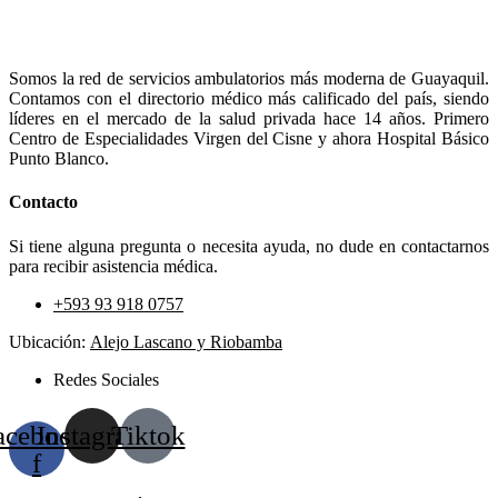
Somos la red de servicios ambulatorios más moderna de Guayaquil.
Contamos con el directorio médico más calificado del país, siendo
líderes en el mercado de la salud privada hace 14 años. Primero
Centro de Especialidades Virgen del Cisne y ahora Hospital Básico
Punto Blanco.
Contacto
Si tiene alguna pregunta o necesita ayuda, no dude en contactarnos
para recibir asistencia médica.
+593 93 918 0757
Ubicación:
Alejo Lascano y Riobamba
Redes Sociales
acebook-
Instagram
Tiktok
f