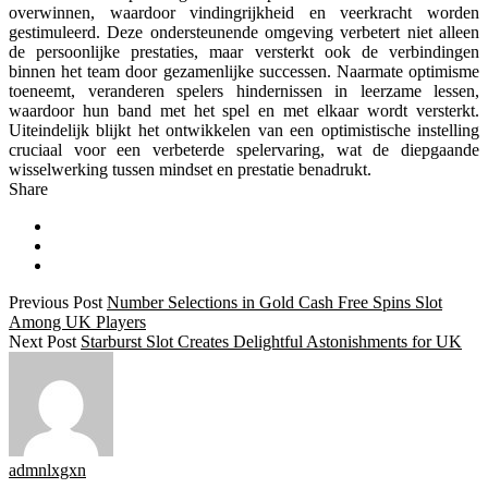
overwinnen, waardoor vindingrijkheid en veerkracht worden
gestimuleerd. Deze ondersteunende omgeving verbetert niet alleen
de persoonlijke prestaties, maar versterkt ook de verbindingen
binnen het team door gezamenlijke successen. Naarmate optimisme
toeneemt, veranderen spelers hindernissen in leerzame lessen,
waardoor hun band met het spel en met elkaar wordt versterkt.
Uiteindelijk blijkt het ontwikkelen van een optimistische instelling
cruciaal voor een verbeterde spelervaring, wat de diepgaande
wisselwerking tussen mindset en prestatie benadrukt.
Share
Previous Post
Number Selections in Gold Cash Free Spins Slot
Among UK Players
Next Post
Starburst Slot Creates Delightful Astonishments for UK
admnlxgxn