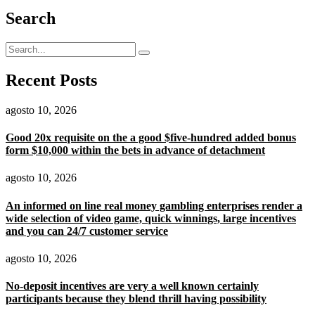
Search
Recent Posts
agosto 10, 2026
Good 20x requisite on the a good $five-hundred added bonus
form $10,000 within the bets in advance of detachment
agosto 10, 2026
An informed on line real money gambling enterprises render a
wide selection of video game, quick winnings, large incentives
and you can 24/7 customer service
agosto 10, 2026
No-deposit incentives are very a well known certainly
participants because they blend thrill having possibility