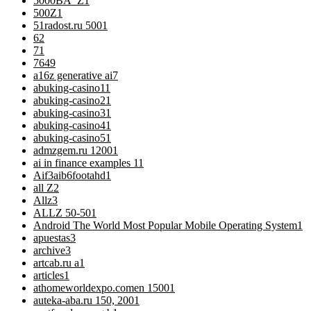
5000BA_Z
1
500Z
1
51radost.ru 500
1
6
2
7
1
76
49
a16z generative ai
7
abuking-casino1
1
abuking-casino2
1
abuking-casino3
1
abuking-casino4
1
abuking-casino5
1
admzgem.ru 1200
1
ai in finance examples 1
1
Aif3aib6footahd
1
all Z
2
Allz
3
ALLZ 50-50
1
Android The World Most Popular Mobile Operating System
1
apuestas
3
archive
3
artcab.ru a
1
articles
1
athomeworldexpo.comen 1500
1
auteka-aba.ru 150, 200
1