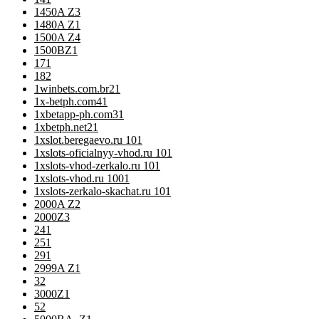
1450A Z
3
1480A Z
1
1500A Z
4
1500BZ
1
17
1
18
2
1winbets.com.br2
1
1x-betph.com4
1
1xbetapp-ph.com3
1
1xbetph.net2
1
1xslot.beregaevo.ru 10
1
1xslots-oficialnyy-vhod.ru 10
1
1xslots-vhod-zerkalo.ru 10
1
1xslots-vhod.ru 100
1
1xslots-zerkalo-skachat.ru 10
1
2000A Z
2
2000Z
3
24
1
25
1
29
1
2999A Z
1
3
2
3000Z
1
5
2