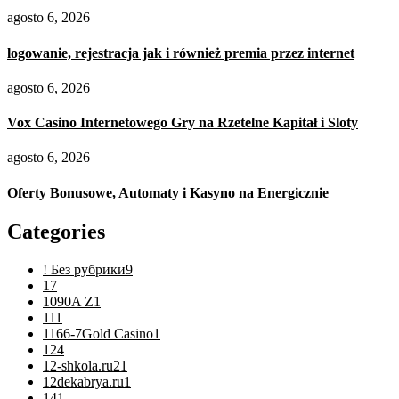
agosto 6, 2026
logowanie, rejestracja jak i również premia przez internet
agosto 6, 2026
Vox Casino Internetowego Gry na Rzetelne Kapitał i Sloty
agosto 6, 2026
Oferty Bonusowe, Automaty i Kasyno na Energicznie
Categories
! Без рубрики
9
1
7
1090A Z
1
11
1
1166-7Gold Casino
1
12
4
12-shkola.ru2
1
12dekabrya.ru
1
14
1