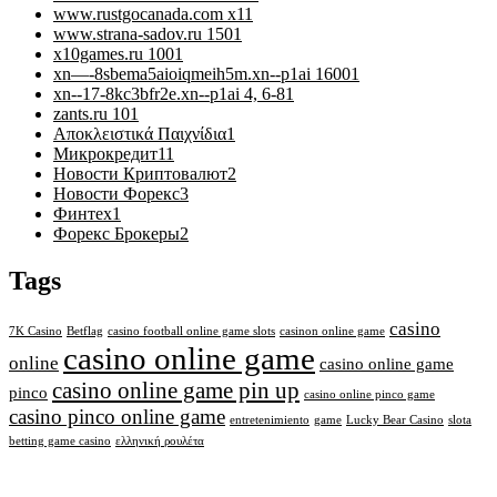
www.rustgocanada.com x1
1
www.strana-sadov.ru 150
1
x10games.ru 100
1
xn—-8sbema5aioiqmeih5m.xn--p1ai 1600
1
xn--17-8kc3bfr2e.xn--p1ai 4, 6-8
1
zants.ru 10
1
Αποκλειστικά Παιχνίδια
1
Микрокредит
11
Новости Криптовалют
2
Новости Форекс
3
Финтех
1
Форекс Брокеры
2
Tags
casino
7K Casino
Betflag
casino football online game slots
casinon online game
casino online game
online
casino online game
casino online game pin up
pinco
casino online pinco game
casino pinco online game
entretenimiento
game
Lucky Bear Casino
slota
betting game casino
ελληνική ρουλέτα