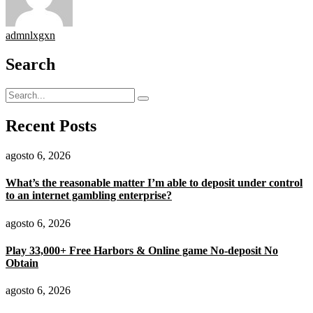
admnlxgxn
Search
Recent Posts
agosto 6, 2026
What’s the reasonable matter I’m able to deposit under control
to an internet gambling enterprise?
agosto 6, 2026
Play 33,000+ Free Harbors & Online game No-deposit No
Obtain
agosto 6, 2026