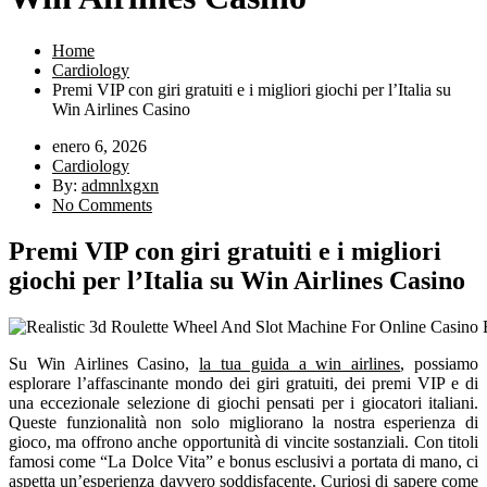
Home
Cardiology
Premi VIP con giri gratuiti e i migliori giochi per l’Italia su
Win Airlines Casino
enero 6, 2026
Cardiology
By:
admnlxgxn
No Comments
Premi VIP con giri gratuiti e i migliori
giochi per l’Italia su Win Airlines Casino
Su Win Airlines Casino,
la tua guida a win airlines
, possiamo
esplorare l’affascinante mondo dei giri gratuiti, dei premi VIP e di
una eccezionale selezione di giochi pensati per i giocatori italiani.
Queste funzionalità non solo migliorano la nostra esperienza di
gioco, ma offrono anche opportunità di vincite sostanziali. Con titoli
famosi come “La Dolce Vita” e bonus esclusivi a portata di mano, ci
aspetta un’esperienza davvero soddisfacente. Curiosi di sapere come