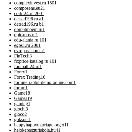
complexinvest.ru 150
1
composens.eu2
1
cork-24.ru 200
1
detsad196.ru a
1
detsad196.ru b
1
domotmoem.ru
1
dpir-mos.ru
1
edu-alania.ru 10
1
egbs1.ru 200
1
evropass.com a
1
FinTech
3
fixprice-katalog.ru 10
1
football-24.ru
1
Forex
1
Forex Trading
10
fortune-rabbit-demo-online.com
1
forum
1
Game
18
Games
19
gaming
1
giochi
3
gioco
2
gokspel
1
happyhappymarriage.org x1
1
hejokereszturiskola.hu4
1