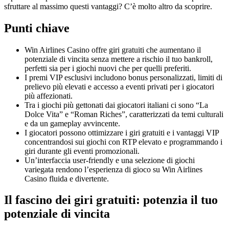
sfruttare al massimo questi vantaggi? C’è molto altro da scoprire.
Punti chiave
Win Airlines Casino offre giri gratuiti che aumentano il
potenziale di vincita senza mettere a rischio il tuo bankroll,
perfetti sia per i giochi nuovi che per quelli preferiti.
I premi VIP esclusivi includono bonus personalizzati, limiti di
prelievo più elevati e accesso a eventi privati per i giocatori
più affezionati.
Tra i giochi più gettonati dai giocatori italiani ci sono “La
Dolce Vita” e “Roman Riches”, caratterizzati da temi culturali
e da un gameplay avvincente.
I giocatori possono ottimizzare i giri gratuiti e i vantaggi VIP
concentrandosi sui giochi con RTP elevato e programmando i
giri durante gli eventi promozionali.
Un’interfaccia user-friendly e una selezione di giochi
variegata rendono l’esperienza di gioco su Win Airlines
Casino fluida e divertente.
Il fascino dei giri gratuiti: potenzia il tuo
potenziale di vincita