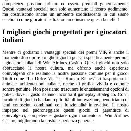
competenze possono brillare ed essere premiati generosamente.
Questi vantaggi speciali non solo aumentano il nostro godimento,
ma costruiscono anche un ambiente soddisfacente in cui siamo
celebrati come giocatori leali. Godiamo insieme questi benefici!
I migliori giochi progettati per i giocatori
italiani
Mentre ci godiamo i vantaggi speciali dei premi VIP, è anche il
momento di scoprire i migliori giochi pensati specificamente per noi,
i giocatori italiani di Win Airlines Casino. Questi giochi non solo
abbracciano la nostra cultura, ma offrono anche esperienze
coinvolgenti che esaltano la nostra passione comune per il gioco.
Titoli come “La Dolce Vita” e “Roman Riches” ci trasportano in
animate ambientazioni italiane, ricche di grafica vivida e colonne
sonore genuine. Non possiamo trascurare le entusiasmanti opzioni di
poker, dove il gusto italiano incontra il gameplay strategico. Con i
fornitori di giochi che danno priorità all’innovazione, beneficiamo di
temi conosciuti combinati con funzionalità innovative. Il nostro
impegno nel padroneggiare questi giochi ci garantisce di
coinvolgerci, competere e gustare ogni momento su Win Airlines
Casino, migliorando la nostra esperienza generale.