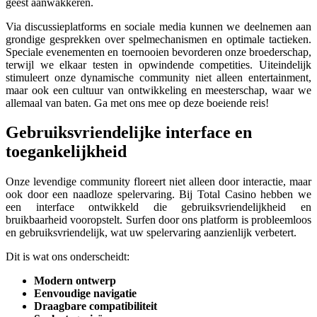
geest aanwakkeren.
Via discussieplatforms en sociale media kunnen we deelnemen aan
grondige gesprekken over spelmechanismen en optimale tactieken.
Speciale evenementen en toernooien bevorderen onze broederschap,
terwijl we elkaar testen in opwindende competities. Uiteindelijk
stimuleert onze dynamische community niet alleen entertainment,
maar ook een cultuur van ontwikkeling en meesterschap, waar we
allemaal van baten. Ga met ons mee op deze boeiende reis!
Gebruiksvriendelijke interface en
toegankelijkheid
Onze levendige community floreert niet alleen door interactie, maar
ook door een naadloze spelervaring. Bij Total Casino hebben we
een interface ontwikkeld die gebruiksvriendelijkheid en
bruikbaarheid vooropstelt. Surfen door ons platform is probleemloos
en gebruiksvriendelijk, wat uw spelervaring aanzienlijk verbetert.
Dit is wat ons onderscheidt:
Modern ontwerp
Eenvoudige navigatie
Draagbare compatibiliteit