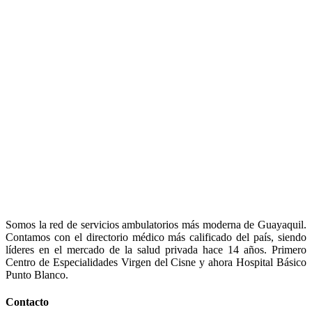
Somos la red de servicios ambulatorios más moderna de Guayaquil.
Contamos con el directorio médico más calificado del país, siendo
líderes en el mercado de la salud privada hace 14 años. Primero
Centro de Especialidades Virgen del Cisne y ahora Hospital Básico
Punto Blanco.
Contacto