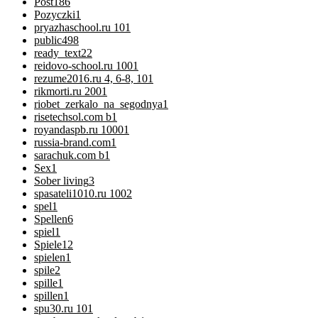
Post
186
Pozyczki
1
pryazhaschool.ru 10
1
public
498
ready_text
22
reidovo-school.ru 100
1
rezume2016.ru 4, 6-8, 10
1
rikmorti.ru 200
1
riobet_zerkalo_na_segodnya
1
risetechsol.com b
1
royandaspb.ru 1000
1
russia-brand.com
1
sarachuk.com b
1
Sex
1
Sober living
3
spasateli1010.ru 100
2
spel
1
Spellen
6
spiel
1
Spiele
12
spielen
1
spile
2
spille
1
spillen
1
spu30.ru 10
1