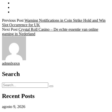
Previous Post
Warning Notifications in Coin Strike Hold and Win
Slot Occurrence for UK
Next Post
Crystal Roll Casino – De echte essentie van online
gaming in Nederland
admnlxgxn
Search
Recent Posts
agosto 9, 2026