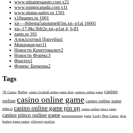
www.miramesaauto.com x2
1
www.rustgocanada.com x1
1
www.strana-sadov.ru 150
1
x10games.ru 100
1
xn—-8sbema5aioiqmeih5m.xn--p1ai 1600
1
xn--17-8kc3bfr2e.xn--p1ai 4, 6-8
1
zants.ru 10
1
Αποκλειστικά Παιχνίδια
1
Микрокредит
11
Новости Криптовалют
2
Новости Форекс
3
Финтех
1
Форекс Брокеры
2
Tags
casino
7K Casino
Betflag
casino football online game slots
casinon online game
casino online game
online
casino online game
casino online game pin up
pinco
casino online pinco game
casino pinco online game
entretenimiento
game
Lucky Bear Casino
slota
betting game casino
ελληνική ρουλέτα