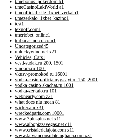
t.mebonus_pokerdom b
1
t.meCasinoLakiWorld a
1
t.meofficial_site_1xbet_zerkalo
1
t.mezerkalo_1xbet_kazino
1
test
1
texnoff.com
1
tmeriobet_online
1
turbocasino.co.com
1
Uncategorized
45
unluckywind.net x2
1
Vehicles, Cars
1
vesti-sudak.ru 200, 150
1
vinoora.ru 100
1
vkusv-promokod.ru 1600
1
vodka-casino-oficialnyy-sayt.ru 150, 200
1
vodka-casino-skachat.ru 100
1
vodka-zerkalo.ru 10
1
webnearly.com z2
1
what does nlu mean 8
1
wicker.am x3
1
wreckedparis.com 1000
1
www.3plusplus.net x1
1
www.albopizzavegas.net c1
1
www.cristalerialajota.com x1
1
www.latvianconsulateinghana.com x3
1