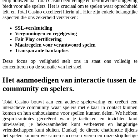
erop bouwen dat Total Casino een veilige en betrouwbare omgeving
biedt voor alle spelers. Het is cruciaal om te spelen waar oprechtheid
telt, en Total Casino excelleert hierin uit. Hier zijn enkele belangrijke
aspecten die ons zekerheid versterken:
SSL-versleuteling
Vergunningen en regelgeving
Fair Play-certificering
Maatregelen voor verantwoord spelen
Transparante bankopties
Deze focus op veiligheid stelt ons in staat ons volledig te
concentreren op de sensatie van het spel.
Het aanmoedigen van interactie tussen de
community en spelers.
Total Casino bouwt aan een actieve spelervaring en creëert een
interactieve community waar spelers met elkaar in contact kunnen
komen en hun enthousiasme voor spellen kunnen delen. We hebben
gespreksruimtes gecreëerd waar je tactieken en inzichten kunt
uitwisselen, je bekwaamheden kunt verbeteren en langdurige
vriendschappen kunt sluiten. Dankzij de directe chatfunctie tijdens
het spelen kunnen we samen successen vieren en onze strijdlustige