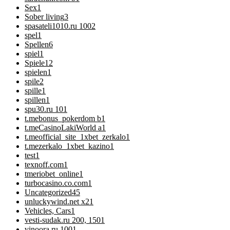
Sex
1
Sober living
3
spasateli1010.ru 100
2
spel
1
Spellen
6
spiel
1
Spiele
12
spielen
1
spile
2
spille
1
spillen
1
spu30.ru 10
1
t.mebonus_pokerdom b
1
t.meCasinoLakiWorld a
1
t.meofficial_site_1xbet_zerkalo
1
t.mezerkalo_1xbet_kazino
1
test
1
texnoff.com
1
tmeriobet_online
1
turbocasino.co.com
1
Uncategorized
45
unluckywind.net x2
1
Vehicles, Cars
1
vesti-sudak.ru 200, 150
1
vinoora.ru 100
1