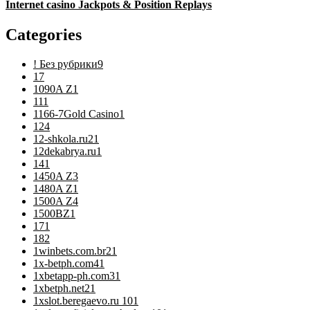
Internet casino Jackpots & Position Replays
Categories
! Без рубрики
9
1
7
1090A Z
1
11
1
1166-7Gold Casino
1
12
4
12-shkola.ru2
1
12dekabrya.ru
1
14
1
1450A Z
3
1480A Z
1
1500A Z
4
1500BZ
1
17
1
18
2
1winbets.com.br2
1
1x-betph.com4
1
1xbetapp-ph.com3
1
1xbetph.net2
1
1xslot.beregaevo.ru 10
1