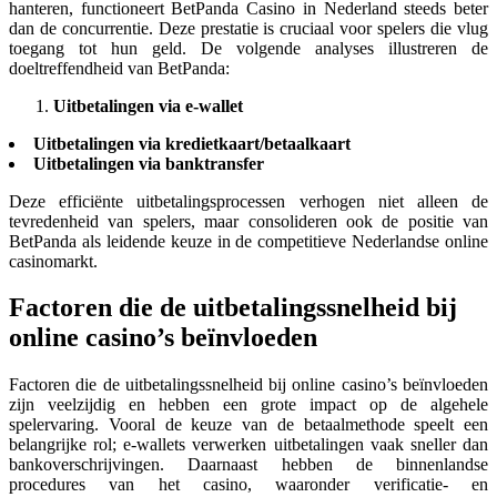
hanteren, functioneert BetPanda Casino in Nederland steeds beter
dan de concurrentie. Deze prestatie is cruciaal voor spelers die vlug
toegang tot hun geld. De volgende analyses illustreren de
doeltreffendheid van BetPanda:
Uitbetalingen via e-wallet
Uitbetalingen via kredietkaart/betaalkaart
Uitbetalingen via banktransfer
Deze efficiënte uitbetalingsprocessen verhogen niet alleen de
tevredenheid van spelers, maar consolideren ook de positie van
BetPanda als leidende keuze in de competitieve Nederlandse online
casinomarkt.
Factoren die de uitbetalingssnelheid bij
online casino’s beïnvloeden
Factoren die de uitbetalingssnelheid bij online casino’s beïnvloeden
zijn veelzijdig en hebben een grote impact op de algehele
spelervaring. Vooral de keuze van de betaalmethode speelt een
belangrijke rol; e-wallets verwerken uitbetalingen vaak sneller dan
bankoverschrijvingen. Daarnaast hebben de binnenlandse
procedures van het casino, waaronder verificatie- en