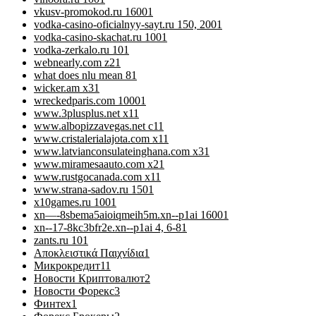
vkusv-promokod.ru 1600
1
vodka-casino-oficialnyy-sayt.ru 150, 200
1
vodka-casino-skachat.ru 100
1
vodka-zerkalo.ru 10
1
webnearly.com z2
1
what does nlu mean 8
1
wicker.am x3
1
wreckedparis.com 1000
1
www.3plusplus.net x1
1
www.albopizzavegas.net c1
1
www.cristalerialajota.com x1
1
www.latvianconsulateinghana.com x3
1
www.miramesaauto.com x2
1
www.rustgocanada.com x1
1
www.strana-sadov.ru 150
1
x10games.ru 100
1
xn—-8sbema5aioiqmeih5m.xn--p1ai 1600
1
xn--17-8kc3bfr2e.xn--p1ai 4, 6-8
1
zants.ru 10
1
Αποκλειστικά Παιχνίδια
1
Микрокредит
11
Новости Криптовалют
2
Новости Форекс
3
Финтех
1