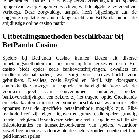
te bevorderen. Dankzij de focus op serviceverlening kunnen spelers
tijdige reacties op vragen verwachten, wat de algehele tevredenheid
verhoogt. Deze zorgvuldige aanpak heeft bijgedragen aan de
stijgende reputatie en aantrekkingskracht van BetPanda binnen de
strijdlustige online casino-markt.
Uitbetalingsmethoden beschikbaar bij
BetPanda Casino
Spelers bij BetPanda Casino kunnen kiezen uit diverse
uitbetalingsmethoden die aansluiten bij hun keuzes en eisen. Het
casino biedt opties zoals bankoverschrijvingen, e-wallets en
creditcards/betaalkaarten, wat zorgt voor keuzevrijheid voor
gebruikers. E-wallets, zoals PayPal en Skrill, zijn doorgaans
aantrekkelijk vanwege hun rapheid en handigheid. Voor wie de
voorkeur geeft aan conventioneel bankieren, bieden
bankoverschrijvingen een zekere, zij het tragere, optie. Creditcards
en betaalkaarten zijn ook eenvoudig beschikbaar, waardoor snelle
opnames naar de specifieke betaalmethode mogelijk zijn. Elke
methode heeft zijn eigen uitgaven en grenzen, die spelers grondig
moeten bekijken. Deze diverse selectie speelt in op de verschillende
risicotoleranties en transactievoorkeuren van spelers, waardoor
zowel beginnende als doorwinterde spelers zonder moeite met hun
geld kunnen spelen.