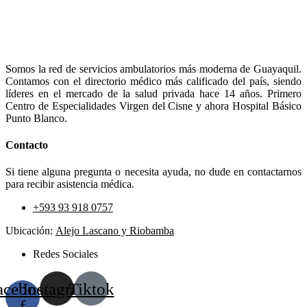
Somos la red de servicios ambulatorios más moderna de Guayaquil.
Contamos con el directorio médico más calificado del país, siendo
líderes en el mercado de la salud privada hace 14 años. Primero
Centro de Especialidades Virgen del Cisne y ahora Hospital Básico
Punto Blanco.
Contacto
Si tiene alguna pregunta o necesita ayuda, no dude en contactarnos
para recibir asistencia médica.
+593 93 918 0757
Ubicación:
Alejo Lascano y Riobamba
Redes Sociales
acebook-
Instagram
Tiktok
f