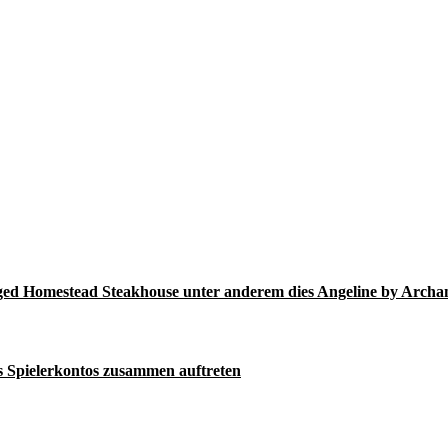
Aged Homestead Steakhouse unter anderem dies Angeline by Arch
s Spielerkontos zusammen auftreten