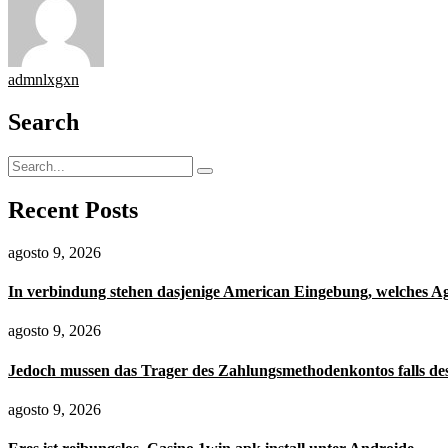
admnlxgxn
Search
Recent Posts
agosto 9, 2026
In verbindung stehen dasjenige American Eingebung, welches 
agosto 9, 2026
Jedoch mussen das Trager des Zahlungsmethodenkontos falls de
agosto 9, 2026