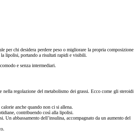
iale per chi desidera perdere peso o migliorare la propria composizione
lipolisi, portando a risultati rapidi e visibili.
 comodo e senza intermediari.
 e nella regolazione del metabolismo dei grassi. Ecco come gli steroidi
ù calorie anche quando non ci si allena.
diane, contribuendo così alla lipolisi.
rassi. Un abbassamento dell’insulina, accompagnato da un aumento del
co.