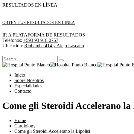
RESULTADOS EN LÍNEA
OBTEN TUS RESULTADOS EN LINEA
IR A PLATAFORMA DE RESULTADOS
Telefonos:
+593 93 918 0757
Ubicación:
Riobamba 414 y Alejo Lascano
Inicio
Sobre Nosotros
Especialidades
Contacto
Come gli Steroidi Accelerano la 
Home
Cardiology
Come gli Steroidi Accelerano la Lipolisi