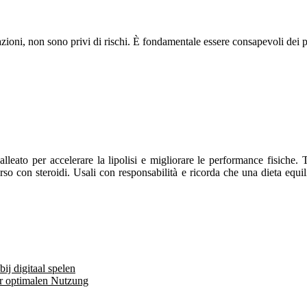
azioni, non sono privi di rischi. È fondamentale essere consapevoli dei po
lleato per accelerare la lipolisi e migliorare le performance fisiche. T
rso con steroidi. Usali con responsabilità e ricorda che una dieta equi
ij digitaal spelen
ur optimalen Nutzung