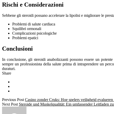
Rischi e Considerazioni
Sebbene gli steroidi possano accelerare la lipolisi e migliorare le prest
Problemi di salute cardiaca
Squilibri ormonali
Complicazioni psicologiche
Problemi epatici
Conclusioni
In conclusione, gli steroidi anabolizzanti possono essere un potente a
sempre un professionista della salute prima di intraprendere un perco
duraturi.
Share
Previous Post
Casino zonder Cruks: Hoe spelers veiligheid evalueren b
Next Post
Steroide und Muskelqualität: Ein umfassender Leitfaden z