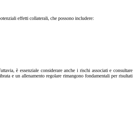
tenziali effetti collaterali, che possono includere:
uttavia, è essenziale considerare anche i rischi associati e consultare
librata e un allenamento regolare rimangono fondamentali per risultati