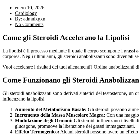
enero 10, 2026
Cardiology
By:
admnlxgxn
No Comments
Come gli Steroidi Accelerano la Lipolisi
La lipolisi è il processo mediante il quale il corpo scompone i grassi
corporea. Negli ultimi anni, gli steroidi anabolizzanti sono diventati semp
Vuoi accelerare i risultati dei tuoi allenamenti? Ordina anabolizzanti d
Come Funzionano gli Steroidi Anabolizzan
Gli steroidi anabolizzanti sono derivati sintetici del testosterone, u
influenzano la lipolisi:
Aumento del Metabolismo Basale:
Gli steroidi possono aument
Incremento della Massa Muscolare Magra:
Con una maggiore 
Modulazione degli Ormoni:
Gli steroidi influenzano i livell
glucagone, promuove la liberazione dei grassi immagazzinati.
Effetto Termogenico:
Alcuni steroidi possono avere un effetto