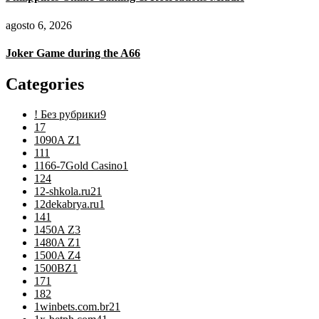
agosto 6, 2026
Joker Game during the A66
Categories
! Без рубрики
9
1
7
1090A Z
1
11
1
1166-7Gold Casino
1
12
4
12-shkola.ru2
1
12dekabrya.ru
1
14
1
1450A Z
3
1480A Z
1
1500A Z
4
1500BZ
1
17
1
18
2
1winbets.com.br2
1