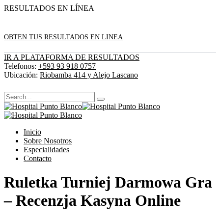
RESULTADOS EN LÍNEA
OBTEN TUS RESULTADOS EN LINEA
IR A PLATAFORMA DE RESULTADOS
Telefonos:
+593 93 918 0757
Ubicación:
Riobamba 414 y Alejo Lascano
Inicio
Sobre Nosotros
Especialidades
Contacto
Ruletka Turniej Darmowa Gra
– Recenzja Kasyna Online