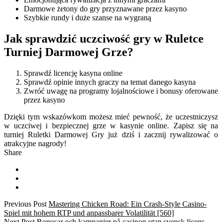
Darmowe żetony do gry przyznawane przez kasyno
Szybkie rundy i duże szanse na wygraną
Jak sprawdzić uczciwość gry w Ruletce
Turniej Darmowej Grze?
Sprawdź licencję kasyna online
Sprawdź opinie innych graczy na temat danego kasyna
Zwróć uwagę na programy lojalnościowe i bonusy oferowane
przez kasyno
Dzięki tym wskazówkom możesz mieć pewność, że uczestniczysz
w uczciwej i bezpiecznej grze w kasynie online. Zapisz się na
turniej Ruletki Darmowej Gry już dziś i zacznij rywalizować o
atrakcyjne nagrody!
Share
Previous Post
Mastering Chicken Road: Ein Crash-Style Casino-
Spiel mit hohem RTP und anpassbarer Volatilität [560]
Next Post
Bonusar och kampanjer på casinon utan svensk licens