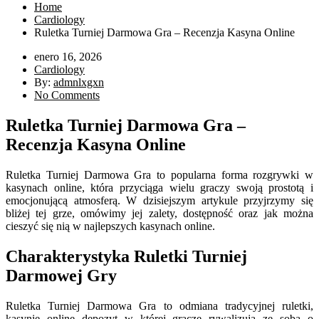
Home
Cardiology
Ruletka Turniej Darmowa Gra – Recenzja Kasyna Online
enero 16, 2026
Cardiology
By:
admnlxgxn
No Comments
Ruletka Turniej Darmowa Gra –
Recenzja Kasyna Online
Ruletka Turniej Darmowa Gra to popularna forma rozgrywki w
kasynach online, która przyciąga wielu graczy swoją prostotą i
emocjonującą atmosferą. W dzisiejszym artykule przyjrzymy się
bliżej tej grze, omówimy jej zalety, dostępność oraz jak można
cieszyć się nią w najlepszych kasynach online.
Charakterystyka Ruletki Turniej
Darmowej Gry
Ruletka Turniej Darmowa Gra to odmiana tradycyjnej ruletki,
kasynie online depozyt
w której gracze rywalizują ze sobą o