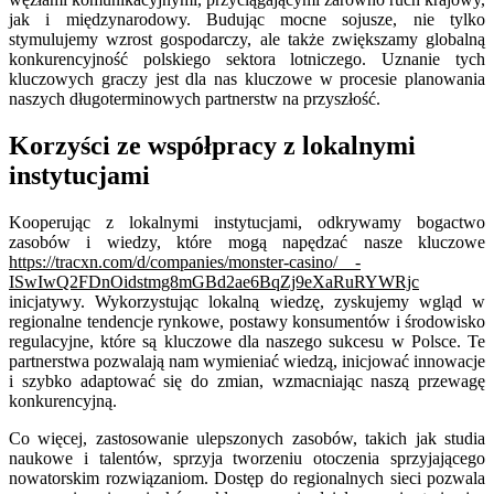
jak i międzynarodowy. Budując mocne sojusze, nie tylko
stymulujemy wzrost gospodarczy, ale także zwiększamy globalną
konkurencyjność polskiego sektora lotniczego. Uznanie tych
kluczowych graczy jest dla nas kluczowe w procesie planowania
naszych długoterminowych partnerstw na przyszłość.
Korzyści ze współpracy z lokalnymi
instytucjami
Kooperując z lokalnymi instytucjami, odkrywamy bogactwo
zasobów i wiedzy, które mogą napędzać nasze kluczowe
https://tracxn.com/d/companies/monster-casino/__-
ISwIwQ2FDnOidstmg8mGBd2ae6BqZj9eXaRuRYWRjc
inicjatywy. Wykorzystując lokalną wiedzę, zyskujemy wgląd w
regionalne tendencje rynkowe, postawy konsumentów i środowisko
regulacyjne, które są kluczowe dla naszego sukcesu w Polsce. Te
partnerstwa pozwalają nam wymieniać wiedzą, inicjować innowacje
i szybko adaptować się do zmian, wzmacniając naszą przewagę
konkurencyjną.
Co więcej, zastosowanie ulepszonych zasobów, takich jak studia
naukowe i talentów, sprzyja tworzeniu otoczenia sprzyjającego
nowatorskim rozwiązaniom. Dostęp do regionalnych sieci pozwala