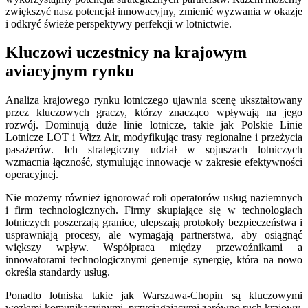
zwiększyć nasz potencjał innowacyjny, zmienić wyzwania w okazje
i odkryć świeże perspektywy perfekcji w lotnictwie.
Kluczowi uczestnicy na krajowym
aviacyjnym rynku
Analiza krajowego rynku lotniczego ujawnia scenę ukształtowany
przez kluczowych graczy, którzy znacząco wpływają na jego
rozwój. Dominują duże linie lotnicze, takie jak Polskie Linie
Lotnicze LOT i Wizz Air, modyfikując trasy regionalne i przeżycia
pasażerów. Ich strategiczny udział w sojuszach lotniczych
wzmacnia łączność, stymulując innowacje w zakresie efektywności
operacyjnej.
Nie możemy również ignorować roli operatorów usług naziemnych
i firm technologicznych. Firmy skupiające się w technologiach
lotniczych poszerzają granice, ulepszają protokoły bezpieczeństwa i
usprawniają procesy, ale wymagają partnerstwa, aby osiągnąć
większy wpływ. Współpraca między przewoźnikami a
innowatorami technologicznymi generuje synergię, która na nowo
określa standardy usług.
Ponadto lotniska takie jak Warszawa-Chopin są kluczowymi
węzłami komunikacyjnymi, przyciągającymi zarówno ruch krajowy,