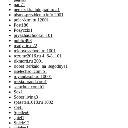
part7
1
pereezd-kaliningrad.ru a
1
pismo-prezidentu.info 200
1
polar-krm.ru 1200
1
Post
186
Pozyczki
1
pryazhaschool.ru 10
1
public
498
ready_text
22
reidovo-school.ru 100
1
rezume2016.ru 4, 6-8, 10
1
rikmorti.ru 200
1
riobet_zerkalo_na_segodnya
1
risetechsol.com b
1
royandaspb.ru 1000
1
russia-brand.com
1
sarachuk.com b
1
Sex
1
Sober living
3
spasateli1010.ru 100
2
spel
1
Spellen
6
spiel
1
Spiele
12
spielen
1