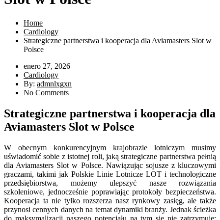
Home
Cardiology
Strategiczne partnerstwa i kooperacja dla Aviamasters Slot w
Polsce
enero 27, 2026
Cardiology
By:
admnlxgxn
No Comments
Strategiczne partnerstwa i kooperacja dla
Aviamasters Slot w Polsce
W obecnym konkurencyjnym krajobrazie lotniczym musimy
uświadomić sobie z istotnej roli, jaką strategiczne partnerstwa pełnią
dla Aviamasters Slot w Polsce. Nawiązując sojusze z kluczowymi
graczami, takimi jak Polskie Linie Lotnicze LOT i technologiczne
przedsiębiorstwa, możemy ulepszyć nasze rozwiązania
szkoleniowe, jednocześnie poprawiając protokoły bezpieczeństwa.
Kooperacja ta nie tylko rozszerza nasz rynkowy zasięg, ale także
przynosi cennych danych na temat dynamiki branży. Jednak ścieżka
do maksymalizacji naszego potencjału na tym się nie zatrzymuje;