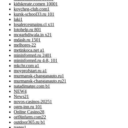
kidskreate.comen 1000
1
kovcheg-club.com
1
kursk-school33.ru 10
1
laki
1
losalercesmaipu.cl x1
1
lotohelp.ru 80
1
mcgarhdiwala.in x2
1
mdash.ru 150
1
melhores-2
2
metinkoca.net a
1
mininformrd.ru 240
1
mininformrd.ru 4-8, 10
1
mkchr.com a
1
moyprofstart.ru a
1
murmansk-changanauto.ru
1
murmansk-changanauto.ru2
1
natadimatge.com b
1
NEW
4
News
21
novos-casinos-2025
1
ogrn-inn.ru 10
1
Online Casino
28
ori9infarm.com2
2
outdoor365.ru b
1
pages
1