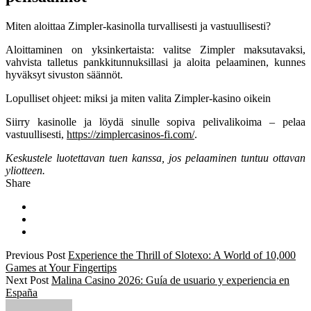
Miten aloittaa Zimpler-kasinolla turvallisesti ja vastuullisesti?
Aloittaminen on yksinkertaista: valitse Zimpler maksutavaksi,
vahvista talletus pankkitunnuksillasi ja aloita pelaaminen, kunnes
hyväksyt sivuston säännöt.
Lopulliset ohjeet: miksi ja miten valita Zimpler-kasino oikein
Siirry kasinolle ja löydä sinulle sopiva pelivalikoima – pelaa
vastuullisesti,
https://zimplercasinos-fi.com/
.
Keskustele luotettavan tuen kanssa, jos pelaaminen tuntuu ottavan
yliotteen.
Share
Previous Post
Experience the Thrill of Slotexo: A World of 10,000
Games at Your Fingertips
Next Post
Malina Casino 2026: Guía de usuario y experiencia en
España