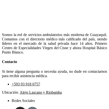
Somos la red de servicios ambulatorios más moderna de Guayaquil.
Contamos con el directorio médico más calificado del país, siendo
líderes en el mercado de la salud privada hace 14 años. Primero
Centro de Especialidades Virgen del Cisne y ahora Hospital Básico
Punto Blanco.
Contacto
Si tiene alguna pregunta o necesita ayuda, no dude en contactarnos
para recibir asistencia médica.
+593 93 918 0757
Ubicación:
Alejo Lascano y Riobamba
Redes Sociales