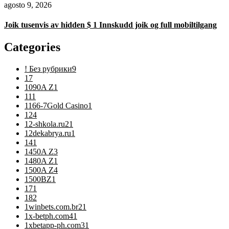
agosto 9, 2026
Joik tusenvis av hidden $ 1 Innskudd joik og full mobiltilgang
Categories
! Без рубрики
9
1
7
1090A Z
1
11
1
1166-7Gold Casino
1
12
4
12-shkola.ru2
1
12dekabrya.ru
1
14
1
1450A Z
3
1480A Z
1
1500A Z
4
1500BZ
1
17
1
18
2
1winbets.com.br2
1
1x-betph.com4
1
1xbetapp-ph.com3
1