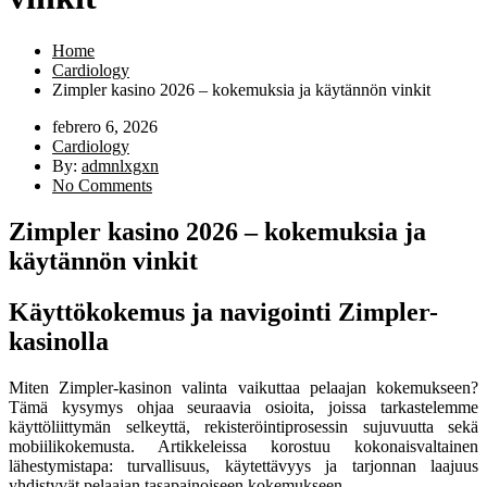
Home
Cardiology
Zimpler kasino 2026 – kokemuksia ja käytännön vinkit
febrero 6, 2026
Cardiology
By:
admnlxgxn
No Comments
Zimpler kasino 2026 – kokemuksia ja
käytännön vinkit
Käyttökokemus ja navigointi Zimpler-
kasinolla
Miten Zimpler-kasinon valinta vaikuttaa pelaajan kokemukseen?
Tämä kysymys ohjaa seuraavia osioita, joissa tarkastelemme
käyttöliittymän selkeyttä, rekisteröintiprosessin sujuvuutta sekä
mobiilikokemusta. Artikkeleissa korostuu kokonaisvaltainen
lähestymistapa: turvallisuus, käytettävyys ja tarjonnan laajuus
yhdistyvät pelaajan tasapainoiseen kokemukseen.