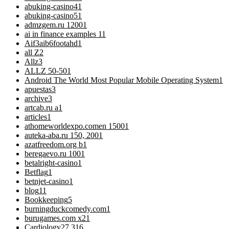
abuking-casino4
1
abuking-casino5
1
admzgem.ru 1200
1
ai in finance examples 1
1
Aif3aib6footahd
1
all Z
2
Allz
3
ALLZ 50-50
1
Android The World Most Popular Mobile Operating System
1
apuestas
3
archive
3
artcab.ru a
1
articles
1
athomeworldexpo.comen 1500
1
auteka-aba.ru 150, 200
1
azatfreedom.org b
1
beregaevo.ru 100
1
betalright-casino
1
Betflag
1
betnjet-casino
1
blog
11
Bookkeeping
5
burningduckcomedy.com
1
burugames.com x2
1
Cardiology
27.316