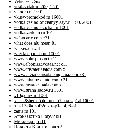
Vehicles, Cars
1
vesti-sudak.ru 200, 150
1
vinoora.ru 100
1
vkusv-promokod.ru 1600
1
vodka-casino-oficialnyy-sayt.ru 150, 200
1
vodka-casino-skachat.ru 100
1
vodka-zerkalo.ru 10
1
webnearly.com z2
1
what does nlu mean 8
1
wicker.am x3
1
wreckedparis.com 1000
1
www.3plusplus.net x1
1
www.albopizzavegas.net c1
1
www.cristalerialajota.com x1
1
www.latvianconsulateinghana.com x3
1
www.miramesaauto.com x2
1
www.rustgocanada.com x1
1
www.strana-sadov.ru 150
1
x10games.ru 100
1
xn—-8sbema5aioiqmeih5m.xn--p1ai 1600
1
xn--17-8kc3bfr2e.xn--p1ai 4, 6-8
1
zants.ru 10
1
Αποκλειστικά Παιχνίδια
1
Микрокредит
11
Новости Криптовалют
2