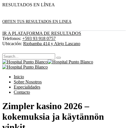
RESULTADOS EN LÍNEA
OBTEN TUS RESULTADOS EN LINEA
IR A PLATAFORMA DE RESULTADOS
Telefonos:
+593 93 918 0757
Ubicación:
Riobamba 414 y Alejo Lascano
Inicio
Sobre Nosotros
Especialidades
Contacto
Zimpler kasino 2026 –
kokemuksia ja käytännön
vinkit