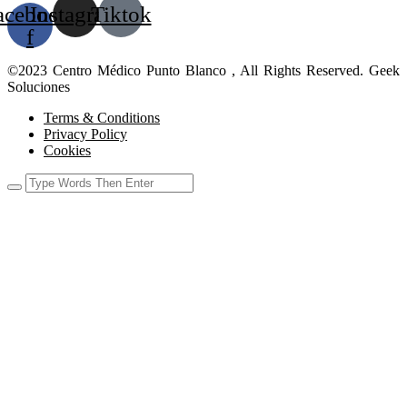
acebook-
Instagram
Tiktok
f
©2023 Centro Médico Punto Blanco , All Rights Reserved. Geek
Soluciones
Terms & Conditions
Privacy Policy
Cookies