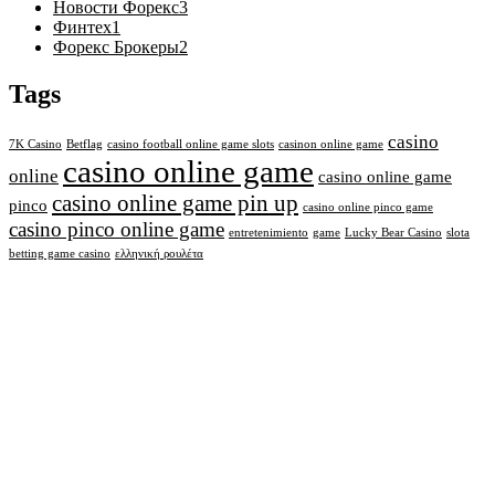
Новости Форекс
3
Финтех
1
Форекс Брокеры
2
Tags
casino
7K Casino
Betflag
casino football online game slots
casinon online game
casino online game
online
casino online game
casino online game pin up
pinco
casino online pinco game
casino pinco online game
entretenimiento
game
Lucky Bear Casino
slota
betting game casino
ελληνική ρουλέτα