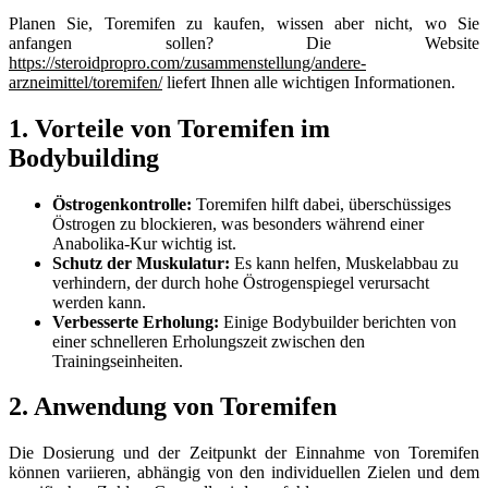
Planen Sie, Toremifen zu kaufen, wissen aber nicht, wo Sie
anfangen sollen? Die Website
https://steroidpropro.com/zusammenstellung/andere-
arzneimittel/toremifen/
liefert Ihnen alle wichtigen Informationen.
1. Vorteile von Toremifen im
Bodybuilding
Östrogenkontrolle:
Toremifen hilft dabei, überschüssiges
Östrogen zu blockieren, was besonders während einer
Anabolika-Kur wichtig ist.
Schutz der Muskulatur:
Es kann helfen, Muskelabbau zu
verhindern, der durch hohe Östrogenspiegel verursacht
werden kann.
Verbesserte Erholung:
Einige Bodybuilder berichten von
einer schnelleren Erholungszeit zwischen den
Trainingseinheiten.
2. Anwendung von Toremifen
Die Dosierung und der Zeitpunkt der Einnahme von Toremifen
können variieren, abhängig von den individuellen Zielen und dem