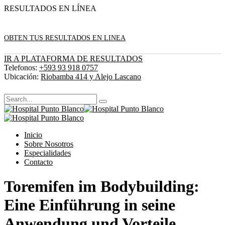
RESULTADOS EN LÍNEA
OBTEN TUS RESULTADOS EN LINEA
IR A PLATAFORMA DE RESULTADOS
Telefonos:
+593 93 918 0757
Ubicación:
Riobamba 414 y Alejo Lascano
Inicio
Sobre Nosotros
Especialidades
Contacto
Toremifen im Bodybuilding:
Eine Einführung in seine
Anwendung und Vorteile