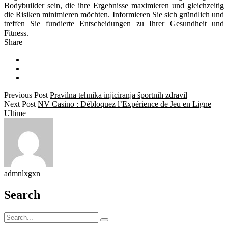
Bodybuilder sein, die ihre Ergebnisse maximieren und gleichzeitig
die Risiken minimieren möchten. Informieren Sie sich gründlich und
treffen Sie fundierte Entscheidungen zu Ihrer Gesundheit und
Fitness.
Share
Previous Post
Pravilna tehnika injiciranja športnih zdravil
Next Post
NV Casino : Débloquez l’Expérience de Jeu en Ligne
Ultime
admnlxgxn
Search