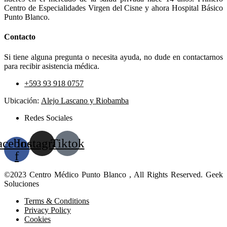
Centro de Especialidades Virgen del Cisne y ahora Hospital Básico
Punto Blanco.
Contacto
Si tiene alguna pregunta o necesita ayuda, no dude en contactarnos
para recibir asistencia médica.
+593 93 918 0757
Ubicación:
Alejo Lascano y Riobamba
Redes Sociales
acebook-
Instagram
Tiktok
f
©2023 Centro Médico Punto Blanco , All Rights Reserved. Geek
Soluciones
Terms & Conditions
Privacy Policy
Cookies