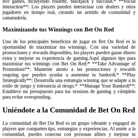
live games, incluyendo roulette, blackjack y baccarat.* **Social
Interaction**: Los players pueden interactuar con dealers y otros
jugadores en tiempo real, creando un sentido de comunidad y
camaradería.
Maximizando tus Winnings con Bet On Red
Uno de los principales beneficios de jugar en Bet On Red es la
oportunidad de maximizar tus winnings. Con una variedad de
promociones y rewards disponibles, los players pueden ganar dinero
extra y mejorar su experiencia de gaming.Aquí algunos tips para
maximizar tus winnings con Bet On Red:* **Take Advantage of
Promotions**: Mantente atento a las promociones y rewards
ongoing que pueden ayudar a aumentar tu bankroll.* **Play
Strategically**: Desarrolla una estrategia winning que se adapte a tu
estilo de juego y tolerancia al riesgo.* **Manage Your Bankroll**:
Establece un presupuesto para tus sessions de gaming y cúmplelo
para evitar overspending.
Uniéndote a la Comunidad de Bet On Red
La comunidad de Bet On Red es un grupo vibrante y engaged de
players que comparten tips, estrategias y experiencias. Al unirte a la
comunidad, puedes conectar con personas afines y mejorar tu