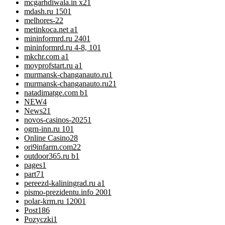
mcgarhdiwala.in x2
1
mdash.ru 150
1
melhores-2
2
metinkoca.net a
1
mininformrd.ru 240
1
mininformrd.ru 4-8, 10
1
mkchr.com a
1
moyprofstart.ru a
1
murmansk-changanauto.ru
1
murmansk-changanauto.ru2
1
natadimatge.com b
1
NEW
4
News
21
novos-casinos-2025
1
ogrn-inn.ru 10
1
Online Casino
28
ori9infarm.com2
2
outdoor365.ru b
1
pages
1
part7
1
pereezd-kaliningrad.ru a
1
pismo-prezidentu.info 200
1
polar-krm.ru 1200
1
Post
186
Pozyczki
1