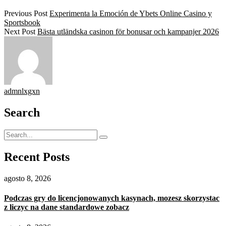
Previous Post
Experimenta la Emoción de Ybets Online Casino y
Sportsbook
Next Post
Bästa utländska casinon för bonusar och kampanjer 2026
admnlxgxn
Search
Recent Posts
agosto 8, 2026
Podczas gry do licencjonowanych kasynach, mozesz skorzystac
z liczyc na dane standardowe zobacz