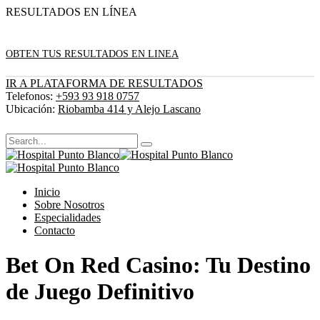
RESULTADOS EN LÍNEA
OBTEN TUS RESULTADOS EN LINEA
IR A PLATAFORMA DE RESULTADOS
Telefonos:
+593 93 918 0757
Ubicación:
Riobamba 414 y Alejo Lascano
Inicio
Sobre Nosotros
Especialidades
Contacto
Bet On Red Casino: Tu Destino
de Juego Definitivo