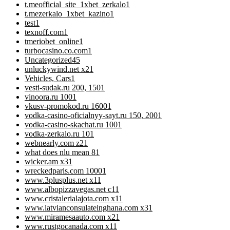
t.meofficial_site_1xbet_zerkalo
1
t.mezerkalo_1xbet_kazino
1
test
1
texnoff.com
1
tmeriobet_online
1
turbocasino.co.com
1
Uncategorized
45
unluckywind.net x2
1
Vehicles, Cars
1
vesti-sudak.ru 200, 150
1
vinoora.ru 100
1
vkusv-promokod.ru 1600
1
vodka-casino-oficialnyy-sayt.ru 150, 200
1
vodka-casino-skachat.ru 100
1
vodka-zerkalo.ru 10
1
webnearly.com z2
1
what does nlu mean 8
1
wicker.am x3
1
wreckedparis.com 1000
1
www.3plusplus.net x1
1
www.albopizzavegas.net c1
1
www.cristalerialajota.com x1
1
www.latvianconsulateinghana.com x3
1
www.miramesaauto.com x2
1
www.rustgocanada.com x1
1