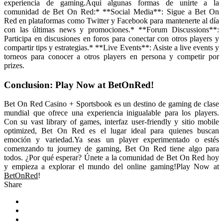
experiencia de gaming.Aquí algunas formas de unirte a la
comunidad de Bet On Red:* **Social Media**: Sigue a Bet On
Red en plataformas como Twitter y Facebook para mantenerte al día
con las últimas news y promociones.* **Forum Discussions**:
Participa en discusiones en foros para conectar con otros players y
compartir tips y estrategias.* **Live Events**: Asiste a live events y
torneos para conocer a otros players en persona y competir por
prizes.
Conclusion: Play Now at BetOnRed!
Bet On Red Casino + Sportsbook es un destino de gaming de clase
mundial que ofrece una experiencia inigualable para los players.
Con su vast library of games, interfaz user-friendly y sitio mobile
optimized, Bet On Red es el lugar ideal para quienes buscan
emoción y variedad.Ya seas un player experimentado o estés
comenzando tu journey de gaming, Bet On Red tiene algo para
todos. ¿Por qué esperar? Únete a la comunidad de Bet On Red hoy
y empieza a explorar el mundo del online gaming!Play Now at
BetOnRed
!
Share