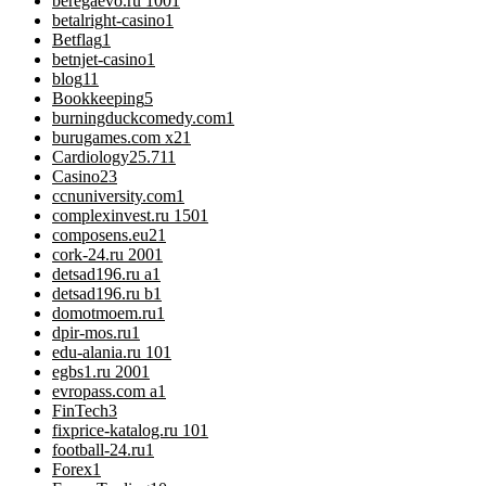
beregaevo.ru 100
1
betalright-casino
1
Betflag
1
betnjet-casino
1
blog
11
Bookkeeping
5
burningduckcomedy.com
1
burugames.com x2
1
Cardiology
25.711
Casino
23
ccnuniversity.com
1
complexinvest.ru 150
1
composens.eu2
1
cork-24.ru 200
1
detsad196.ru a
1
detsad196.ru b
1
domotmoem.ru
1
dpir-mos.ru
1
edu-alania.ru 10
1
egbs1.ru 200
1
evropass.com a
1
FinTech
3
fixprice-katalog.ru 10
1
football-24.ru
1
Forex
1