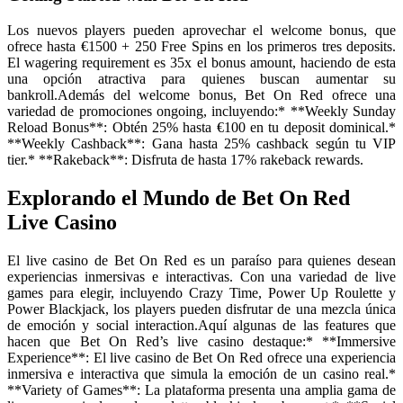
Los nuevos players pueden aprovechar el welcome bonus, que
ofrece hasta €1500 + 250 Free Spins en los primeros tres deposits.
El wagering requirement es 35x el bonus amount, haciendo de esta
una opción atractiva para quienes buscan aumentar su
bankroll.Además del welcome bonus, Bet On Red ofrece una
variedad de promociones ongoing, incluyendo:* **Weekly Sunday
Reload Bonus**: Obtén 25% hasta €100 en tu deposit dominical.*
**Weekly Cashback**: Gana hasta 25% cashback según tu VIP
tier.* **Rakeback**: Disfruta de hasta 17% rakeback rewards.
Explorando el Mundo de Bet On Red
Live Casino
El live casino de Bet On Red es un paraíso para quienes desean
experiencias inmersivas e interactivas. Con una variedad de live
games para elegir, incluyendo Crazy Time, Power Up Roulette y
Power Blackjack, los players pueden disfrutar de una mezcla única
de emoción y social interaction.Aquí algunas de las features que
hacen que Bet On Red’s live casino destaque:* **Immersive
Experience**: El live casino de Bet On Red ofrece una experiencia
inmersiva e interactiva que simula la emoción de un casino real.*
**Variety of Games**: La plataforma presenta una amplia gama de