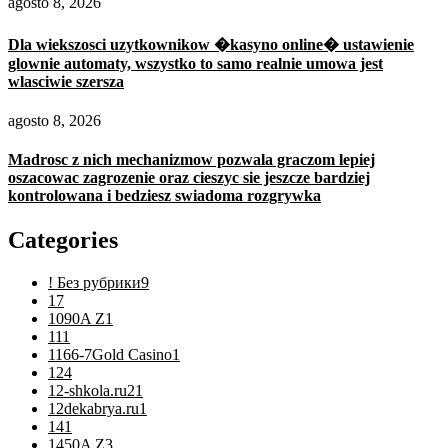
agosto 8, 2026
Dla wiekszosci uzytkownikow �kasyno online� ustawienie
glownie automaty, wszystko to samo realnie umowa jest
wlasciwie szersza
agosto 8, 2026
Madrosc z nich mechanizmow pozwala graczom lepiej
oszacowac zagrozenie oraz cieszyc sie jeszcze bardziej
kontrolowana i bedziesz swiadoma rozgrywka
Categories
! Без рубрики
9
1
7
1090A Z
1
11
1
1166-7Gold Casino
1
12
4
12-shkola.ru2
1
12dekabrya.ru
1
14
1
1450A Z
3