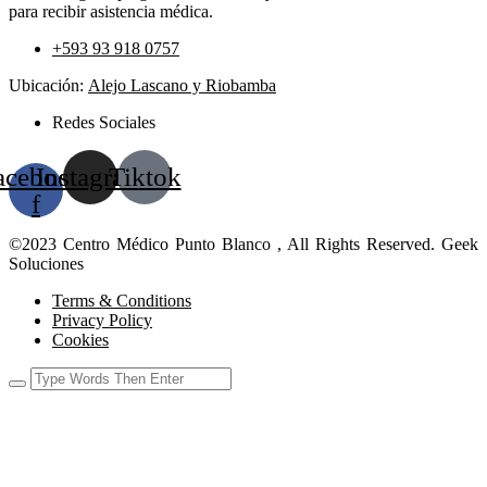
para recibir asistencia médica.
+593 93 918 0757
Ubicación:
Alejo Lascano y Riobamba
Redes Sociales
acebook-
Instagram
Tiktok
f
©2023 Centro Médico Punto Blanco , All Rights Reserved. Geek
Soluciones
Terms & Conditions
Privacy Policy
Cookies