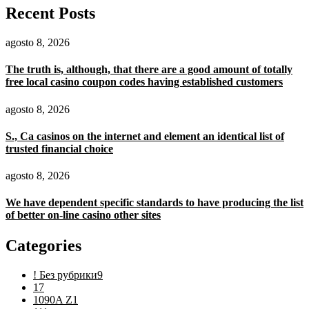
Recent Posts
agosto 8, 2026
The truth is, although, that there are a good amount of totally
free local casino coupon codes having established customers
agosto 8, 2026
S., Ca casinos on the internet and element an identical list of
trusted financial choice
agosto 8, 2026
We have dependent specific standards to have producing the list
of better on-line casino other sites
Categories
! Без рубрики
9
1
7
1090A Z
1