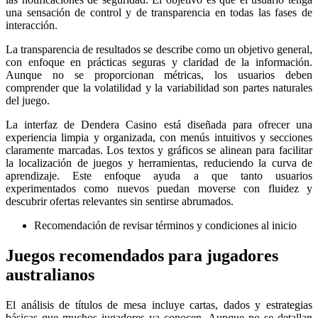
una sensación de control y de transparencia en todas las fases de
interacción.
La transparencia de resultados se describe como un objetivo general,
con enfoque en prácticas seguras y claridad de la información.
Aunque no se proporcionan métricas, los usuarios deben
comprender que la volatilidad y la variabilidad son partes naturales
del juego.
La interfaz de Dendera Casino está diseñada para ofrecer una
experiencia limpia y organizada, con menús intuitivos y secciones
claramente marcadas. Los textos y gráficos se alinean para facilitar
la localización de juegos y herramientas, reduciendo la curva de
aprendizaje. Este enfoque ayuda a que tanto usuarios
experimentados como nuevos puedan moverse con fluidez y
descubrir ofertas relevantes sin sentirse abrumados.
Recomendación de revisar términos y condiciones al inicio
Juegos recomendados para jugadores
australianos
El análisis de títulos de mesa incluye cartas, dados y estrategias
básicas que muchos jugadores ya conocen. Aunque no se detallan