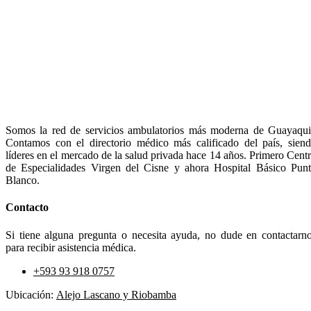
Somos la red de servicios ambulatorios más moderna de Guayaqui
Contamos con el directorio médico más calificado del país, sien
líderes en el mercado de la salud privada hace 14 años. Primero Cent
de Especialidades Virgen del Cisne y ahora Hospital Básico Pun
Blanco.
Contacto
Si tiene alguna pregunta o necesita ayuda, no dude en contactarn
para recibir asistencia médica.
+593 93 918 0757
Ubicación:
Alejo Lascano y Riobamba