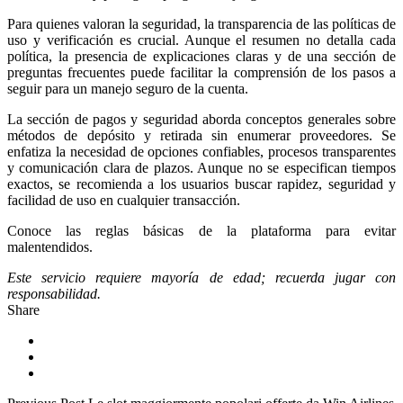
Para quienes valoran la seguridad, la transparencia de las políticas de
uso y verificación es crucial. Aunque el resumen no detalla cada
política, la presencia de explicaciones claras y de una sección de
preguntas frecuentes puede facilitar la comprensión de los pasos a
seguir para un manejo seguro de la cuenta.
La sección de pagos y seguridad aborda conceptos generales sobre
métodos de depósito y retirada sin enumerar proveedores. Se
enfatiza la necesidad de opciones confiables, procesos transparentes
y comunicación clara de plazos. Aunque no se especifican tiempos
exactos, se recomienda a los usuarios buscar rapidez, seguridad y
facilidad de uso en cualquier transacción.
Conoce las reglas básicas de la plataforma para evitar
malentendidos.
Este servicio requiere mayoría de edad; recuerda jugar con
responsabilidad.
Share