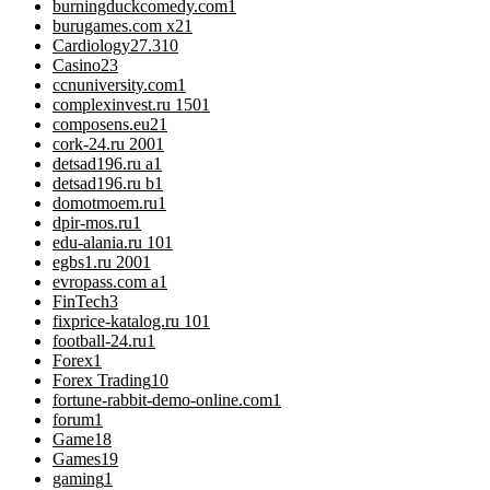
burningduckcomedy.com
1
burugames.com x2
1
Cardiology
27.310
Casino
23
ccnuniversity.com
1
complexinvest.ru 150
1
composens.eu2
1
cork-24.ru 200
1
detsad196.ru a
1
detsad196.ru b
1
domotmoem.ru
1
dpir-mos.ru
1
edu-alania.ru 10
1
egbs1.ru 200
1
evropass.com a
1
FinTech
3
fixprice-katalog.ru 10
1
football-24.ru
1
Forex
1
Forex Trading
10
fortune-rabbit-demo-online.com
1
forum
1
Game
18
Games
19
gaming
1