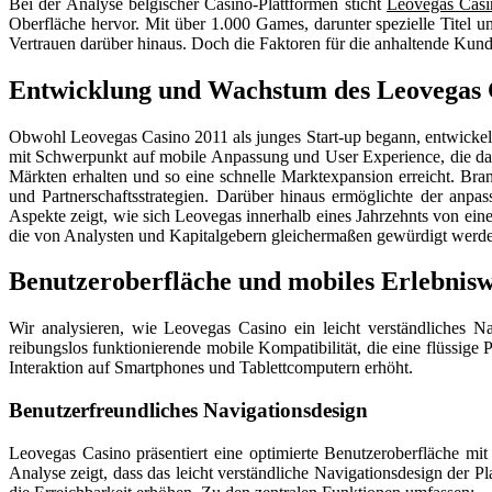
Bei der Analyse belgischer Casino-Plattformen sticht
Leovegas Casi
Oberfläche hervor. Mit über 1.000 Games, darunter spezielle Titel u
Vertrauen darüber hinaus. Doch die Faktoren für die anhaltende Kunde
Entwicklung und Wachstum des Leovegas 
Obwohl Leovegas Casino 2011 als junges Start-up begann, entwickelt
mit Schwerpunkt auf mobile Anpassung und User Experience, die d
Märkten erhalten und so eine schnelle Marktexpansion erreicht. Bra
und Partnerschaftsstrategien. Darüber hinaus ermöglichte der anpa
Aspekte zeigt, wie sich Leovegas innerhalb eines Jahrzehnts von ein
die von Analysten und Kapitalgebern gleichermaßen gewürdigt werd
Benutzeroberfläche und mobiles Erlebnisw
Wir analysieren, wie Leovegas Casino ein leicht verständliches N
reibungslos funktionierende mobile Kompatibilität, die eine flüssig
Interaktion auf Smartphones und Tablettcomputern erhöht.
Benutzerfreundliches Navigationsdesign
Leovegas Casino präsentiert eine optimierte Benutzeroberfläche 
Analyse zeigt, dass das leicht verständliche Navigationsdesign der 