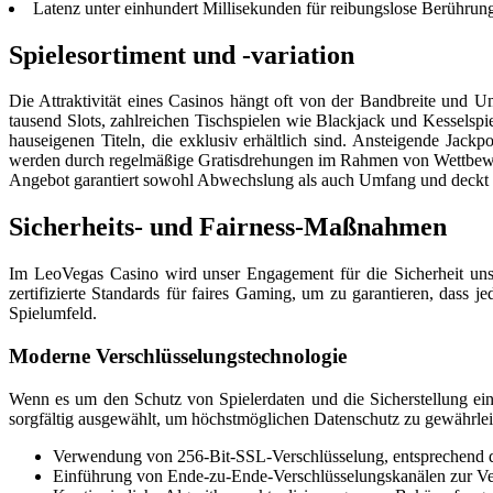
Latenz unter einhundert Millisekunden für reibungslose Berührun
Spielesortiment und -variation
Die Attraktivität eines Casinos hängt oft von der Bandbreite und U
tausend Slots, zahlreichen Tischspielen wie Blackjack und Kesselsp
hauseigenen Titeln, die exklusiv erhältlich sind. Ansteigende Jack
werden durch regelmäßige Gratisdrehungen im Rahmen von Wettbewerbe
Angebot garantiert sowohl Abwechslung als auch Umfang und deckt ve
Sicherheits- und Fairness-Maßnahmen
Im LeoVegas Casino wird unser Engagement für die Sicherheit unse
zertifizierte Standards für faires Gaming, um zu garantieren, dass 
Spielumfeld.
Moderne Verschlüsselungstechnologie
Wenn es um den Schutz von Spielerdaten und die Sicherstellung ei
sorgfältig ausgewählt, um höchstmöglichen Datenschutz zu gewährleis
Verwendung von 256-Bit-SSL-Verschlüsselung, entsprechend den
Einführung von Ende-zu-Ende-Verschlüsselungskanälen zur V