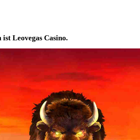
n ist Leovegas Casino.