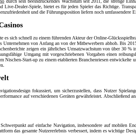
no
durch sein beeindruckendes Wachstum seit 2011, die strenge Einha
nd Live-Dealer-Spiele, bietet es für jeden Spieler das Richtige. Trans
nzufriedenheit und die Führungsposition liefern noch umfassendere Ein
Casinos
e es sich schnell zu einem führenden Akteur der Online-Glücksspielbr
as Unternehmen von Anfang an von der Mitbewerbern abhob. Bis 2015
nchenberichte zeigen ein jährliches Umsatzwachstum von über 30 % in
ssungsfähige Umgang mit vorgeschriebenen Vorgaben einen reibungslo
em Nischen-Start-up zu einem etablierten Branchenriesen entwickelte 
en.
elt
avigationsdesign fokussiert, um sicherzustellen, dass Nutzer Spiela
e Performance auf verschiedenen Geräten gewährleistet. Abschließend an
mit Schwerpunkt auf einfache Navigation, insbesondere auf mobilen 
Plattform das gesamte Nutzererlebnis verbessert, indem es wichtige Des