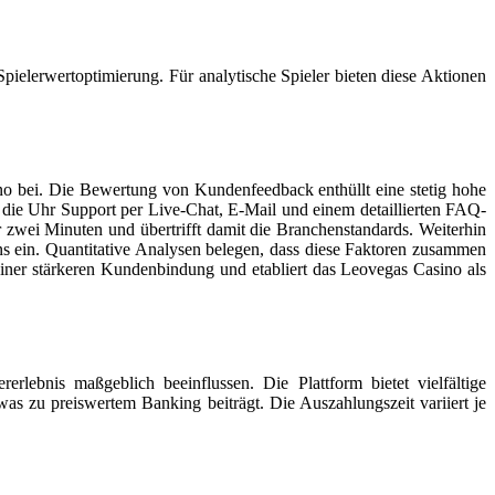
pielerwertoptimierung. Für analytische Spieler bieten diese Aktionen
o bei. Die Bewertung von Kundenfeedback enthüllt eine stetig hohe
 die Uhr Support per Live-Chat, E-Mail und einem detaillierten FAQ-
er zwei Minuten und übertrifft damit die Branchenstandards. Weiterhin
s ein. Quantitative Analysen belegen, dass diese Faktoren zusammen
einer stärkeren Kundenbindung und etabliert das Leovegas Casino als
ebnis maßgeblich beeinflussen. Die Plattform bietet vielfältige
was zu preiswertem Banking beiträgt. Die Auszahlungszeit variiert je