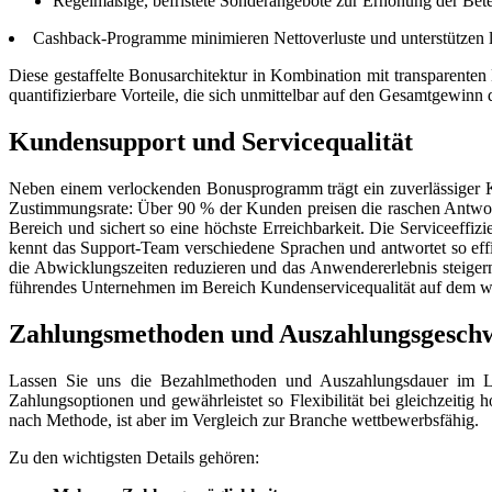
Regelmäßige, befristete Sonderangebote zur Erhöhung der Bete
Cashback-Programme minimieren Nettoverluste und unterstützen l
Diese gestaffelte Bonusarchitektur in Kombination mit transparenten
quantifizierbare Vorteile, die sich unmittelbar auf den Gesamtgewinn
Kundensupport und Servicequalität
Neben einem verlockenden Bonusprogramm trägt ein zuverlässiger K
Zustimmungsrate: Über 90 % der Kunden preisen die raschen Antworte
Bereich und sichert so eine höchste Erreichbarkeit. Die Serviceeffiz
kennt das Support-Team verschiedene Sprachen und antwortet so eff
die Abwicklungszeiten reduzieren und das Anwendererlebnis steigern
führendes Unternehmen im Bereich Kundenservicequalität auf dem we
Zahlungsmethoden und Auszahlungsgeschw
Lassen Sie uns die Bezahlmethoden und Auszahlungsdauer im Leov
Zahlungsoptionen und gewährleistet so Flexibilität bei gleichzeitig
nach Methode, ist aber im Vergleich zur Branche wettbewerbsfähig.
Zu den wichtigsten Details gehören: