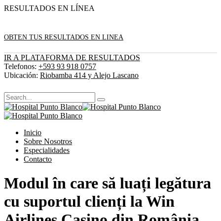
RESULTADOS EN LÍNEA
OBTEN TUS RESULTADOS EN LINEA
IR A PLATAFORMA DE RESULTADOS
Telefonos:
+593 93 918 0757
Ubicación:
Riobamba 414 y Alejo Lascano
Inicio
Sobre Nosotros
Especialidades
Contacto
Modul în care să luați legătura
cu suportul clienți la Win
Airlines Casino din România