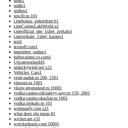
spile
2
spille
1
spillen
1
spu30.ru 10
1
t.mebonus_pokerdom b
1
t.meCasinoLakiWorld a
1
t.meofficial_site_1xbet_zerkalo
1
t.mezerkalo_1xbet_kazino
1
test
1
texnoff.com
1
tmeriobet_online
1
turbocasino.co.com
1
Uncategorized
45
unluckywind.net x2
1
Vehicles, Cars
1
vesti-sudak.ru 200, 150
1
vinoora.ru 100
1
vkusv-promokod.ru 1600
1
vodka-casino-oficialnyy-sayt.ru 150, 200
1
vodka-casino-skachat.ru 100
1
vodka-zerkalo.ru 10
1
webnearly.com z2
1
what does nlu mean 8
1
wicker.am x3
1
wreckedparis.com 1000
1