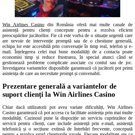
Win Airlines Casino
din România oferă mai multe canale de
asistență pentru clienți concepute pentru a rezolva eficient
preocupărilor jucătorilor. Fie că este vorba de o situație urgentă care
are nevoie de intervenție promptă sau de o chestiune generală,
echipa lor este accesibilă prin conversație în timp real, telefon și e-
mail. Înțelegerea celei mai bune modalități de a contacta poate
economisi timp și reduce frustrarea, în special atunci când se
gestionează probleme complicate asociate cu contul sau de joc.
Investigarea variantelor disponibile garantează că jucătorii pot primi
asistența de care au necesitate prompt și convenabil.
Prezentare generală a variantelor de
suport clienți la Win Airlines Casino
Chiar dacă utilizatorii pot avea variate dificultăți, Win Airlines
Casino garantează că pot accesa cu facilitate asistența prin mai multe
modalități. Cazinoul pune la dispoziție un serviciu cuprinzător de
servicii pentru clienți, care include asistență prin e-mail, asistență
telefonică și o secțiune extinsă de întrebări frecvente, concepută
pentru a rezolva rapid chestiunile uzuale. Fiecare modalitate are ca