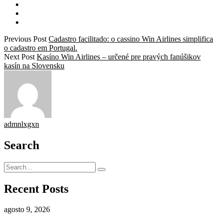
Previous Post
Cadastro facilitado: o cassino Win Airlines simplifica
o cadastro em Portugal.
Next Post
Kasíno Win Airlines – určené pre pravých fanúšikov
kasín na Slovensku
admnlxgxn
Search
Recent Posts
agosto 9, 2026