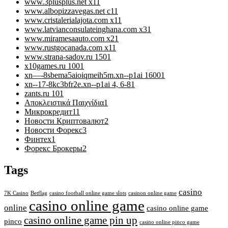
www.3plusplus.net x1
1
www.albopizzavegas.net c1
1
www.cristalerialajota.com x1
1
www.latvianconsulateinghana.com x3
1
www.miramesaauto.com x2
1
www.rustgocanada.com x1
1
www.strana-sadov.ru 150
1
x10games.ru 100
1
xn—-8sbema5aioiqmeih5m.xn--p1ai 1600
1
xn--17-8kc3bfr2e.xn--p1ai 4, 6-8
1
zants.ru 10
1
Αποκλειστικά Παιχνίδια
1
Микрокредит
11
Новости Криптовалют
2
Новости Форекс
3
Финтех
1
Форекс Брокеры
2
Tags
casino
7K Casino
Betflag
casino football online game slots
casinon online game
casino online game
online
casino online game
casino online game pin up
pinco
casino online pinco game