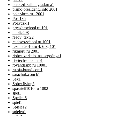
pereezd-kaliningrad.ru a
1
pismo-prezidentu.info 200
1
polar-krm.ru 1200
1
Post
186
Pozyczki
1
pryazhaschool.ru 10
1
public
498
ready_text
22
reidovo-school.ru 100
1
rezume2016.ru 4, 6-8, 10
1
rikmorti.ru 200
1
riobet_zerkalo_na_segodnya
1
risetechsol.com b
1
royandaspb.ru 1000
1
russia-brand.com
1
sarachuk.com b
1
Sex
1
Sober living
3
spasateli1010.ru 100
2
spel
1
Spellen
6
spiel
1
Spiele
12
spielen
1