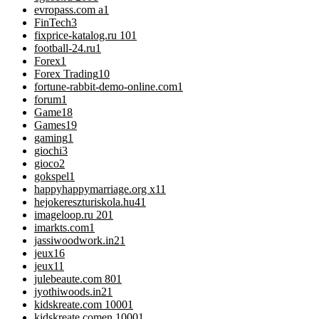
evropass.com a
1
FinTech
3
fixprice-katalog.ru 10
1
football-24.ru
1
Forex
1
Forex Trading
10
fortune-rabbit-demo-online.com
1
forum
1
Game
18
Games
19
gaming
1
giochi
3
gioco
2
gokspel
1
happyhappymarriage.org x1
1
hejokereszturiskola.hu4
1
imageloop.ru 20
1
imarkts.com
1
jassiwoodwork.in2
1
jeux
16
jeux1
1
julebeaute.com 80
1
jyothiwoods.in2
1
kidskreate.com 1000
1
kidskreate.comen 1000
1