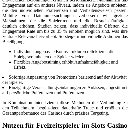
Engagement auf ein anderes Niveau, indem sie Angebote anbieten,
die den individuellen Präferenzen und Verhaltensweisen passen.
Mithilfe von Datenuntersuchungen verbessern wir gezielte
Maßnahmen, die die Spielertreue und die Besuchshäufigkeit
deutlich erhöhen. Studien zeigen, dass individuelle Offerten die
Engagement-Rate um bis zu 35 % erhöhen möglich sind, was ihre
zentrale Relevanz hervorhebt. So steigern individuelle Aktionen das
Beteiligung:
Individuell angepasste Bonusstrukturen reflektieren die
Spielgewohnheiten der Spieler wieder.
Flexibles Angebotstiming erhöht Aufnahmefähigkeit und
Effekt.
Sofortige Anpassung von Promotions basierend auf der Aktivität
der Spieler.
Einzigartige Veranstaltungseinladungen zu Anlässen, abgestimmt
auf persönliche Präferenzen und Präferenzen.
In Kombination intensivieren diese Methoden die Verbindung zu
den Teilnehmern, begünstigen dauerhafte Treue und erhöhen die
Gesamtperformance des Casinos durch präzises Targeting.
Nutzen für Freizeitspieler im Slots Casino