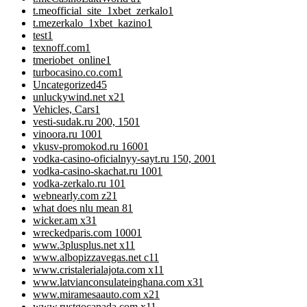
t.meofficial_site_1xbet_zerkalo
1
t.mezerkalo_1xbet_kazino
1
test
1
texnoff.com
1
tmeriobet_online
1
turbocasino.co.com
1
Uncategorized
45
unluckywind.net x2
1
Vehicles, Cars
1
vesti-sudak.ru 200, 150
1
vinoora.ru 100
1
vkusv-promokod.ru 1600
1
vodka-casino-oficialnyy-sayt.ru 150, 200
1
vodka-casino-skachat.ru 100
1
vodka-zerkalo.ru 10
1
webnearly.com z2
1
what does nlu mean 8
1
wicker.am x3
1
wreckedparis.com 1000
1
www.3plusplus.net x1
1
www.albopizzavegas.net c1
1
www.cristalerialajota.com x1
1
www.latvianconsulateinghana.com x3
1
www.miramesaauto.com x2
1
www.rustgocanada.com x1
1