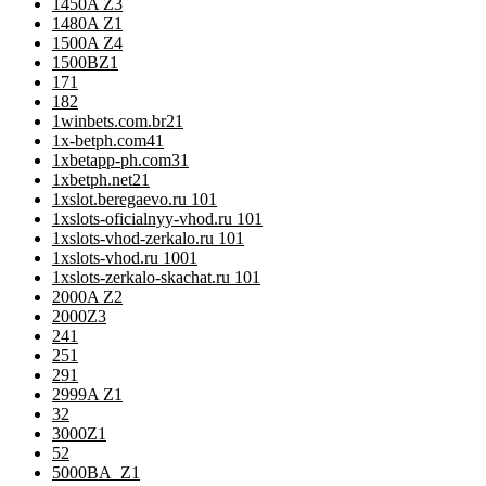
1450A Z
3
1480A Z
1
1500A Z
4
1500BZ
1
17
1
18
2
1winbets.com.br2
1
1x-betph.com4
1
1xbetapp-ph.com3
1
1xbetph.net2
1
1xslot.beregaevo.ru 10
1
1xslots-oficialnyy-vhod.ru 10
1
1xslots-vhod-zerkalo.ru 10
1
1xslots-vhod.ru 100
1
1xslots-zerkalo-skachat.ru 10
1
2000A Z
2
2000Z
3
24
1
25
1
29
1
2999A Z
1
3
2
3000Z
1
5
2
5000BA_Z
1