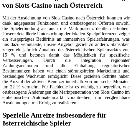
von Slots Casino nach Österreich
Mit der Ausdehnung von Slots Casino nach Österreich konnten wir
dank angepasster Funktionen und ortsbezogener Offerten sowohl
die Spielerbindung als auch die Marktpräsenz deutlich erhöhen.
Unsere detaillierte Untersuchung der lokalen Spielpräferenzen zeigte
ein ausgeprägtes Bedürfnis an immersiven Spielerfahrungen, was
uns dazu veranlasste, unsere Angebot gezielt zu ändern. Statistiken
zeigen ein jährlich Zunahme des österreichischen Spielmarktes von
15 % und betonen damit das Möglichkeit für spezifische
Verbesserungen. Durch die Integration regionaler
Zahlungsmethoden und die Einhaltung regulatorischer
Bestimmungen haben wir einen störungsfreien Markteintritt und
beständiges Wachstum ermöglicht. Diese gezielten Schritte haben
die Anzahl der aktiven Benutzer innerhalb von nur sechs Monaten
um 22 % vermehrt. Für Fachleute ist es wichtig zu begreifen, wie
ortsbezogene Änderungen die Marktpenetration von Slots Casino im
einheimischen Automatenmarkt vorantreiben, um vergleichbare
Ausdehnungen mit Erfolg zu realisieren.
Spezielle Anreize insbesondere für
österreichische Spieler