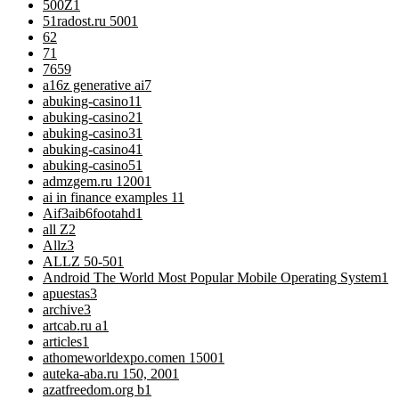
500Z
1
51radost.ru 500
1
6
2
7
1
76
59
a16z generative ai
7
abuking-casino1
1
abuking-casino2
1
abuking-casino3
1
abuking-casino4
1
abuking-casino5
1
admzgem.ru 1200
1
ai in finance examples 1
1
Aif3aib6footahd
1
all Z
2
Allz
3
ALLZ 50-50
1
Android The World Most Popular Mobile Operating System
1
apuestas
3
archive
3
artcab.ru a
1
articles
1
athomeworldexpo.comen 1500
1
auteka-aba.ru 150, 200
1
azatfreedom.org b
1