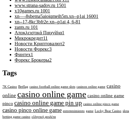
www.strana-sadov.ru 150
1
x10games.ru 100
1
xn—-8sbema5aioiqmeih5m.xn--p1ai 1600
1
xn--17-8kc3bfr2e.xn--p1ai 4, 6-8
1
zants.ru 10
1
Αποκλειστικά Παιχνίδια
1
Микрокредит
11
Новости Криптовалют
2
Новости Форекс
3
Финтех
1
Форекс Брокеры
2
Tags
casino
7K Casino
Betflag
casino football online game slots
casinon online game
casino online game
online
casino online game
casino online game pin up
pinco
casino online pinco game
casino pinco online game
entretenimiento
game
Lucky Bear Casino
slota
betting game casino
ελληνική ρουλέτα