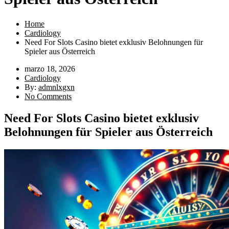
Home
Cardiology
Need For Slots Casino bietet exklusiv Belohnungen für
Spieler aus Österreich
marzo 18, 2026
Cardiology
By:
admnlxgxn
No Comments
Need For Slots Casino bietet exklusiv
Belohnungen für Spieler aus Österreich