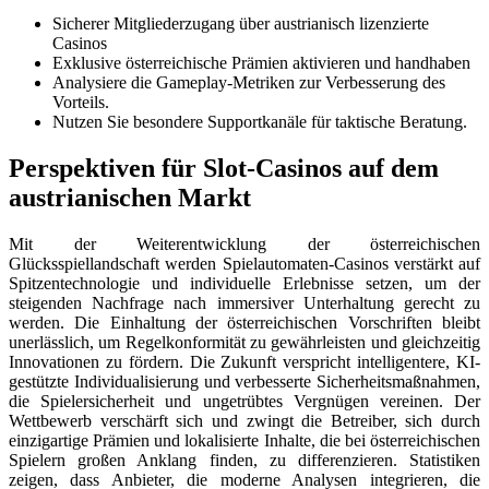
Sicherer Mitgliederzugang über austrianisch lizenzierte
Casinos
Exklusive österreichische Prämien aktivieren und handhaben
Analysiere die Gameplay-Metriken zur Verbesserung des
Vorteils.
Nutzen Sie besondere Supportkanäle für taktische Beratung.
Perspektiven für Slot-Casinos auf dem
austrianischen Markt
Mit der Weiterentwicklung der österreichischen
Glücksspiellandschaft werden Spielautomaten-Casinos verstärkt auf
Spitzentechnologie und individuelle Erlebnisse setzen, um der
steigenden Nachfrage nach immersiver Unterhaltung gerecht zu
werden. Die Einhaltung der österreichischen Vorschriften bleibt
unerlässlich, um Regelkonformität zu gewährleisten und gleichzeitig
Innovationen zu fördern. Die Zukunft verspricht intelligentere, KI-
gestützte Individualisierung und verbesserte Sicherheitsmaßnahmen,
die Spielersicherheit und ungetrübtes Vergnügen vereinen. Der
Wettbewerb verschärft sich und zwingt die Betreiber, sich durch
einzigartige Prämien und lokalisierte Inhalte, die bei österreichischen
Spielern großen Anklang finden, zu differenzieren. Statistiken
zeigen, dass Anbieter, die moderne Analysen integrieren, die