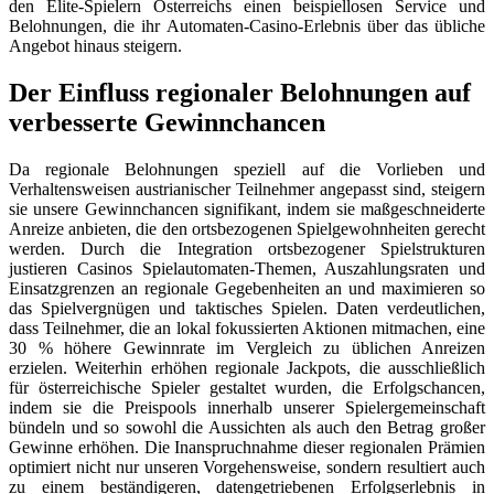
den Elite-Spielern Österreichs einen beispiellosen Service und
Belohnungen, die ihr Automaten-Casino-Erlebnis über das übliche
Angebot hinaus steigern.
Der Einfluss regionaler Belohnungen auf
verbesserte Gewinnchancen
Da regionale Belohnungen speziell auf die Vorlieben und
Verhaltensweisen austrianischer Teilnehmer angepasst sind, steigern
sie unsere Gewinnchancen signifikant, indem sie maßgeschneiderte
Anreize anbieten, die den ortsbezogenen Spielgewohnheiten gerecht
werden. Durch die Integration ortsbezogener Spielstrukturen
justieren Casinos Spielautomaten-Themen, Auszahlungsraten und
Einsatzgrenzen an regionale Gegebenheiten an und maximieren so
das Spielvergnügen und taktisches Spielen. Daten verdeutlichen,
dass Teilnehmer, die an lokal fokussierten Aktionen mitmachen, eine
30 % höhere Gewinnrate im Vergleich zu üblichen Anreizen
erzielen. Weiterhin erhöhen regionale Jackpots, die ausschließlich
für österreichische Spieler gestaltet wurden, die Erfolgschancen,
indem sie die Preispools innerhalb unserer Spielergemeinschaft
bündeln und so sowohl die Aussichten als auch den Betrag großer
Gewinne erhöhen. Die Inanspruchnahme dieser regionalen Prämien
optimiert nicht nur unseren Vorgehensweise, sondern resultiert auch
zu einem beständigeren, datengetriebenen Erfolgserlebnis in