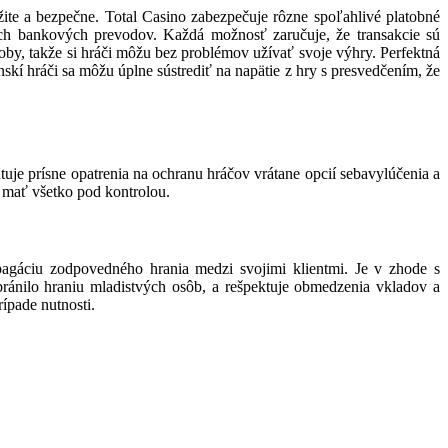
ite a bezpečne. Total Casino zabezpečuje rôzne spoľahlivé platobné
hých bankových prevodov. Každá možnosť zaručuje, že transakcie sú
doby, takže si hráči môžu bez problémov užívať svoje výhry. Perfektná
í hráči sa môžu úplne sústrediť na napätie z hry s presvedčením, že
uje prísne opatrenia na ochranu hráčov vrátane opcií sebavylúčenia a
 mať všetko pod kontrolou.
agáciu zodpovedného hrania medzi svojimi klientmi. Je v zhode s
abránilo hraniu mladistvých osôb, a rešpektuje obmedzenia vkladov a
ípade nutnosti.