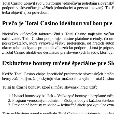
Total Casino
upravil svoju platformu jedinečným potrebám slovenský
podpore v slovenčine je zážitok jednoduchý a personalizovaný. To, čo 
treba objaviť aj za povrchom.
Prečo je Total Casino ideálnou voľbou pre
Niekoľko kľúčových faktorov činí z Total Casino najlepšiu voľbu
načítavanie. Total Casino podporuje miestne platobné metódy, čo u
poskytovateľov, ktoré vyhovejú všetky preferencie, od hracích auto
okrem toho poskytuje promptnú zákaznícku podporu, ktorá je priprav
z Total Casino atraktívnu destináciu pre slovenských hráčov, ktorí vy
Exkluzívne bonusy určené špeciálne pre S
Keďže Total Casino chápe špecifické preferencie slovenských hráčov
herný zážitok tým, že poskytujú viac možností na výhru. Total Casino
Tu sú tri úžasné bonusy, ktoré si môžu slovenskí hráči užiť:
Uvítací bonusový balíček – Veľkorysé bonusy a bezplatné toče
Program vernostných odmien – Získajte body s každou stávkou,
Pravidelné bonusy za vklad – Jedinečné akcie poskytujúce ext
Tieto exkluzívne ponuky vynikajú Total Casino od ostatných a posk