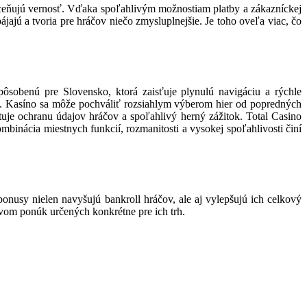
oceňujú vernosť. Vďaka spoľahlivým možnostiam platby a zákazníckej
ájajú a tvoria pre hráčov niečo zmysluplnejšie. Je toho oveľa viac, čo
ôsobenú pre Slovensko, ktorá zaisťuje plynulú navigáciu a rýchle
jú. Kasíno sa môže pochváliť rozsiahlym výberom hier od popredných
tuje ochranu údajov hráčov a spoľahlivý herný zážitok. Total Casino
inácia miestnych funkcií, rozmanitosti a vysokej spoľahlivosti činí
onusy nielen navyšujú bankroll hráčov, ale aj vylepšujú ich celkový
ctvom ponúk určených konkrétne pre ich trh.