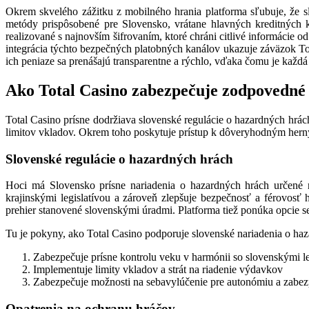
Okrem skvelého zážitku z mobilného hrania platforma sľubuje, že s
metódy prispôsobené pre Slovensko, vrátane hlavných kreditných k
realizované s najnovším šifrovaním, ktoré chráni citlivé informácie 
integrácia týchto bezpečných platobných kanálov ukazuje záväzok To
ich peniaze sa prenášajú transparentne a rýchlo, vďaka čomu je každá
Ako Total Casino zabezpečuje zodpovedné 
Total Casino prísne dodržiava slovenské regulácie o hazardných hrác
limitov vkladov. Okrem toho poskytuje prístup k dôveryhodným her
Slovenské regulácie o hazardných hrách
Hoci má Slovensko prísne nariadenia o hazardných hrách určené 
krajinskými legislatívou a zároveň zlepšuje bezpečnosť a férovosť 
prehier stanovené slovenskými úradmi. Platforma tiež ponúka opcie se
Tu je pokyny, ako Total Casino podporuje slovenské nariadenia o ha
Zabezpečuje prísne kontrolu veku v harmónii so slovenskými le
Implementuje limity vkladov a strát na riadenie výdavkov
Zabezpečuje možnosti na sebavylúčenie pre autonómiu a zabez
Opatrenia na ochranu hráčov