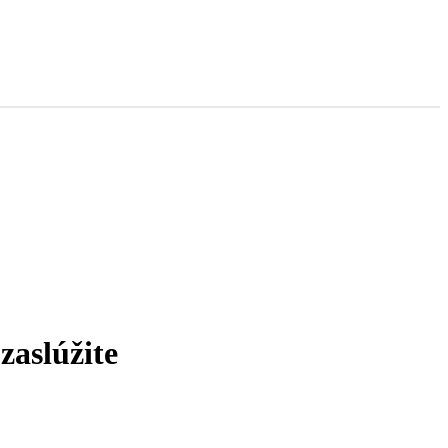
zaslúžite