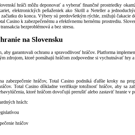
lovenskí hráči môžu deponovať a vyberať finančné prostriedky okamž
ariet, elektronických peňaženiek ako Skrill a Neteller a jednoduc
od začiatku do konca. Výbery sú predovšetkým rýchle, znižujú čakacie 
tal Casino k zabezpečenému a efektívnemu hernému prostrediu. Slovensk
 transakcia bezproblémová a bez stresu.
hranie na Slovensku
h, aby garantovali ochranu a spravodlivosť hráčov. Platforma implement
ným zdrojom, ktoré pomáhajú hráčom zodpovedne si vychutnávať hry a
na zabezpečenie hráčov, Total Casino podniká ďalšie kroky na prop
hráčov. Total Casino dôkladne verifikuje totožnosť hráčov, aby sa z
bavylúčenia, ktoré hráčom dovoľujú prerušiť alebo zastaviť hranie v pr
zardných hrách:
gislatívou
pečenie hráčov