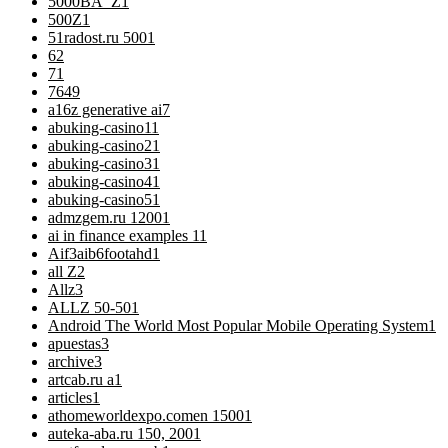
5000BA_Z
1
500Z
1
51radost.ru 500
1
6
2
7
1
76
49
a16z generative ai
7
abuking-casino1
1
abuking-casino2
1
abuking-casino3
1
abuking-casino4
1
abuking-casino5
1
admzgem.ru 1200
1
ai in finance examples 1
1
Aif3aib6footahd
1
all Z
2
Allz
3
ALLZ 50-50
1
Android The World Most Popular Mobile Operating System
1
apuestas
3
archive
3
artcab.ru a
1
articles
1
athomeworldexpo.comen 1500
1
auteka-aba.ru 150, 200
1