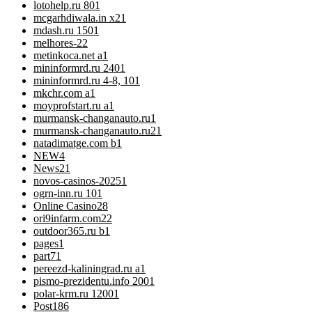
lotohelp.ru 80
1
mcgarhdiwala.in x2
1
mdash.ru 150
1
melhores-2
2
metinkoca.net a
1
mininformrd.ru 240
1
mininformrd.ru 4-8, 10
1
mkchr.com a
1
moyprofstart.ru a
1
murmansk-changanauto.ru
1
murmansk-changanauto.ru2
1
natadimatge.com b
1
NEW
4
News
21
novos-casinos-2025
1
ogrn-inn.ru 10
1
Online Casino
28
ori9infarm.com2
2
outdoor365.ru b
1
pages
1
part7
1
pereezd-kaliningrad.ru a
1
pismo-prezidentu.info 200
1
polar-krm.ru 1200
1
Post
186