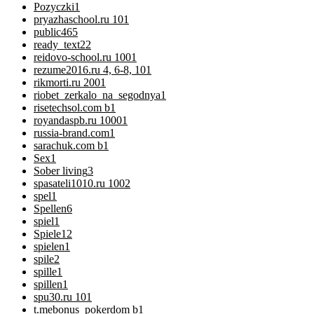
Pozyczki
1
pryazhaschool.ru 10
1
public
465
ready_text
22
reidovo-school.ru 100
1
rezume2016.ru 4, 6-8, 10
1
rikmorti.ru 200
1
riobet_zerkalo_na_segodnya
1
risetechsol.com b
1
royandaspb.ru 1000
1
russia-brand.com
1
sarachuk.com b
1
Sex
1
Sober living
3
spasateli1010.ru 100
2
spel
1
Spellen
6
spiel
1
Spiele
12
spielen
1
spile
2
spille
1
spillen
1
spu30.ru 10
1
t.mebonus_pokerdom b
1