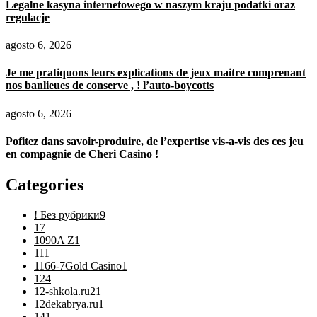
Legalne kasyna internetowego w naszym kraju podatki oraz
regulacje
agosto 6, 2026
Je me pratiquons leurs explications de jeux maitre comprenant
nos banlieues de conserve , ! l’auto-boycotts
agosto 6, 2026
Pofitez dans savoir-produire, de l’expertise vis-a-vis des ces jeu
en compagnie de Cheri Casino !
Categories
! Без рубрики
9
1
7
1090A Z
1
11
1
1166-7Gold Casino
1
12
4
12-shkola.ru2
1
12dekabrya.ru
1
14
1