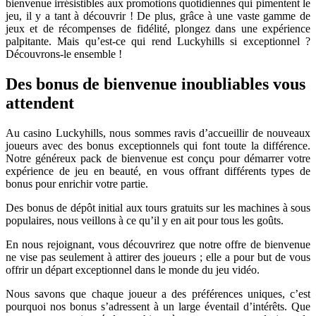
bienvenue irrésistibles aux promotions quotidiennes qui pimentent le
jeu, il y a tant à découvrir ! De plus, grâce à une vaste gamme de
jeux et de récompenses de fidélité, plongez dans une expérience
palpitante. Mais qu’est-ce qui rend Luckyhills si exceptionnel ?
Découvrons-le ensemble !
Des bonus de bienvenue inoubliables vous
attendent
Au casino Luckyhills, nous sommes ravis d’accueillir de nouveaux
joueurs avec des bonus exceptionnels qui font toute la différence.
Notre généreux pack de bienvenue est conçu pour démarrer votre
expérience de jeu en beauté, en vous offrant différents types de
bonus pour enrichir votre partie.
Des bonus de dépôt initial aux tours gratuits sur les machines à sous
populaires, nous veillons à ce qu’il y en ait pour tous les goûts.
En nous rejoignant, vous découvrirez que notre offre de bienvenue
ne vise pas seulement à attirer des joueurs ; elle a pour but de vous
offrir un départ exceptionnel dans le monde du jeu vidéo.
Nous savons que chaque joueur a des préférences uniques, c’est
pourquoi nos bonus s’adressent à un large éventail d’intérêts. Que