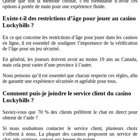
Quelle que soit la méthode choisie, c’est formidable d’avoir ces
options à portée de main pour une expérience fluide.
Existe-t-il des restrictions d’âge pour jouer au casino
Luckyhills ?
En ce qui concerne les restrictions d’âge pour jouer dans les casinos
en ligne, il est essentiel de souligner l’importance de la vérification
de l’âge pour un jeu sécurisé.
En général, les joueurs doivent avoir au moins 19 ans au Canada,
mais cela peut varier d’une province à l’autre.
Nous pensons qu’il est essentiel que chacun respecte ces règles, afin
de garantir une expérience sécurisée et agréable pour tous.
Comment puis-je joindre le service client du casino
Luckyhills ?
Saviez-vous que 70 % des clients préfèrent le chat en direct pour
obtenir de l’aide ?
Si nous souhaitons contacter le service client, plusieurs choix
s’offrent à nous. La plupart des casinos proposent un service de
chat, très pratique, surtout aux heures de pointe.