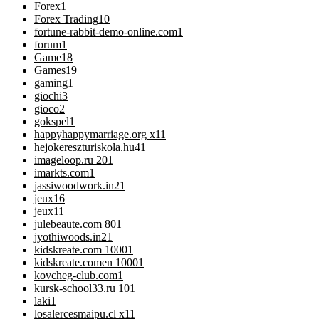
Forex
1
Forex Trading
10
fortune-rabbit-demo-online.com
1
forum
1
Game
18
Games
19
gaming
1
giochi
3
gioco
2
gokspel
1
happyhappymarriage.org x1
1
hejokereszturiskola.hu4
1
imageloop.ru 20
1
imarkts.com
1
jassiwoodwork.in2
1
jeux
16
jeux1
1
julebeaute.com 80
1
jyothiwoods.in2
1
kidskreate.com 1000
1
kidskreate.comen 1000
1
kovcheg-club.com
1
kursk-school33.ru 10
1
laki
1
losalercesmaipu.cl x1
1