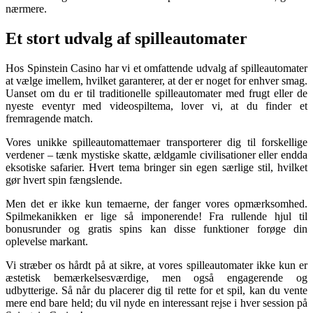
nærmere.
Et stort udvalg af spilleautomater
Hos Spinstein Casino har vi et omfattende udvalg af spilleautomater
at vælge imellem, hvilket garanterer, at der er noget for enhver smag.
Uanset om du er til traditionelle spilleautomater med frugt eller de
nyeste eventyr med videospiltema, lover vi, at du finder et
fremragende match.
Vores unikke spilleautomattemaer transporterer dig til forskellige
verdener – tænk mystiske skatte, ældgamle civilisationer eller endda
eksotiske safarier. Hvert tema bringer sin egen særlige stil, hvilket
gør hvert spin fængslende.
Men det er ikke kun temaerne, der fanger vores opmærksomhed.
Spilmekanikken er lige så imponerende! Fra rullende hjul til
bonusrunder og gratis spins kan disse funktioner forøge din
oplevelse markant.
Vi stræber os hårdt på at sikre, at vores spilleautomater ikke kun er
æstetisk bemærkelsesværdige, men også engagerende og
udbytterige. Så når du placerer dig til rette for et spil, kan du vente
mere end bare held; du vil nyde en interessant rejse i hver session på