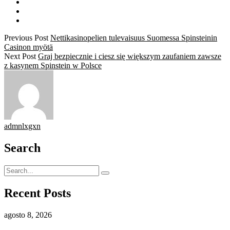
Previous Post
Nettikasinopelien tulevaisuus Suomessa Spinsteinin
Casinon myötä
Next Post
Graj bezpiecznie i ciesz się większym zaufaniem zawsze
z kasynem Spinstein w Polsce
admnlxgxn
Search
Recent Posts
agosto 8, 2026