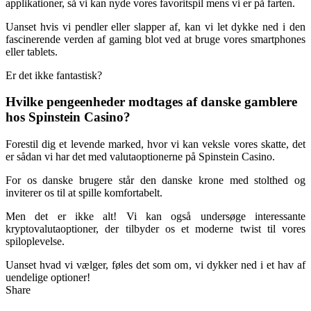
applikationer, så vi kan nyde vores favoritspil mens vi er på farten.
Uanset hvis vi pendler eller slapper af, kan vi let dykke ned i den
fascinerende verden af gaming blot ved at bruge vores smartphones
eller tablets.
Er det ikke fantastisk?
Hvilke pengeenheder modtages af danske gamblere
hos Spinstein Casino?
Forestil dig et levende marked, hvor vi kan veksle vores skatte, det
er sådan vi har det med valutaoptionerne på Spinstein Casino.
For os danske brugere står den danske krone med stolthed og
inviterer os til at spille komfortabelt.
Men det er ikke alt! Vi kan også undersøge interessante
kryptovalutaoptioner, der tilbyder os et moderne twist til vores
spiloplevelse.
Uanset hvad vi vælger, føles det som om, vi dykker ned i et hav af
uendelige optioner!
Share