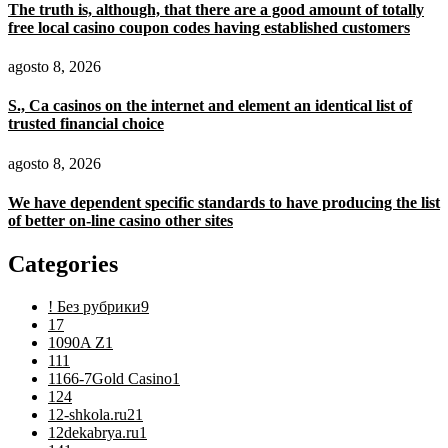
The truth is, although, that there are a good amount of totally
free local casino coupon codes having established customers
agosto 8, 2026
S., Ca casinos on the internet and element an identical list of
trusted financial choice
agosto 8, 2026
We have dependent specific standards to have producing the list
of better on-line casino other sites
Categories
! Без рубрики
9
1
7
1090A Z
1
11
1
1166-7Gold Casino
1
12
4
12-shkola.ru2
1
12dekabrya.ru
1