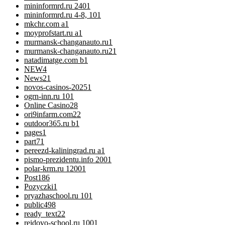
mininformrd.ru 240
1
mininformrd.ru 4-8, 10
1
mkchr.com a
1
moyprofstart.ru a
1
murmansk-changanauto.ru
1
murmansk-changanauto.ru2
1
natadimatge.com b
1
NEW
4
News
21
novos-casinos-2025
1
ogrn-inn.ru 10
1
Online Casino
28
ori9infarm.com2
2
outdoor365.ru b
1
pages
1
part7
1
pereezd-kaliningrad.ru a
1
pismo-prezidentu.info 200
1
polar-krm.ru 1200
1
Post
186
Pozyczki
1
pryazhaschool.ru 10
1
public
498
ready_text
22
reidovo-school.ru 100
1