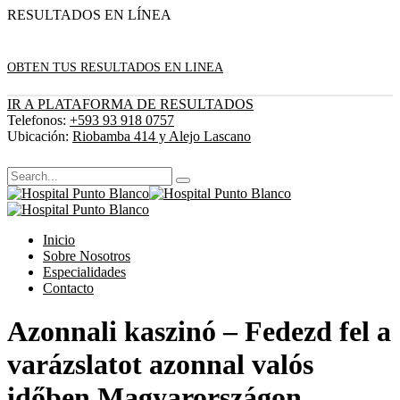
RESULTADOS EN LÍNEA
OBTEN TUS RESULTADOS EN LINEA
IR A PLATAFORMA DE RESULTADOS
Telefonos:
+593 93 918 0757
Ubicación:
Riobamba 414 y Alejo Lascano
Inicio
Sobre Nosotros
Especialidades
Contacto
Azonnali kaszinó – Fedezd fel a
varázslatot azonnal valós
időben Magyarországon