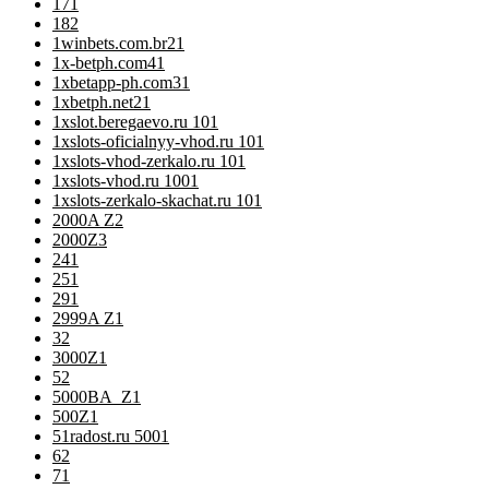
17
1
18
2
1winbets.com.br2
1
1x-betph.com4
1
1xbetapp-ph.com3
1
1xbetph.net2
1
1xslot.beregaevo.ru 10
1
1xslots-oficialnyy-vhod.ru 10
1
1xslots-vhod-zerkalo.ru 10
1
1xslots-vhod.ru 100
1
1xslots-zerkalo-skachat.ru 10
1
2000A Z
2
2000Z
3
24
1
25
1
29
1
2999A Z
1
3
2
3000Z
1
5
2
5000BA_Z
1
500Z
1
51radost.ru 500
1
6
2
7
1