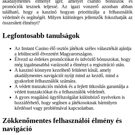
akadálymentes élményt ígér, amelyet csábító bónuszok és
promóciók tesznek teljessé. Az igazi vonzerő azonban abban
található, hogy a kaszinó hogyan prioritizálja a felhasználók
védelmét és segítségét. Milyen különleges jellemzők fokozhatják az
összesített élményt?
Legfontosabb tanulságok
Az Instant Casino élő osztós játékok széles választékát ajánlja
a lebilincselő élvezetért Magyarországon.
Élvezd az érdekes promóciókat és üdvözlő bónuszokat, hogy
még izgalmasabbá varázsold a élményt a regisztráció után.
A kaszinó könnyen kezelhető felületet kínál, amely
akadálymentes navigációt nyújt mind az kezdő, mind a
gyakorlott felhasználók számára.
A védett tranzakciós módok és a fejlett titkosítás garantálja a
védett tranzakciókat és a felhasználók védelmét.
A gyors reagálású ügyfélszolgálat különböző nyelveken is
hozzáférhető, hogy segítsen a játékosoknak bármilyen
kérdéssel vagy problémával kapcsolatban.
Zökkenőmentes felhasználói élmény és
navigáció