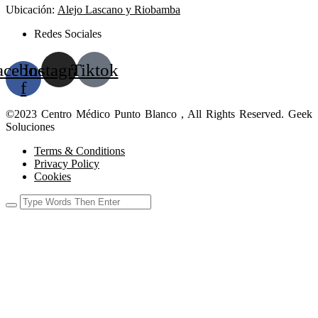
Ubicación:
Alejo Lascano y Riobamba
Redes Sociales
acebook-
Instagram
Tiktok
f
©2023 Centro Médico Punto Blanco , All Rights Reserved. Geek
Soluciones
Terms & Conditions
Privacy Policy
Cookies