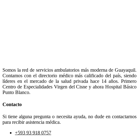
Somos la red de servicios ambulatorios más moderna de Guayaquil.
Contamos con el directorio médico más calificado del país, siendo
líderes en el mercado de la salud privada hace 14 años. Primero
Centro de Especialidades Virgen del Cisne y ahora Hospital Básico
Punto Blanco.
Contacto
Si tiene alguna pregunta o necesita ayuda, no dude en contactarnos
para recibir asistencia médica.
+593 93 918 0757