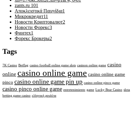
zants.ru 10
1
Αποκλειστικά Παιχνίδια
1
Микрокредит
11
Новости Криптовалют
2
Новости Форекс
3
Финтех
1
Форекс Брокеры
2
Tags
casino
7K Casino
Betflag
casino football online game slots
casinon online game
casino online game
online
casino online game
casino online game pin up
pinco
casino online pinco game
casino pinco online game
entretenimiento
game
Lucky Bear Casino
slota
betting game casino
ελληνική ρουλέτα