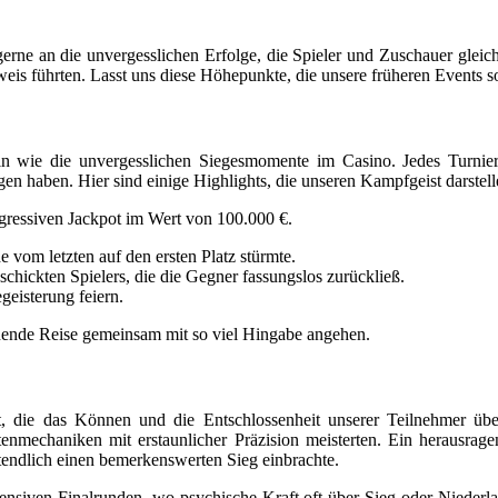
erne an die unvergesslichen Erfolge, die Spieler und Zuschauer gleic
eweis führten. Lasst uns diese Höhepunkte, die unsere früheren Event
ein wie die unvergesslichen Siegesmomente im Casino. Jedes Turnie
n haben. Hier sind einige Highlights, die unseren Kampfgeist darstell
ressiven Jackpot im Wert von 100.000 €.
vom letzten auf den ersten Platz stürmte.
chickten Spielers, die die Gegner fassungslos zurückließ.
geisterung feiern.
nende Reise gemeinsam mit so viel Hingabe angehen.
iert, die das Können und die Entschlossenheit unserer Teilnehmer üb
nmechaniken mit erstaunlicher Präzision meisterten. Ein herausrage
endlich einen bemerkenswerten Sieg einbrachte.
ensiven Finalrunden, wo psychische Kraft oft über Sieg oder Niederlag