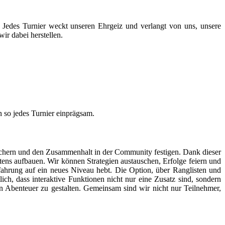
 Jedes Turnier weckt unseren Ehrgeiz und verlangt von uns, unsere
wir dabei herstellen.
 so jedes Turnier einprägsam.
eichern und den Zusammenhalt in der Community festigen. Dank dieser
tens aufbauen. Wir können Strategien austauschen, Erfolge feiern und
fahrung auf ein neues Niveau hebt. Die Option, über Ranglisten und
ich, dass interaktive Funktionen nicht nur eine Zusatz sind, sondern
n Abenteuer zu gestalten. Gemeinsam sind wir nicht nur Teilnehmer,