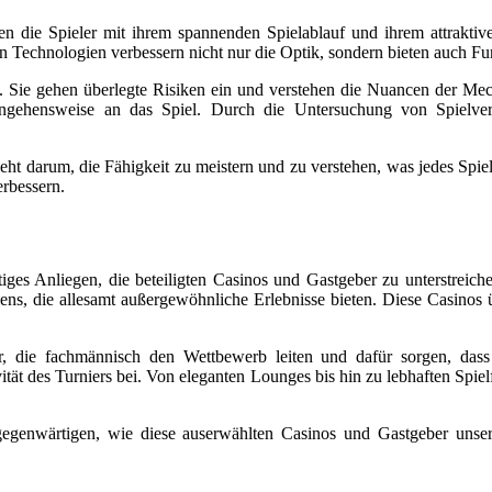
ren die Spieler mit ihrem spannenden Spielablauf und ihrem attrakti
en Technologien verbessern nicht nur die Optik, sondern bieten auch Fun
en. Sie gehen überlegte Risiken ein und verstehen die Nuancen der Me
angehensweise an das Spiel. Durch die Untersuchung von Spielver
eht darum, die Fähigkeit zu meistern und zu verstehen, was jedes Spi
rbessern.
htiges Anliegen, die beteiligten Casinos und Gastgeber zu unterstrei
iens, die allesamt außergewöhnliche Erlebnisse bieten. Diese Casinos
r, die fachmännisch den Wettbewerb leiten und dafür sorgen, dass s
tivität des Turniers bei. Von eleganten Lounges bis hin zu lebhaften S
gegenwärtigen, wie diese auserwählten Casinos und Gastgeber unse