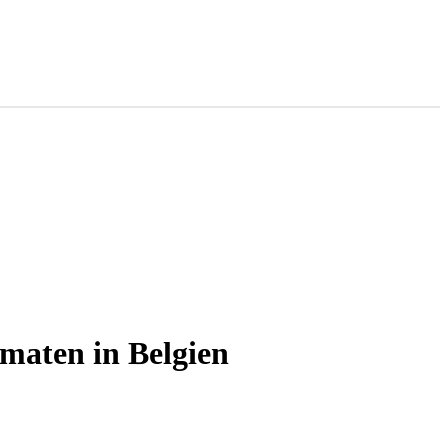
tomaten in Belgien