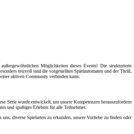
 außergewöhnlichen Möglichkeiten dieses Events! Die strukturierte
sonders reizvoll sind die vorgestellten Spielautomaten und der Thrill,
t einer aktiven Community verbinden kann.
Diese Serie wurde entwickelt, um unsere Kompetenzen herauszufordern
htes und spaßiges Erlebnis für alle Teilnehmer.
 uns, diverse Spielarten zu erkunden, unsere Vorliebe zu finden oder