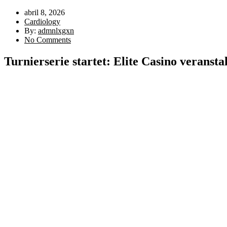
abril 8, 2026
Cardiology
By:
admnlxgxn
No Comments
Turnierserie startet: Elite Casino veransta