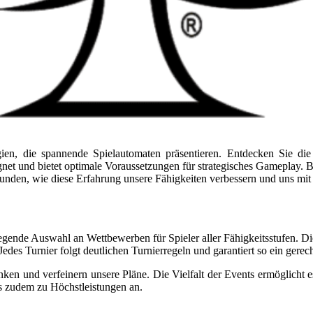
gien, die spannende Spielautomaten präsentieren. Entdecken Sie die
net und bietet optimale Voraussetzungen für strategisches Gameplay. Be
unden, wie diese Erfahrung unsere Fähigkeiten verbessern und uns mi
regende Auswahl an Wettbewerben für Spieler aller Fähigkeitsstufen. 
edes Turnier folgt deutlichen Turnierregeln und garantiert so ein gerec
ken und verfeinern unsere Pläne. Die Vielfalt der Events ermöglicht es
s zudem zu Höchstleistungen an.