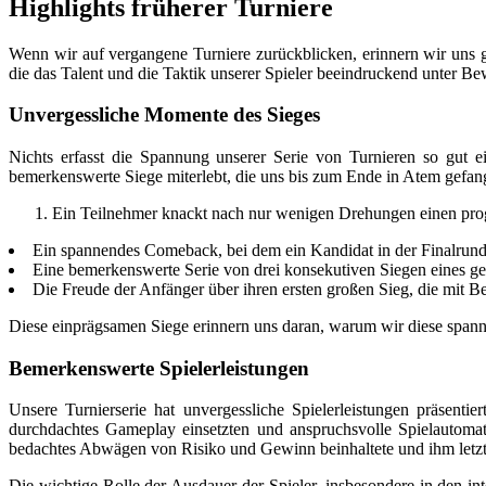
Highlights früherer Turniere
Wenn wir auf vergangene Turniere zurückblicken, erinnern wir uns g
die das Talent und die Taktik unserer Spieler beeindruckend unter B
Unvergessliche Momente des Sieges
Nichts erfasst die Spannung unserer Serie von Turnieren so gut 
bemerkenswerte Siege miterlebt, die uns bis zum Ende in Atem gefange
Ein Teilnehmer knackt nach nur wenigen Drehungen einen prog
Ein spannendes Comeback, bei dem ein Kandidat in der Finalrunde 
Eine bemerkenswerte Serie von drei konsekutiven Siegen eines ges
Die Freude der Anfänger über ihren ersten großen Sieg, die mit Be
Diese einprägsamen Siege erinnern uns daran, warum wir diese span
Bemerkenswerte Spielerleistungen
Unsere Turnierserie hat unvergessliche Spielerleistungen präsent
durchdachtes Gameplay einsetzten und anspruchsvolle Spielautomate
bedachtes Abwägen von Risiko und Gewinn beinhaltete und ihm letzt
Die wichtige Rolle der Ausdauer der Spieler, insbesondere in den int